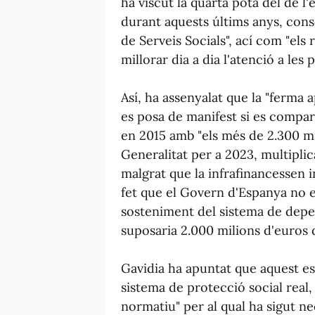
ha viscut la quarta pota del de l
durant aquests últims anys, cons
de Serveis Socials", ací com "els
millorar dia a dia l'atenció a les 
Así, ha assenyalat que la "ferma a
es posa de manifest si es compar
en 2015 amb "els més de 2.300 mi
Generalitat per a 2023, multiplic
malgrat que la infrafinancessen i
fet que el Govern d'Espanya no e
sosteniment del sistema de depe
suposaria 2.000 milions d'euros 
Gavidia ha apuntat que aquest e
sistema de protecció social real, 
normatiu" per al qual ha sigut n