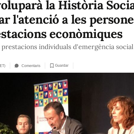
oluparà la Història Socia
r l'atenció a les persone
prestacions econòmiques
prestacions individuals d'emergència social e
Guardar
CET)
Comentaris