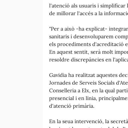
l'atenció als usuaris i simplifica
de millorar l'accés a la informaci
"Per a això -ha explicat- integra
sanitaris i desenvoluparem compl
els procediments d'acreditació en 
En aquest sentit, serà molt impo
resoldre discrepàncies en l'aplic
Gavidia ha realitzat aquestes dec
Jornades de Serveis Socials d'Ate
Conselleria a Elx, en la qual par
presencial i en línia, principalme
d'atenció primària.
En la seua intervenció, la secret