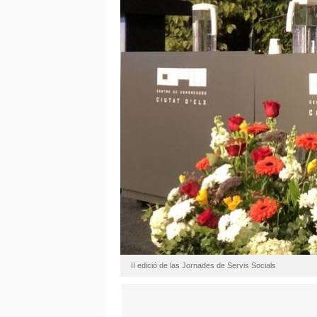
II edició de las Jornades de Servis Socials