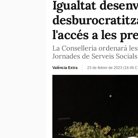
Igualtat desenv
desburocratitza
l'accés a les 
La Conselleria ordenarà les 
Jornades de Serveis Socials
València Extra
23 de febrer de 2023 (16:46 