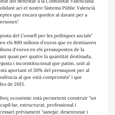
'estat del benestar a la Comunitat Valenciana
olidant ací el nostre Sistema Públic Valencià
 reptes que encara queden al davant per a
persones".
posta del Consell per les polítiques socials"
en els 800 milions d'euros que es destinaven
lions d'euros en els pressupostos de la
ant quasi per quatre la quantitat destinada,
njusta i inconstitucional que patim, unit al
stà aportant el 50% del pressupost per al
ndència al que està compromés" i que
des de 2015.
sforç econòmic està permetent construir "un
capil·lar, estructurat, professional i
ecessari prèviament "sanejar, desenrunar i