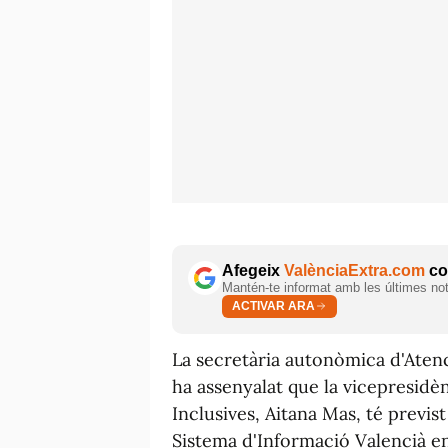
Afegeix
ValènciaExtra.com
com
Mantén-te informat amb les últimes notí
ACTIVAR ARA
La secretària autonòmica d'Atenci
ha assenyalat que la vicepresidènc
Inclusives, Aitana Mas, té previst
Sistema d'Informació Valencià en