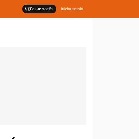
Fes-te soci/a
Iniciar sessió