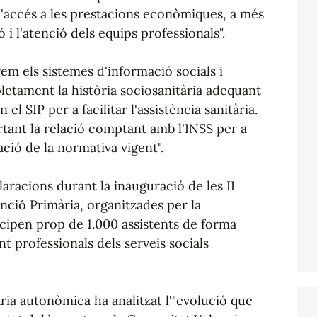
r l'accés a les prestacions econòmiques, a més
ó i l'atenció dels equips professionals".
rem els sistemes d'informació socials i
etament la història sociosanitària adequant
el SIP per a facilitar l'assistència sanitària.
rtant la relació comptant amb l'INSS per a
ació de la normativa vigent".
laracions durant la inauguració de les II
nció Primària, organitzades per la
ticipen prop de 1.000 assistents de forma
nt professionals dels serveis socials
ària autonòmica ha analitzat l'"evolució que