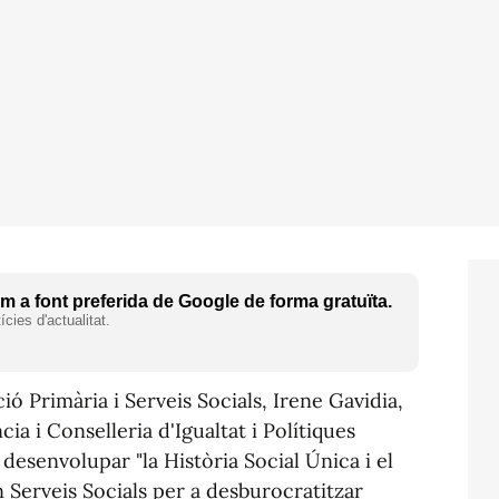
 a font preferida de Google de forma gratuïta.
cies d'actualitat.
ó Primària i Serveis Socials, Irene Gavidia,
ia i Conselleria d'Igualtat i Polítiques
 desenvolupar "la Història Social Única i el
 Serveis Socials per a desburocratitzar