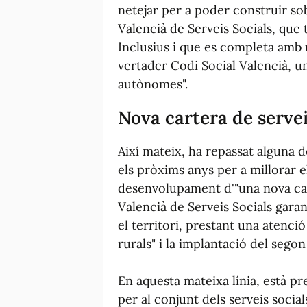
netejar per a poder construir so
Valencià de Serveis Socials, que 
Inclusius i que es completa amb
vertader Codi Social Valencià, u
autònomes".
Nova cartera de servei
Així mateix, ha repassat alguna 
els pròxims anys per a millorar e
desenvolupament d'"una nova car
Valencià de Serveis Socials garan
el territori, prestant una atenci
rurals" i la implantació del sego
En aquesta mateixa línia, està pr
per al conjunt dels serveis socia