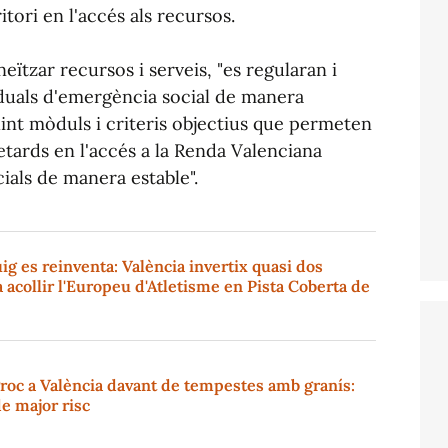
itori en l'accés als recursos.
eïtzar recursos i serveis, "es regularan i
iduals d'emergència social de manera
lint mòduls i criteris objectius que permeten
etards en l'accés a la Renda Valenciana
cials de manera estable".
ig es reinventa: València invertix quasi dos
 acollir l'Europeu d'Atletisme en Pista Coberta de
groc a València davant de tempestes amb granís:
de major risc