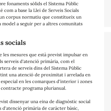
bre fonaments sòlids el Sistema Públic
té com a base la Llei de Serveis Socials
 un corpus normatiu que constitueix un
n model a seguir per a altres comunitats
s socials
de les mesures que està previst impulsar en
ls serveis d'atenció primària, com el
tera de serveis dins del Sistema Públic
tint una atenció de proximitat i arrelada en
ó especial en les comarques d'interior i zones
n contracte programa plurianual.
evist dissenyar una eina de diagnòstic social
ls d'atenció primària de caràcter bàsic,