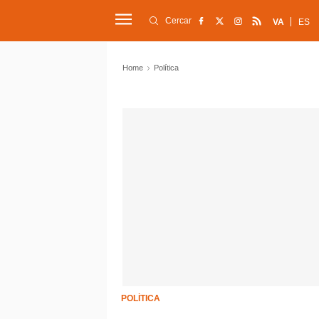
Cercar
VA
ES
Home
Política
POLÍTICA