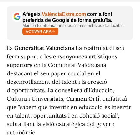
Afegeix
ValènciaExtra.com
com a font
preferida de Google de forma gratuïta.
Mantén-te informat amb les últimes notícies d'actualitat.
ACTIVAR ARA
La
Generalitat Valenciana
ha reafirmat el seu
ferm suport a les
ensenyances artístiques
superiors
en la Comunitat Valenciana,
destacant el seu paper crucial en el
desenrotllament del talent i la creació
d'oportunitats. La consellera d'Educació,
Cultura i Universitats,
Carmen Ortí
, emfatitzà
que "sabem que invertir en educació és invertir
en talent, oportunitats i en cohesió social",
subratllant la visió estratègica del govern
autonòmic.