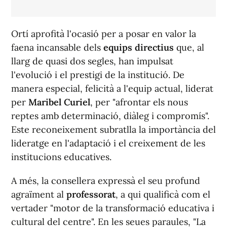
Ortí aprofità l'ocasió per a posar en valor la
faena incansable dels
equips directius
que, al
llarg de quasi dos segles, han impulsat
l'evolució i el prestigi de la institució. De
manera especial, felicità a l'equip actual, liderat
per
Maribel Curiel
, per "afrontar els nous
reptes amb determinació, diàleg i compromís".
Este reconeixement subratlla la importància del
lideratge en l'adaptació i el creixement de les
institucions educatives.
A més, la consellera expressà el seu profund
agraïment al
professorat
, a qui qualificà com el
vertader "motor de la transformació educativa i
cultural del centre". En les seues paraules, "La