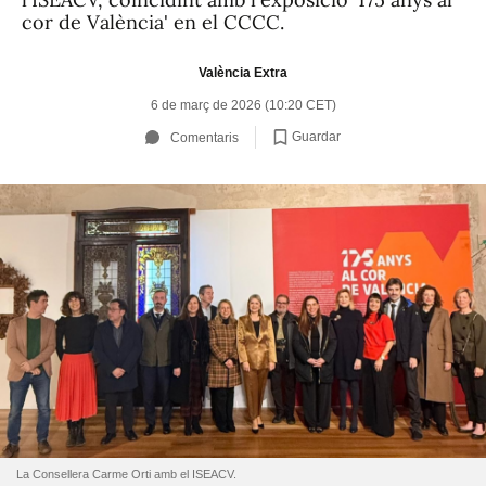
cor de València' en el CCCC.
València Extra
6 de març de 2026 (10:20 CET)
Guardar
Comentaris
La Consellera Carme Orti amb el ISEACV.