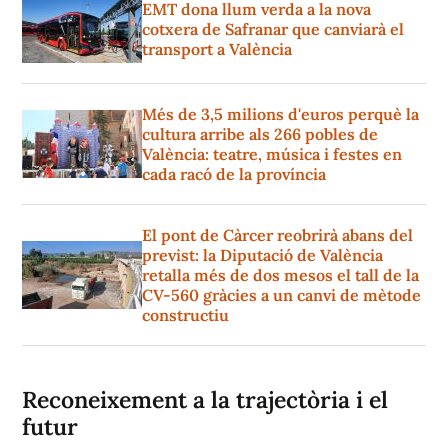
EMT dona llum verda a la nova
cotxera de Safranar que canviarà el
transport a València
Més de 3,5 milions d'euros perquè la
cultura arribe als 266 pobles de
València: teatre, música i festes en
cada racó de la província
El pont de Càrcer reobrirà abans del
previst: la Diputació de València
retalla més de dos mesos el tall de la
CV-560 gràcies a un canvi de mètode
constructiu
Reconeixement a la trajectòria i el
futur