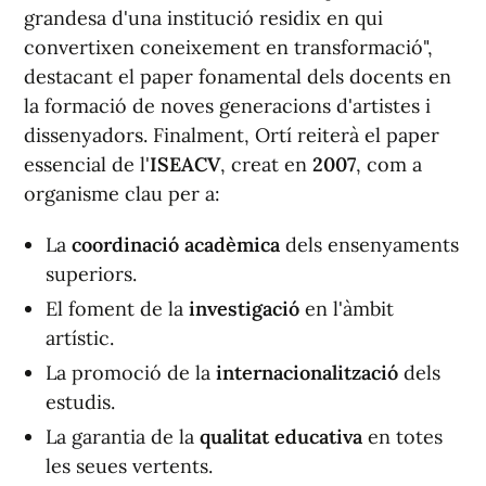
grandesa d'una institució residix en qui
convertixen coneixement en transformació",
destacant el paper fonamental dels docents en
la formació de noves generacions d'artistes i
dissenyadors. Finalment, Ortí reiterà el paper
essencial de l'
ISEACV
, creat en
2007
, com a
organisme clau per a:
La
coordinació acadèmica
dels ensenyaments
superiors.
El foment de la
investigació
en l'àmbit
artístic.
La promoció de la
internacionalització
dels
estudis.
La garantia de la
qualitat educativa
en totes
les seues vertents.