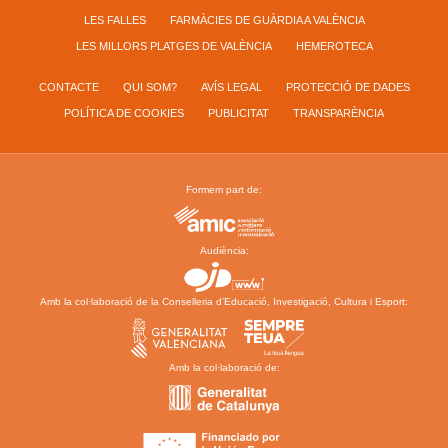
LES FALLES
FARMÀCIES DE GUÀRDIA A VALÈNCIA
LES MILLORS PLATGES DE VALÈNCIA
HEMEROTECA
CONTACTE
QUI SOM?
AVÍS LEGAL
PROTECCIÓ DE DADES
POLÍTICA DE COOKIES
PUBLICITAT
TRANSPARÈNCIA
Formem part de:
Audiència:
Amb la col·laboració de la Conselleria d’Educació, Investigació, Cultura i Esport:
Amb la col·laboració de: