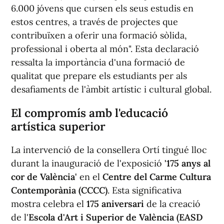
6.000 jóvens que cursen els seus estudis en
estos centres, a través de projectes que
contribuïxen a oferir una formació sòlida,
professional i oberta al món". Esta declaració
ressalta la importància d'una formació de
qualitat que prepare els estudiants per als
desafiaments de l'àmbit artístic i cultural global.
El compromís amb l'educació
artística superior
La intervenció de la consellera Ortí tingué lloc
durant la inauguració de l'exposició
'175 anys al
cor de València'
en el
Centre del Carme Cultura
Contemporània (CCCC)
. Esta significativa
mostra celebra el
175 aniversari
de la creació
de l'
Escola d'Art i Superior de València (EASD