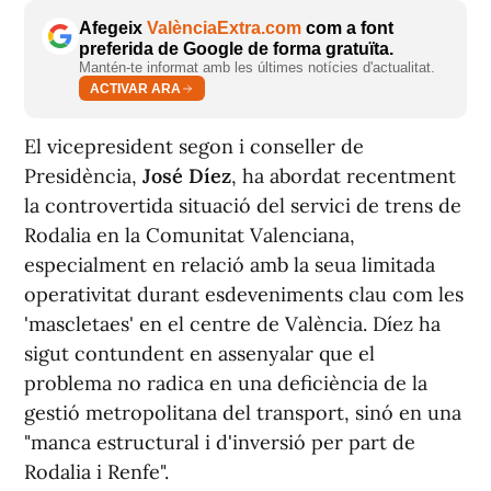
Afegeix
ValènciaExtra.com
com a font
preferida de Google de forma gratuïta.
Mantén-te informat amb les últimes notícies d'actualitat.
ACTIVAR ARA
El vicepresident segon i conseller de
Presidència,
José Díez
, ha abordat recentment
la controvertida situació del servici de trens de
Rodalia en la Comunitat Valenciana,
especialment en relació amb la seua limitada
operativitat durant esdeveniments clau com les
'mascletaes' en el centre de València. Díez ha
sigut contundent en assenyalar que el
problema no radica en una deficiència de la
gestió metropolitana del transport, sinó en una
"manca estructural i d'inversió per part de
Rodalia i Renfe".