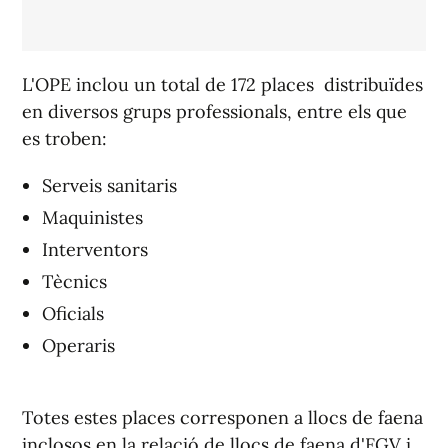
L'OPE inclou un total de 172 places distribuïdes
en diversos grups professionals, entre els que
es troben:
Serveis sanitaris
Maquinistes
Interventors
Tècnics
Oficials
Operaris
Totes estes places corresponen a llocs de faena
inclosos en la relació de llocs de faena d'FGV i