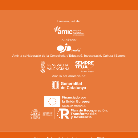
Formem part de:
Audiència:
Amb la col·laboració de la Conselleria d’Educació, Investigació, Cultura i Esport:
Amb la col·laboració de: