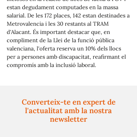
estan degudament computades en la massa
salarial. De les 172 places, 142 estan destinades a
Metrovalencia i les 30 restants al TRAM
d'Alacant. És important destacar que, en
compliment de la Llei de la funció pública
valenciana, l'oferta reserva un 10% dels llocs
per a persones amb discapacitat, reafirmant el
compromís amb la inclusió laboral.
Converteix-te en expert de
l'actualitat amb la nostra
newsletter
Registra't gratuïtament i et mantindrem informat
sempre de tot el que passa a prop teu