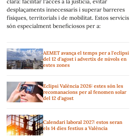
clara: facilitar l'accés a la justícia, evitar
desplaçaments innecessaris i superar barreres
físiques, territorials i de mobilitat. Estos servicis
són especialment beneficiosos per a:
AEMET avança el temps per a l'eclipsi
del 12 d'agost i advertix de núvols en
estes zones
Eclipsi València 2026: estes són les
recomanacions per al fenomen solar
del 12 d'agost
Calendari laboral 2027: estos seran
els 14 dies festius a València