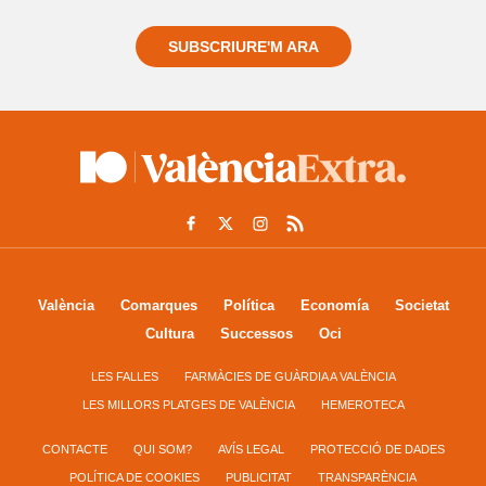
SUBSCRIURE'M ARA
València
Comarques
Política
Economía
Societat
Cultura
Successos
Oci
LES FALLES
FARMÀCIES DE GUÀRDIA A VALÈNCIA
LES MILLORS PLATGES DE VALÈNCIA
HEMEROTECA
CONTACTE
QUI SOM?
AVÍS LEGAL
PROTECCIÓ DE DADES
POLÍTICA DE COOKIES
PUBLICITAT
TRANSPARÈNCIA