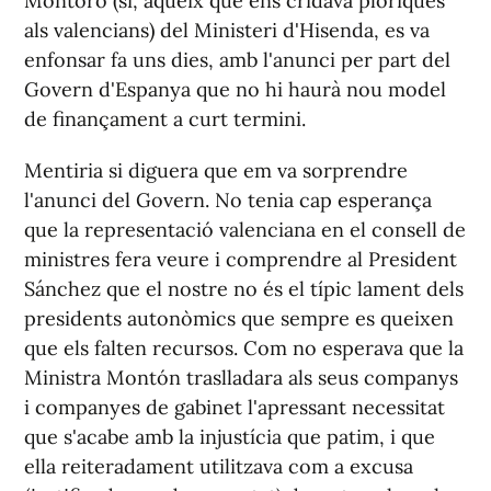
Montoro (sí, aqueix que ens cridava ploriques
als valencians) del Ministeri d'Hisenda, es va
enfonsar fa uns dies, amb l'anunci per part del
Govern d'Espanya que no hi haurà nou model
de finançament a curt termini.
Mentiria si diguera que em va sorprendre
l'anunci del Govern. No tenia cap esperança
que la representació valenciana en el consell de
ministres fera veure i comprendre al President
Sánchez que el nostre no és el típic lament dels
presidents autonòmics que sempre es queixen
que els falten recursos. Com no esperava que la
Ministra Montón traslladara als seus companys
i companyes de gabinet l'apressant necessitat
que s'acabe amb la injustícia que patim, i que
ella reiteradament utilitzava com a excusa