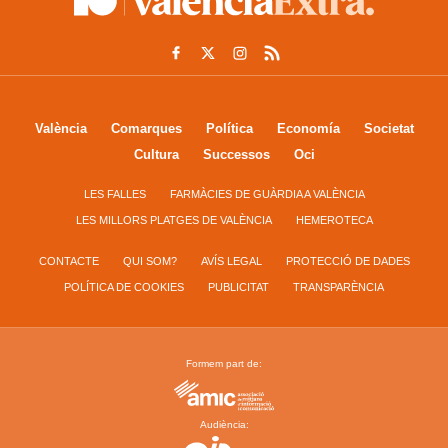
València
Comarques
Política
Economía
Societat
Cultura
Successos
Oci
LES FALLES
FARMÀCIES DE GUÀRDIA A VALÈNCIA
LES MILLORS PLATGES DE VALÈNCIA
HEMEROTECA
CONTACTE
QUI SOM?
AVÍS LEGAL
PROTECCIÓ DE DADES
POLÍTICA DE COOKIES
PUBLICITAT
TRANSPARÈNCIA
Formem part de:
Audiència: