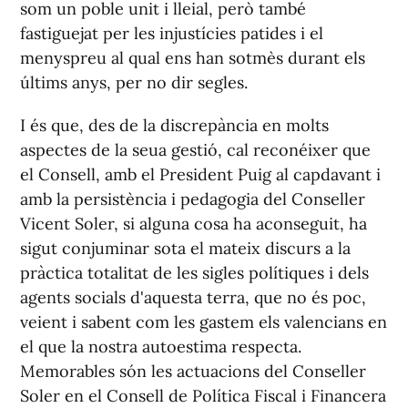
som un poble unit i lleial, però també
fastiguejat per les injustícies patides i el
menyspreu al qual ens han sotmès durant els
últims anys, per no dir segles.
I és que, des de la discrepància en molts
aspectes de la seua gestió, cal reconéixer que
el Consell, amb el President Puig al capdavant i
amb la persistència i pedagogia del Conseller
Vicent Soler, si alguna cosa ha aconseguit, ha
sigut conjuminar sota el mateix discurs a la
pràctica totalitat de les sigles polítiques i dels
agents socials d'aquesta terra, que no és poc,
veient i sabent com les gastem els valencians en
el que la nostra autoestima respecta.
Memorables són les actuacions del Conseller
Soler en el Consell de Política Fiscal i Financera