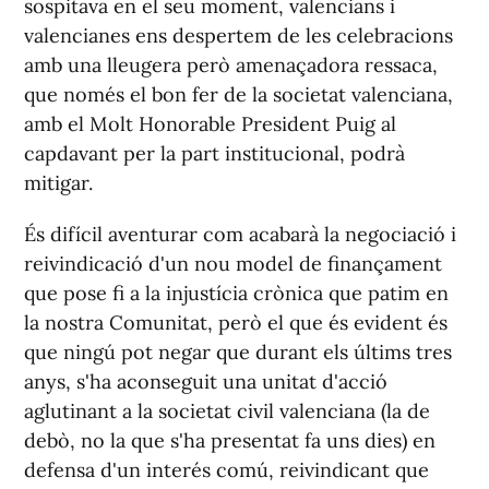
sospitava en el seu moment, valencians i
valencianes ens despertem de les celebracions
amb una lleugera però amenaçadora ressaca,
que només el bon fer de la societat valenciana,
amb el Molt Honorable President Puig al
capdavant per la part institucional, podrà
mitigar.
És difícil aventurar com acabarà la negociació i
reivindicació d'un nou model de finançament
que pose fi a la injustícia crònica que patim en
la nostra Comunitat, però el que és evident és
que ningú pot negar que durant els últims tres
anys, s'ha aconseguit una unitat d'acció
aglutinant a la societat civil valenciana (la de
debò, no la que s'ha presentat fa uns dies) en
defensa d'un interés comú, reivindicant que