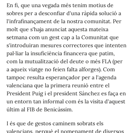
En fi, que una vegada més tenim motius de
sobres per a desconfiar d'una ràpida solució a
l'infrafinançament de la nostra comunitat. Per
molt que s'haja anunciat aquesta mateixa
setmana com un gest cap a la Comunitat que
s'introduiran mesures correctores que intenten
pal·liar la insuficiència financera que patim,
com la mutualització del deute o més FLA (per
a aqueix viatge no feien falta alforges). Com
tampoc resulta esperançador per a l'agenda
valenciana que la primera reunió entre el
President Puig i el president Sánchez es faça en
un entorn tan informal com és la visita d'aquest
últim al FIB de Benicàssim.
I és que de gestos caminem sobrats els
valencians, perquè el nomenament de diversos