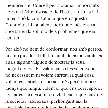
membres del Consell per a ocupar importants
llocs en l'Administració de l'Estat al cap i a la fi
no és sinó la constatació que en aquesta
Comunitat hi ha talent, però poc més ens va a
aportar en la solució dels problemes que ens
acuiten.
Per això no hem de conformar-nos amb gestos,
ni amb picades d'ullet, ni amb decisions amb les
quals alguns vulguen demostrar la seua
magnificència. Els valencians i les valencianes
no necessitem ni volem caritat, la qual cosa
volem és justícia, és no ser més però tampoc
menys que ningú, volem el que ens correspon, i
fer oïdes sordes a una reivindicació que naix de
la societat valenciana, perllongant així la
injustícia i aprofundint en la desigualtat entre