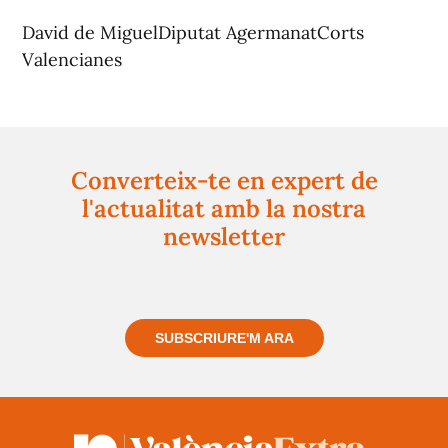
David de MiguelDiputat AgermanatCorts
Valencianes
Converteix-te en expert de
l'actualitat amb la nostra
newsletter
Registra't gratuïtament i et mantindrem informat
sempre de tot el que passa a prop teu
SUBSCRIURE'M ARA