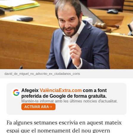
david_de_miguel_no_adscrito_ex_ciudadanos_corts
Afegeix
ValènciaExtra.com
com a font
preferida de Google de forma gratuïta.
Mantén-te informat amb les últimes notícies d'actualitat.
ACTIVAR ARA
Fa algunes setmanes escrivia en aquest mateix
espai que el nomenament del nou govern