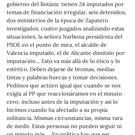
gobierno del Botànic tienen 24 imputados por
temas de financiación irregular, seis detenidos,
dos ministerios de la época de Zapatero
investigados, cuatro juzgados analizando estas
situaciones, la señora Narbona presidenta del
PSOE en el punto de mira, el alcalde de
Valencia imputado, el de Alicante dimitido por
imputación… Esto va más allá de lo ético y lo
estético. Deben dejarse de bromas, medias
tintas y palabras huecas y tomar decisiones.
Pedimos que actúen igual que cuando se nos
exigía al PP que reaccionáramos en el minuto
cero, incluso antes de la imputación y así lo
hicimos cuando ha afectado a su propia
militancia. Mismas circunstancias, misma vara
de medir. Estas personas no pueden seguir ni
un minuto más. En política hay que ser