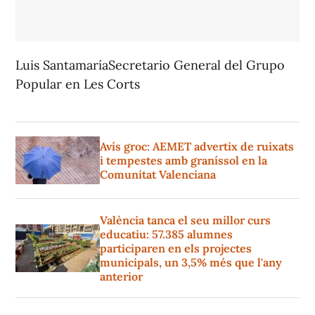
Luis SantamaríaSecretario General del Grupo
Popular en Les Corts
Avís groc: AEMET advertix de ruixats
i tempestes amb graníssol en la
Comunitat Valenciana
València tanca el seu millor curs
educatiu: 57.385 alumnes
participaren en els projectes
municipals, un 3,5% més que l'any
anterior