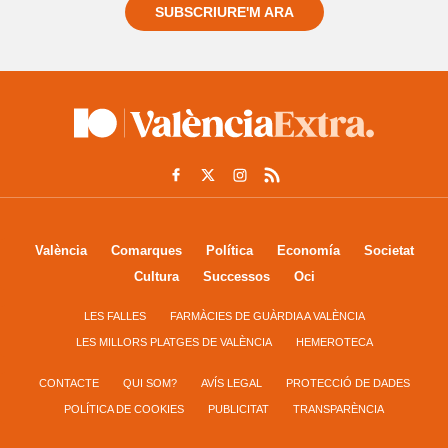
SUBSCRIURE'M ARA
València
Comarques
Política
Economía
Societat
Cultura
Successos
Oci
LES FALLES
FARMÀCIES DE GUÀRDIA A VALÈNCIA
LES MILLORS PLATGES DE VALÈNCIA
HEMEROTECA
CONTACTE
QUI SOM?
AVÍS LEGAL
PROTECCIÓ DE DADES
POLÍTICA DE COOKIES
PUBLICITAT
TRANSPARÈNCIA