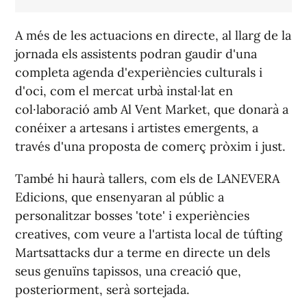
A més de les actuacions en directe, al llarg de la
jornada els assistents podran gaudir d'una
completa agenda d'experiències culturals i
d'oci, com el mercat urbà instal·lat en
col·laboració amb Al Vent Market, que donarà a
conéixer a artesans i artistes emergents, a
través d'una proposta de comerç pròxim i just.
També hi haurà tallers, com els de LANEVERA
Edicions, que ensenyaran al públic a
personalitzar bosses 'tote' i experiències
creatives, com veure a l'artista local de túfting
Martsattacks dur a terme en directe un dels
seus genuïns tapissos, una creació que,
posteriorment, serà sortejada.