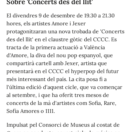
Sobre 'Concerts des del llit'
El divendres 9 de desembre de 19.30 a 21.30
hores, els artistes Amore i Jexer
protagonitzaran una nova trobada de 'Concerts
des del llit' en el claustre gòtic del CCCC. Es
tracta de la primera actuació a València
d'Amore, la diva del nou pop espanyol, que
compartirà cartell amb Jexer, artista que
presentarà en el CCCC el hyperpop del futur
més interessant del país. La cita posa fi a
l'última edició d'aquest cicle, que va començar
al setembre, i que ha oferit tres mesos de
concerts de la mà d'artistes com Sofia, Rare,
Sofía Amores o 1111.
Impulsat pel Consorci de Museus al costat de