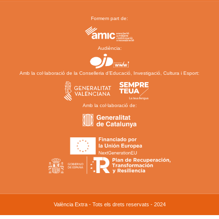
Formem part de:
Audiència:
Amb la col·laboració de la Conselleria d’Educació, Investigació, Cultura i Esport:
Amb la col·laboració de:
València Extra - Tots els drets reservats - 2024