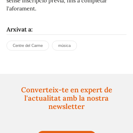
sense inscripció prèvia, fins a completar
l'aforament.
Arxivat a:
Centre del Carme
música
Converteix-te en expert de
l'actualitat amb la nostra
newsletter
Registra't gratuïtament i et mantindrem informat
sempre de tot el que passa a prop teu