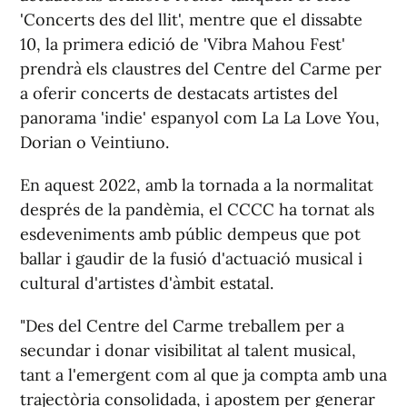
'Concerts des del llit', mentre que el dissabte
10, la primera edició de 'Vibra Mahou Fest'
prendrà els claustres del Centre del Carme per
a oferir concerts de destacats artistes del
panorama 'indie' espanyol com La La Love You,
Dorian o Veintiuno.
En aquest 2022, amb la tornada a la normalitat
després de la pandèmia, el CCCC ha tornat als
esdeveniments amb públic dempeus que pot
ballar i gaudir de la fusió d'actuació musical i
cultural d'artistes d'àmbit estatal.
"Des del Centre del Carme treballem per a
secundar i donar visibilitat al talent musical,
tant a l'emergent com al que ja compta amb una
trajectòria consolidada, i apostem per generar