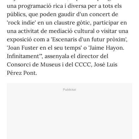
una programació rica i diversa per a tots els
públics, que poden gaudir d'un concert de
'rock indie' en un claustre gòtic, participar en
una activitat de mediació cultural o visitar una
exposició com a 'Escenaris d'un futur pròxim',
'Joan Fuster en el seu temps' o 'Jaime Hayon.
Infinitament'", assenyala el director del
Consorci de Museus i del CCCC, José Luis
Pérez Pont.