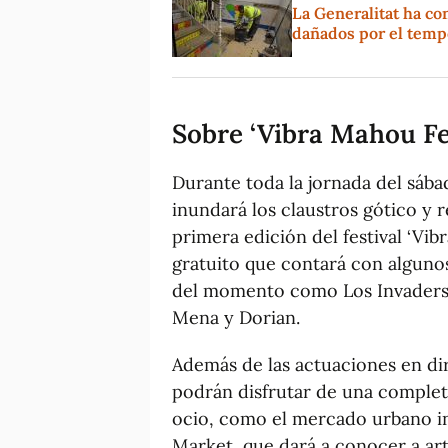
La Generalitat ha co
dañados por el temp
Sobre ‘Vibra Mahou Fe
Durante toda la jornada del sába
inundará los claustros gótico y 
primera edición del festival ‘V
gratuito que contará con algunos
del momento como Los Invaders, 
Mena y Dorian.
Además de las actuaciones en dire
podrán disfrutar de una complet
ocio, como el mercado urbano in
Market, que dará a conocer a art