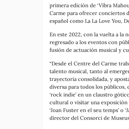
primera edición de ‘Vibra Mahou 
Carme para ofrecer conciertos de
español como La La Love You, D
En este 2022, con la vuelta a la
regresado a los eventos con públi
fusión de actuación musical y cul
“Desde el Centre del Carme traba
talento musical, tanto al emerg
trayectoria consolidada, y apos
diversa para todos los públicos,
‘rock indie’ en un claustro gótic
cultural o visitar una exposició
‘Joan Fuster en el seu temps’ o ‘
director del Consorci de Museus