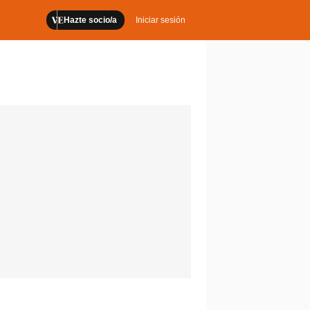
Hazte socio/a
Iniciar sesión