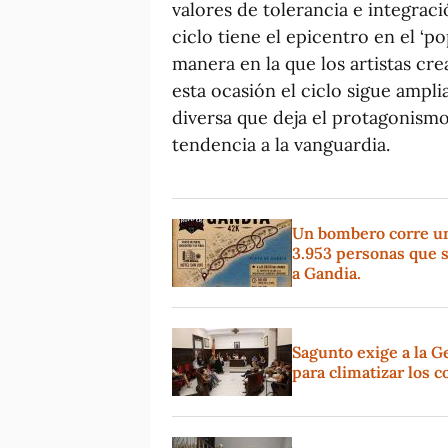
valores de tolerancia e integraci
ciclo tiene el epicentro en el ‘p
manera en la que los artistas cr
esta ocasión el ciclo sigue amp
diversa que deja el protagonismo
tendencia a la vanguardia.
Un bombero corre un 
3.953 personas que s
a Gandia.
Sagunto exige a la G
para climatizar los c