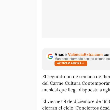
Añadir
ValènciaExtra.com
com
Mantente informado con las últimas not
ACTIVAR AHORA
El segundo fin de semana de dic
del Carme Cultura Contemporàni
musical que llega dispuesta a agi
El viernes 9 de diciembre de 19:
cierran el ciclo ‘Conciertos desd