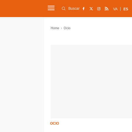
Buscar
VA
ES
Home
Ocio
OCIO