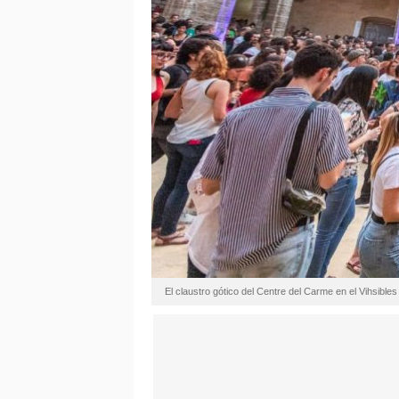
El claustro gótico del Centre del Carme en el Vihsibles