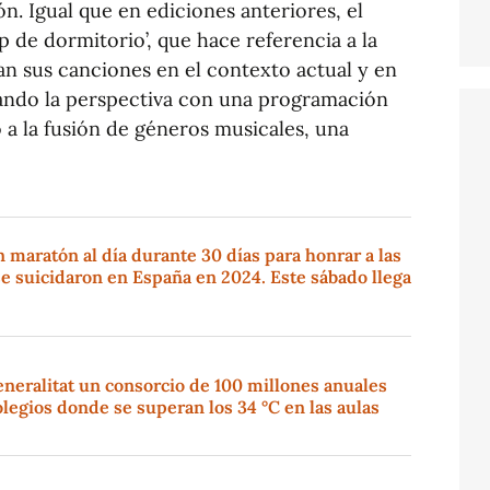
ón. Igual que en ediciones anteriores, el
op de dormitorio’, que hace referencia a la
ean sus canciones en el contexto actual y en
liando la perspectiva con una programación
 a la fusión de géneros musicales, una
maratón al día durante 30 días para honrar a las
e suicidaron en España en 2024. Este sábado llega
eneralitat un consorcio de 100 millones anuales
olegios donde se superan los 34 °C en las aulas