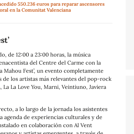
ncedido 550.236 euros para reparar ascensores
oral en la Comunitat Valenciana
st’
do, de 12:00 a 23:00 horas, la música
renacentista del Centre del Carme con la
ibra Mahou Fest’, un evento completamente
 de los artistas más relevantes del pop-rock
La La Love You, Marni, Veintiuno, Javiera
cto, a lo largo de la jornada los asistentes
a agenda de experiencias culturales y de
stalado en colaboración con Al Vent
esanos y artistas emergentes, a través de