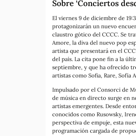
Sobre ‘Conciertos des
El viernes 9 de diciembre de 19:3
protagonizarán un nuevo encuent
claustro gótico del CCCC. Se tra
Amore, la diva del nuevo pop esp
artista que presentará en el CC
del país. La cita pone fin a la ú
septiembre, y que ha ofrecido t
artistas como Sofia, Rare, Sofía 
Impulsado por el Consorci de Mu
de música en directo surge en no
artistas emergentes. Desde ento
conocidos como Rusowsky, Irene
perspectiva de empuje, esta nu
programación cargada de propuest