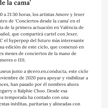
de la cama’
0 a 21:30 horas, los artistas Amore y Jexer
ro de ‘Conciertos desde la cama’ en el
ta de la primera actuación en València de
añol, que compartirá cartel con Jexer,
CC el hyperpop del futuro más interesante
ltima edición de este ciclo, que comenzó en
res meses de conciertos de la mano de
Amores o 1111.
seus junto a @cero.en.conducta, este ciclo
viembre de 2020 para apoyar y visibilizar a
nces, han pasado por él nombres ahora
garry o Ralphie Choo. Desde esa
eva temporada ha contado con una
as inéditas, paritarias y alineadas con