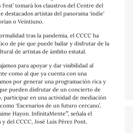
Fest’ tomará los claustros del Centre del
 destacados artistas del panorama ‘indie’
orian o Veintiuno.
 normalidad tras la pandemia, el CCCC ha
co de pie que puede bailar y disfrutar de la
tural de artistas de ámbito estatal.
jamos para apoyar y dar visibilidad al
ente como al que ya cuenta con una
tamos por generar una programación rica y
 que pueden disfrutar de un concierto de
o, participar en una actividad de mediación
n como ‘Escenarios de un futuro cercano’,
Jaime Hayon. InfinitaMente’”, señala el
 y del CCCC, José Luis Pérez Pont.