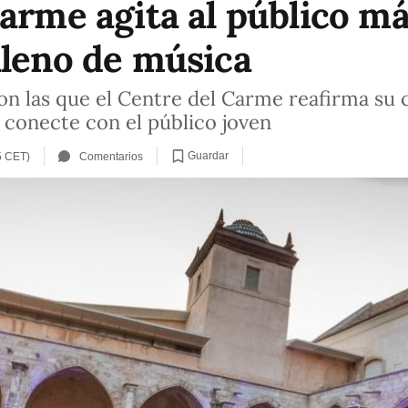
Carme agita al público m
lleno de música
on las que el Centre del Carme reafirma s
 conecte con el público joven
Guardar
5 CET)
Comentarios