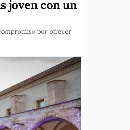
ás joven con un
u compromiso por ofrecer