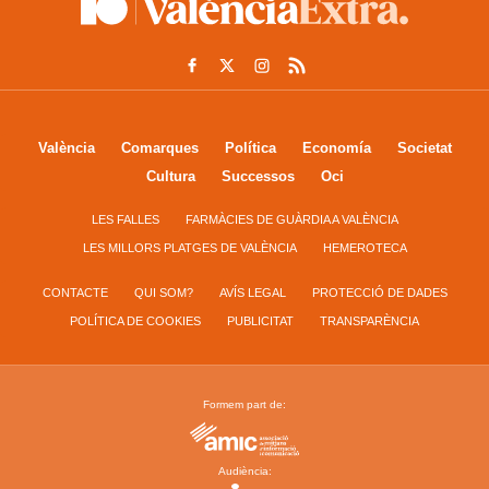
València
Comarques
Política
Economía
Societat
Cultura
Successos
Oci
LES FALLES
FARMÀCIES DE GUÀRDIA A VALÈNCIA
LES MILLORS PLATGES DE VALÈNCIA
HEMEROTECA
CONTACTE
QUI SOM?
AVÍS LEGAL
PROTECCIÓ DE DADES
POLÍTICA DE COOKIES
PUBLICITAT
TRANSPARÈNCIA
Formem part de:
Audiència: