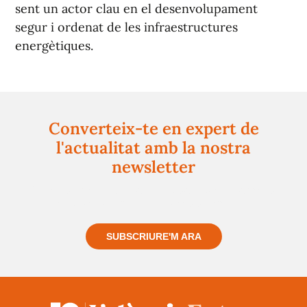
sent un actor clau en el desenvolupament
segur i ordenat de les infraestructures
energètiques.
Converteix-te en expert de
l'actualitat amb la nostra
newsletter
Registra't gratuïtament i et mantindrem informat
sempre de tot el que passa a prop teu
SUBSCRIURE'M ARA