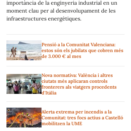
importància de la enginyeria industrial en un
moment clau per al desenvolupament de les
infraestructures energètiques.
Pensió a la Comunitat Valenciana:
estos són els jubilats que cobren més
de 3.000 € al mes
Nova normativa: València i altres
ciutats més aplicaran controls
fronterers als viatgers procedents
d'Itàlia
Alerta extrema per incendis a la
Comunitat: tres focs actius a Castelló
mobilitzen la UME