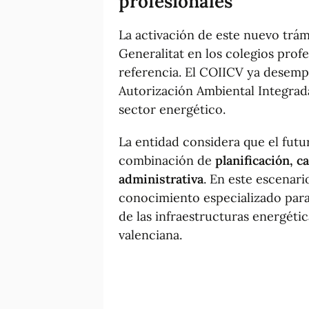
profesionales
La activación de este nuevo trám
Generalitat en los colegios pro
referencia. El COIICV ya desemp
Autorización Ambiental Integrad
sector energético.
La entidad considera que el fut
combinación de
planificación, c
administrativa
. En este escenari
conocimiento especializado para
de las infraestructuras energétic
valenciana.