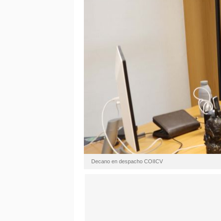
Decano en despacho COIICV