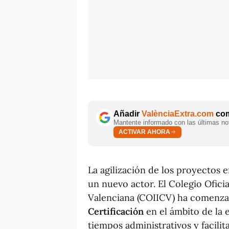
Añadir
ValènciaExtra.com
com
Mantente informado con las últimas not
ACTIVAR AHORA
La agilización de los proyectos
un nuevo actor. El Colegio Ofici
Valenciana (COIICV) ha comenz
Certificación
en el ámbito de la 
tiempos administrativos y facilit