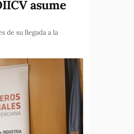
COIICV asume
 de su llegada a la