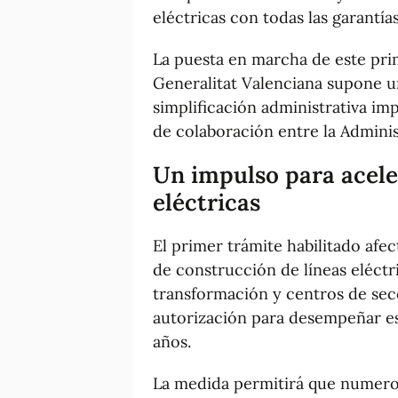
eléctricas con todas las garantías
La puesta en marcha de este pri
Generalitat Valenciana supone u
simplificación administrativa im
de colaboración entre la Adminis
Un impulso para acele
eléctricas
El primer trámite habilitado afect
de construcción de líneas eléctr
transformación y centros de se
autorización para desempeñar es
años.
La medida permitirá que numeros