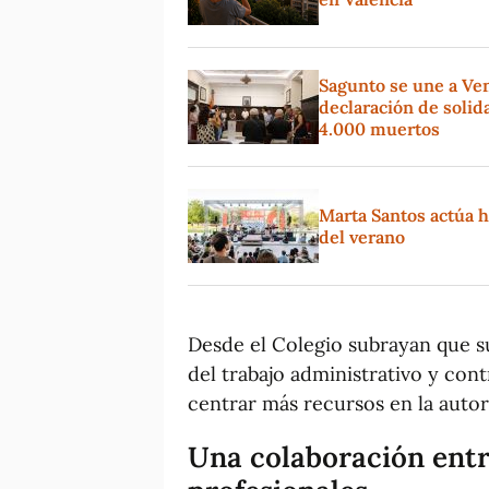
Sagunto se une a Ve
declaración de solida
4.000 muertos
Marta Santos actúa h
del verano
Desde el Colegio subrayan que s
del trabajo administrativo y con
centrar más recursos en la autor
Una colaboración entr