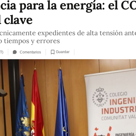
ia para la energía: el 
 clave
cnicamente expedientes de alta tensión antes
o tiempos y errores
Guardar
T)
Comentarios