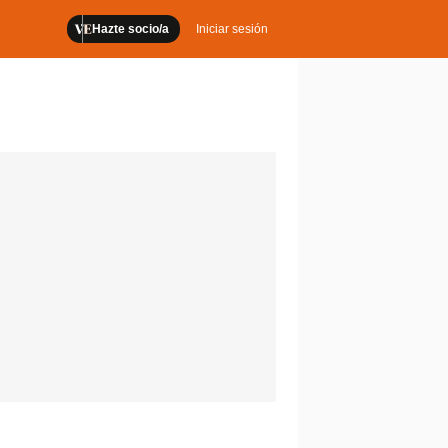
Hazte socio/a
Iniciar sesión