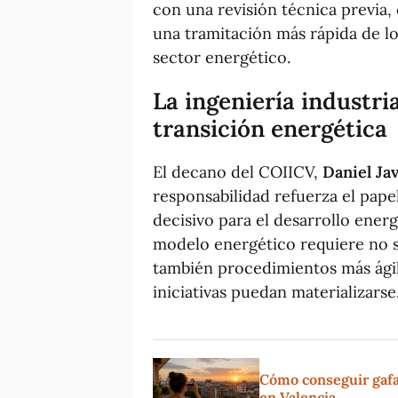
con una revisión técnica previa,
una tramitación más rápida de lo
sector energético.
La ingeniería industria
transición energética
El decano del COIICV,
Daniel Ja
responsabilidad refuerza el pape
decisivo para el desarrollo energ
modelo energético requiere no s
también procedimientos más ágile
iniciativas puedan materializarse
Cómo conseguir gafas 
en Valencia