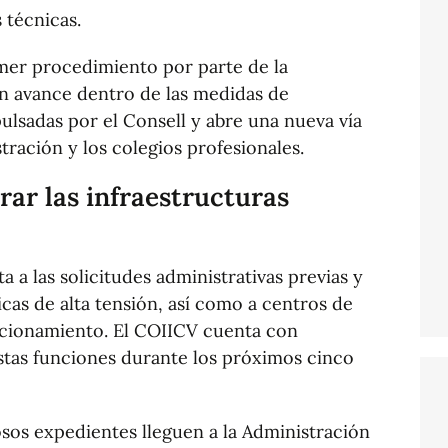
 técnicas.
mer procedimiento por parte de la
n avance dentro de las medidas de
pulsadas por el Consell y abre una nueva vía
tración y los colegios profesionales.
rar las infraestructuras
a a las solicitudes administrativas previas y
icas de alta tensión, así como a centros de
ccionamiento. El COIICV cuenta con
tas funciones durante los próximos cinco
os expedientes lleguen a la Administración