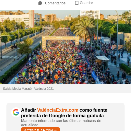
Guardar
Comentarios
Salida Media Maratón València 2021
Añadir
ValènciaExtra.com
como fuente
preferida de Google de forma gratuita.
Mantente informado con las últimas noticias de
actualidad.
ACTIVAR AHORA