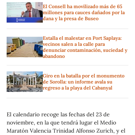
El Consell ha movilizado más de 65
millones para cauces dañados por la
dana y la presa de Buseo
Estalla el malestar en Port Saplaya:
vecinos salen a la calle para
denunciar contaminación, suciedad y
abandono
Giro en la batalla por el monumento
de Sorolla: un informe avala su
regreso a la playa del Cabanyal
El calendario recoge las fechas del 23 de
noviembre, en la que tendrá lugar el Medio
Maratón Valencia Trinidad Alfonso Zurich, y el