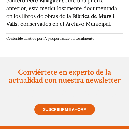
cantero
Pere Balaguer
sobre una puerta
anterior, está meticulosamente documentada
en los libros de obras de la
Fàbrica de Murs i
Valls
, conservados en el Archivo Municipal.
Contenido asistido por IA y supervisado editorialmente
Conviértete en experto de la
actualidad con nuestra newsletter
Regístrate gratuitamente y te mantendremos
informado siempre de todo lo que pasa cerca de ti
SUSCRIBIRME AHORA