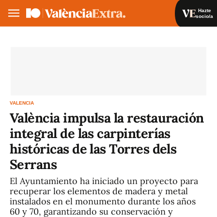
Hazte
socio/a
Hazte socio/a
Iniciar sesión
VA
ES
VALENCIA
València impulsa la restauración
integral de las carpinterías
históricas de las Torres dels
Serrans
El Ayuntamiento ha iniciado un proyecto para
recuperar los elementos de madera y metal
instalados en el monumento durante los años
60 y 70, garantizando su conservación y