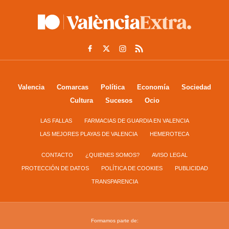
Valencia
Comarcas
Política
Economía
Sociedad
Cultura
Sucesos
Ocio
LAS FALLAS
FARMACIAS DE GUARDIA EN VALENCIA
LAS MEJORES PLAYAS DE VALENCIA
HEMEROTECA
CONTACTO
¿QUIENES SOMOS?
AVISO LEGAL
PROTECCIÓN DE DATOS
POLÍTICA DE COOKIES
PUBLICIDAD
TRANSPARENCIA
Formamos parte de: