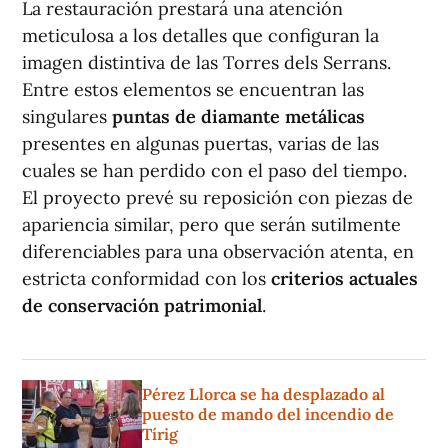
La restauración prestará una atención
meticulosa a los detalles que configuran la
imagen distintiva de las Torres dels Serrans.
Entre estos elementos se encuentran las
singulares
puntas de diamante metálicas
presentes en algunas puertas, varias de las
cuales se han perdido con el paso del tiempo.
El proyecto prevé su reposición con piezas de
apariencia similar, pero que serán sutilmente
diferenciables para una observación atenta, en
estricta conformidad con los
criterios actuales
de conservación patrimonial
.
Pérez Llorca se ha desplazado al
puesto de mando del incendio de
Tírig