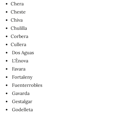
Chera
Cheste
Chiva
Chulilla
Corbera
Cullera
Dos Aguas
L'Ènova
Favara
Fortaleny
Fuenterrobles
Gavarda
Gestalgar
Godelleta