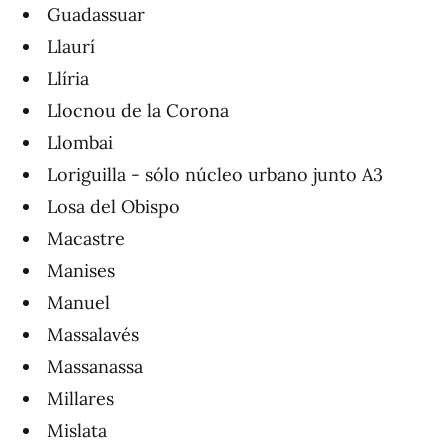
Guadassuar
Llaurí
Llíria
Llocnou de la Corona
Llombai
Loriguilla - sólo núcleo urbano junto A3
Losa del Obispo
Macastre
Manises
Manuel
Massalavés
Massanassa
Millares
Mislata