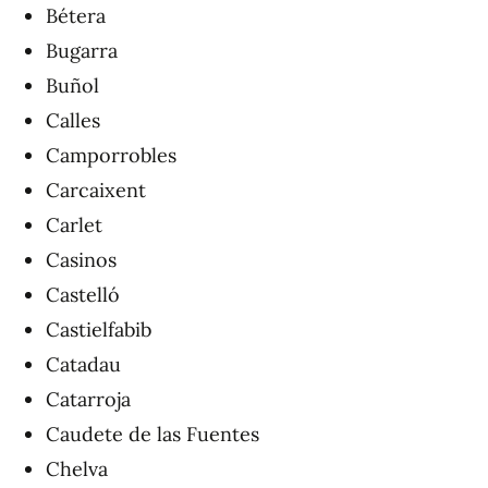
Bétera
Bugarra
Buñol
Calles
Camporrobles
Carcaixent
Carlet
Casinos
Castelló
Castielfabib
Catadau
Catarroja
Caudete de las Fuentes
Chelva