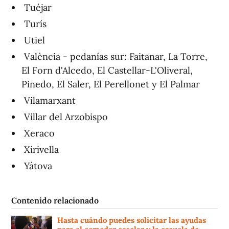
Tuéjar
Turís
Utiel
València - pedanías sur: Faitanar, La Torre,
El Forn d'Alcedo, El Castellar-L'Oliveral,
Pinedo, El Saler, El Perellonet y El Palmar
Vilamarxant
Villar del Arzobispo
Xeraco
Xirivella
Yátova
Contenido relacionado
Hasta cuándo puedes solicitar las ayudas