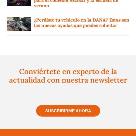
para el comedor escolar y la escuela de
verano
¿Perdiste tu vehículo en la DANA? Estas son
las nuevas ayudas que puedes solicitar
Conviértete en experto de la
actualidad con nuestra newsletter
Regístrate gratuitamente y te mantendremos
informado siempre de todo lo que pasa cerca de ti
SUSCRIBIRME AHORA