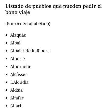
Listado de pueblos que pueden pedir el
bono viaje
(Por orden alfabético)
Alaquàs
Albal
Albalat de la Ribera
Alberic
Alborache
Alcàsser
L'Alcúdia
Aldaia
Alfafar
Alfarb