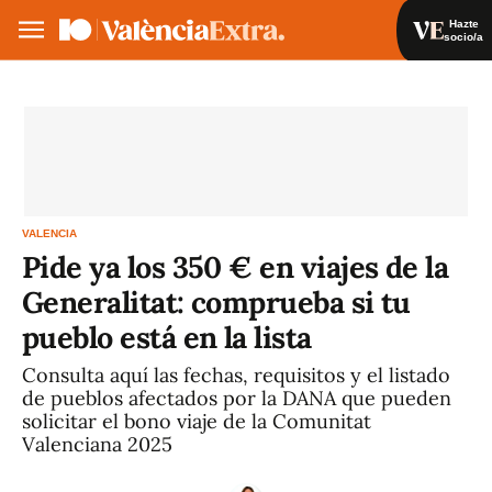
Hazte
socio/a
Hazte socio/a
Iniciar sesión
VA
ES
VALENCIA
Pide ya los 350 € en viajes de la
Generalitat: comprueba si tu
pueblo está en la lista
Consulta aquí las fechas, requisitos y el listado
de pueblos afectados por la DANA que pueden
solicitar el bono viaje de la Comunitat
Valenciana 2025