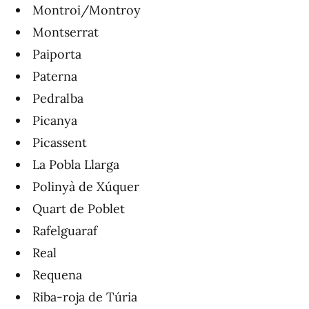
Montroi/Montroy
Montserrat
Paiporta
Paterna
Pedralba
Picanya
Picassent
La Pobla Llarga
Polinyà de Xúquer
Quart de Poblet
Rafelguaraf
Real
Requena
Riba-roja de Túria