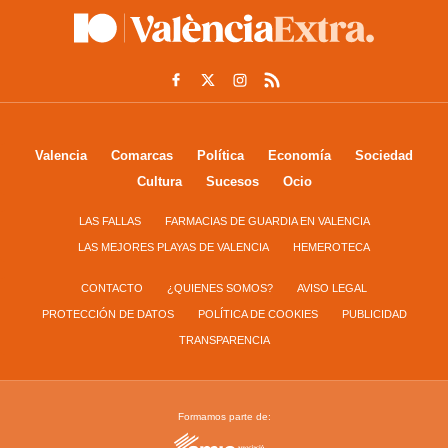
Valencia
Comarcas
Política
Economía
Sociedad
Cultura
Sucesos
Ocio
LAS FALLAS
FARMACIAS DE GUARDIA EN VALENCIA
LAS MEJORES PLAYAS DE VALENCIA
HEMEROTECA
CONTACTO
¿QUIENES SOMOS?
AVISO LEGAL
PROTECCIÓN DE DATOS
POLÍTICA DE COOKIES
PUBLICIDAD
TRANSPARENCIA
Formamos parte de: