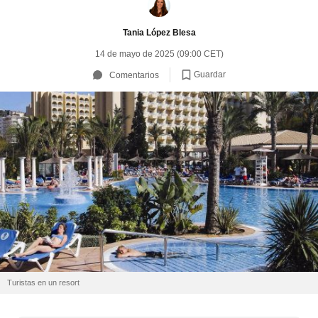
Tania López Blesa
14 de mayo de 2025 (09:00 CET)
Guardar
Comentarios
Turistas en un resort