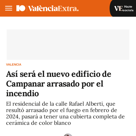
Hazte
socio/a
Hazte socio/a
Iniciar sesión
VA
ES
VALENCIA
Así será el nuevo edificio de
Campanar arrasado por el
incendio
El residencial de la calle Rafael Alberti, que
resultó arrasado por el fuego en febrero de
2024, pasará a tener una cubierta completa de
cerámica de color blanco