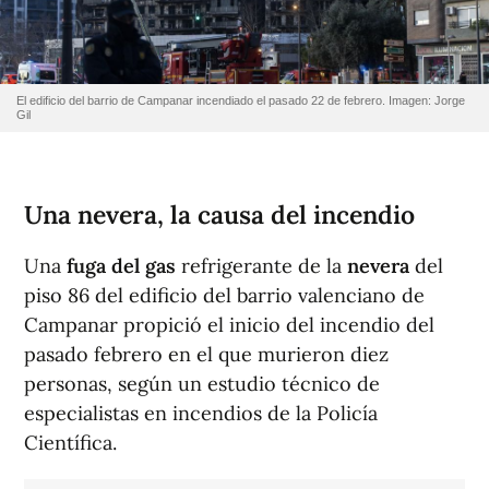
El edificio del barrio de Campanar incendiado el pasado 22 de febrero. Imagen: Jorge
Gil
Una nevera, la causa del incendio
Una
fuga del gas
refrigerante de la
nevera
del
piso 86 del edificio del barrio valenciano de
Campanar propició el inicio del incendio del
pasado febrero en el que murieron diez
personas, según un estudio técnico de
especialistas en incendios de la Policía
Científica.