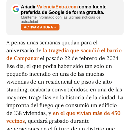
Añadir
ValènciaExtra.com
como fuente
preferida de Google de forma gratuita.
Mantente informado con las últimas noticias de
actualidad.
ACTIVAR AHORA
A penas unas semanas quedan para el
aniversario
de
la tragedia que sacudió el barrio
de Campanar
el pasado 22 de febrero de 2024.
Ese día, el que podía haber sido tan solo un
pequeño incendio en una de las muchas
viviendas de un residencial de pisos de alto
standing, acabaría convirtiéndose en una de las
mayores tragedias en la historia de la ciudad. La
impronta del fuego que consumió un edificio
de 138 viviendas, y
en el que vivían más de 450
vecinos
, quedará grabado durante
generaciones en el futuro de un distrito que