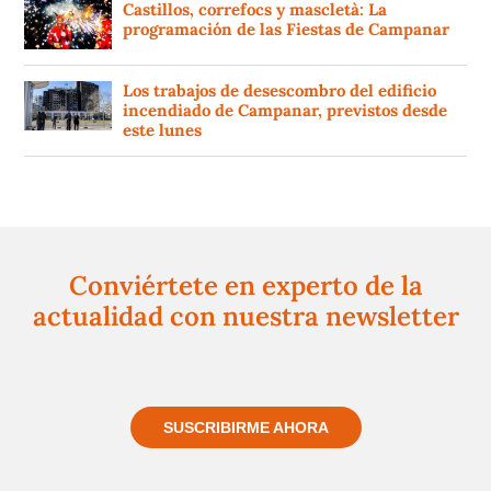
Castillos, correfocs y mascletà: La
programación de las Fiestas de Campanar
Los trabajos de desescombro del edificio
incendiado de Campanar, previstos desde
este lunes
Conviértete en experto de la
actualidad con nuestra newsletter
Regístrate gratuitamente y te mantendremos
informado siempre de todo lo que pasa cerca de ti
SUSCRIBIRME AHORA