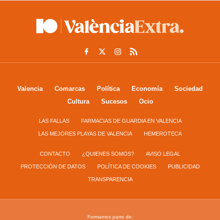
Valencia
Comarcas
Política
Economía
Sociedad
Cultura
Sucesos
Ocio
LAS FALLAS
FARMACIAS DE GUARDIA EN VALENCIA
LAS MEJORES PLAYAS DE VALENCIA
HEMEROTECA
CONTACTO
¿QUIENES SOMOS?
AVISO LEGAL
PROTECCIÓN DE DATOS
POLÍTICA DE COOKIES
PUBLICIDAD
TRANSPARENCIA
Formamos parte de: