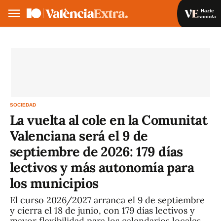
Hazte
socio/a
Hazte socio/a
Iniciar sesión
VA
ES
SOCIEDAD
La vuelta al cole en la Comunitat
Valenciana será el 9 de
septiembre de 2026: 179 días
lectivos y más autonomía para
los municipios
El curso 2026/2027 arranca el 9 de septiembre
y cierra el 18 de junio, con 179 días lectivos y
mayor flexibilidad para los calendarios locales.