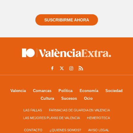
informado siempre de todo lo que pasa cerca de ti
SUSCRIBIRME AHORA
Valencia
Comarcas
Política
Economía
Sociedad
Cultura
Sucesos
Ocio
LAS FALLAS
FARMACIAS DE GUARDIA EN VALENCIA
LAS MEJORES PLAYAS DE VALENCIA
HEMEROTECA
CONTACTO
¿QUIENES SOMOS?
AVISO LEGAL