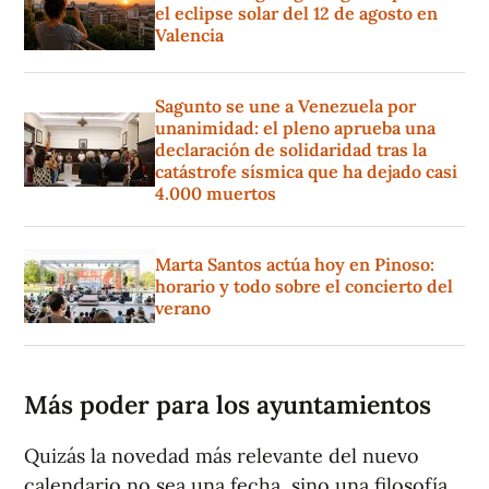
el eclipse solar del 12 de agosto en
Valencia
Sagunto se une a Venezuela por
unanimidad: el pleno aprueba una
declaración de solidaridad tras la
catástrofe sísmica que ha dejado casi
4.000 muertos
Marta Santos actúa hoy en Pinoso:
horario y todo sobre el concierto del
verano
Más poder para los ayuntamientos
Quizás la novedad más relevante del nuevo
calendario no sea una fecha, sino una filosofía.