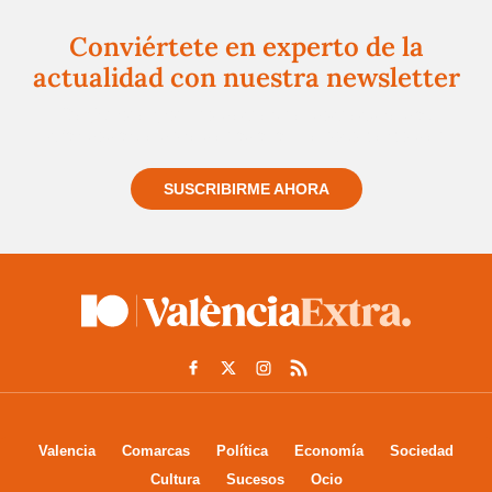
Conviértete en experto de la
actualidad con nuestra newsletter
Regístrate gratuitamente y te mantendremos
informado siempre de todo lo que pasa cerca de ti
SUSCRIBIRME AHORA
Valencia
Comarcas
Política
Economía
Sociedad
Cultura
Sucesos
Ocio