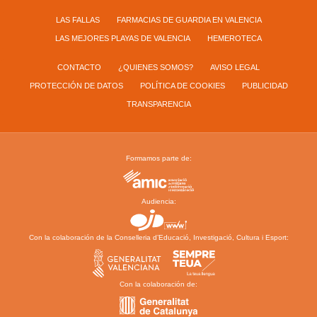
LAS FALLAS
FARMACIAS DE GUARDIA EN VALENCIA
LAS MEJORES PLAYAS DE VALENCIA
HEMEROTECA
CONTACTO
¿QUIENES SOMOS?
AVISO LEGAL
PROTECCIÓN DE DATOS
POLÍTICA DE COOKIES
PUBLICIDAD
TRANSPARENCIA
Formamos parte de:
Audiencia:
Con la colaboración de la Conselleria d’Educació, Investigació, Cultura i Esport:
Con la colaboración de: