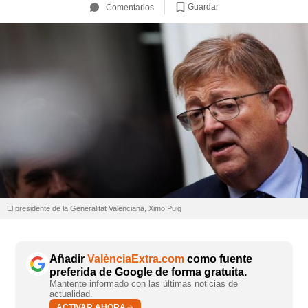
Guardar
Comentarios
El presidente de la Generalitat Valenciana, Ximo Puig
Añadir
ValènciaExtra.com
como fuente
preferida de Google de forma gratuita.
Mantente informado con las últimas noticias de
actualidad.
ACTIVAR AHORA