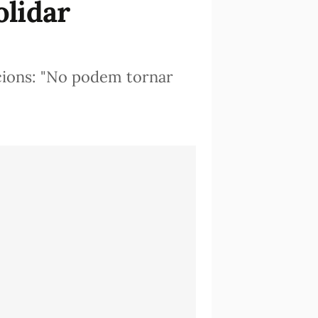
olidar
ccions: "No podem tornar