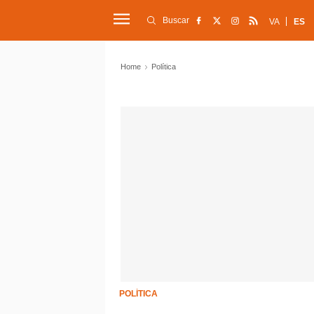
Buscar
VA
ES
Home
Política
POLÍTICA