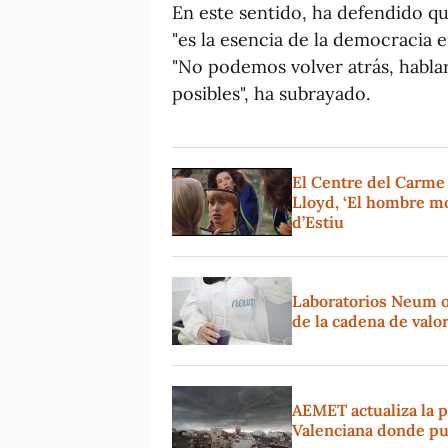
En este sentido, ha defendido qu
"es la esencia de la democracia e
"No podemos volver atrás, habla
posibles", ha subrayado.
El Centre del Carme
Lloyd, ‘El hombre mo
d’Estiu
Laboratorios Neum o
de la cadena de valo
AEMET actualiza la p
Valenciana donde pu