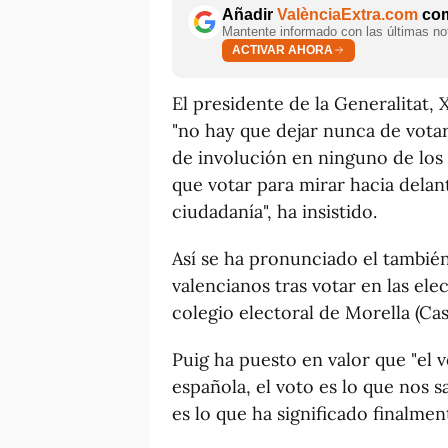
Añadir
ValènciaExtra.com
com
Mantente informado con las últimas not
ACTIVAR AHORA
El presidente de la Generalitat
"no hay que dejar nunca de votar
de involución en ninguno de los
que votar para mirar hacia delan
ciudadanía", ha insistido.
Así se ha pronunciado el también 
valencianos tras votar en las el
colegio electoral de Morella (Cas
Puig ha puesto en valor que "el 
española, el voto es lo que nos s
es lo que ha significado finalme