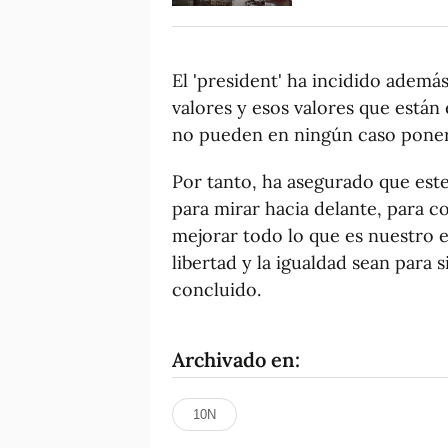
El 'president' ha incidido ademá
valores y esos valores que están
no pueden en ningún caso poner
Por tanto, ha asegurado que est
para mirar hacia delante, para c
mejorar todo lo que es nuestro e
libertad y la igualdad sean para 
concluido.
Archivado en:
10N