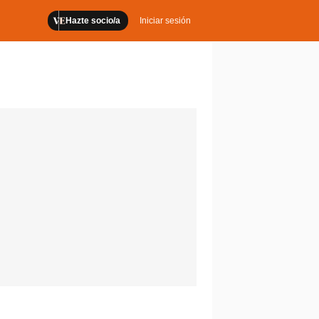
Hazte socio/a
Iniciar sesión