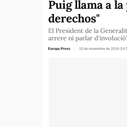
Puig llama a la
derechos"
El President de la General
arrere ni parlar d'involució
Europa Press
10 de noviembre de 2019 (14: