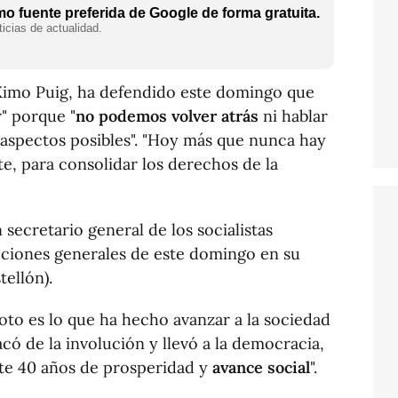
o fuente preferida de Google de forma gratuita.
icias de actualidad.
, Ximo Puig, ha defendido este domingo que
" porque "
no podemos volver atrás
ni hablar
 aspectos posibles". "Hoy más que nunca hay
te, para consolidar los derechos de la
secretario general de los socialistas
ecciones generales de este domingo en su
tellón).
voto es lo que ha hecho avanzar a la sociedad
acó de la involución y llevó a la democracia,
nte 40 años de prosperidad y
avance social
".