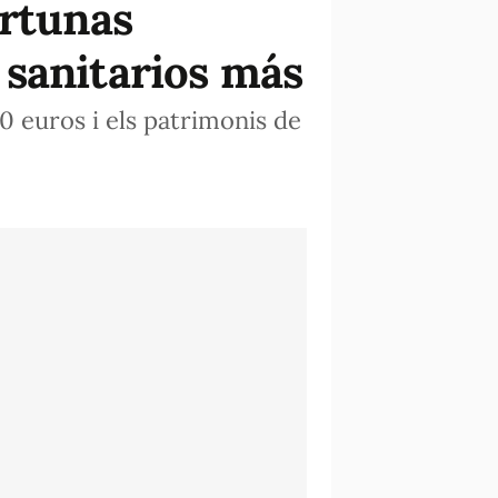
ortunas
 sanitarios más
 euros i els patrimonis de