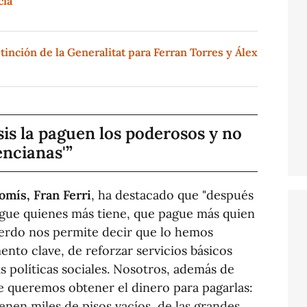
cía
tinción de la Generalitat para Ferran Torres y Álex
is la paguen los poderosos y no
encianas'
mís, Fran Ferri
, ha destacado que "después
gue quienes más tiene, que pague más quien
uerdo nos permite decir que lo hemos
to clave, de reforzar servicios básicos
s políticas sociales. Nosotros, además de
 queremos obtener el dinero para pagarlas:
ienen miles de pisos vacíos, de las grandes