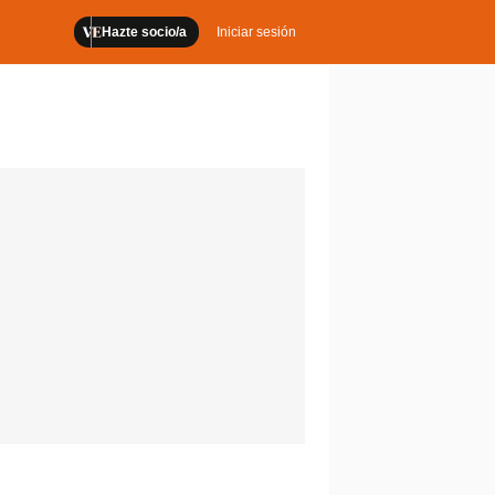
Hazte socio/a
Iniciar sesión