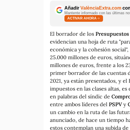
Añadir
ValènciaExtra.com
com
Mantente informado con las últimas not
ACTIVAR AHORA
El borrador de los
Presupuestos 
evidencian una hoja de ruta "para
económica y la cohesión social",
25.000 millones de euros, situá
millones de euros, frente a los 2
primer borrador de las cuentas d
2021, ya están presentados, y el
impuestos en las clases altas, es
en palabras del síndic de
Compr
entre ambos líderes del
PSPV
y
un cambio en la ruta de las futu
anunciado, de hace un tiempo ha
estos contemplan una subida de