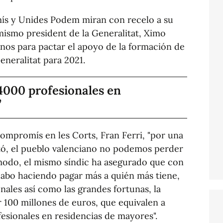
s y Unides Podem miran con recelo a su
 mismo president de la Generalitat, Ximo
anos para pactar el apoyo de la formación de
eneralitat para 2021.
 4000 profesionales en
ompromís en les Corts, Fran Ferri, "por una
tó, el pueblo valenciano no podemos perder
 modo, el mismo síndic ha asegurado que con
 cabo haciendo pagar más a quién más tiene,
ales así como las grandes fortunas, la
 100 millones de euros, que equivalen a
esionales en residencias de mayores".