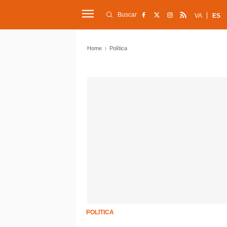
Buscar
VA
ES
Home
Política
POLÍTICA