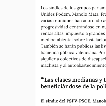
Los síndics de los grupos parl
Unides Podem, Manolo Mata, Fra
varias reuniones han acordado ava
progresividad centrándose en nu
rentas altas; impuesto a grandes
medioambiental sobre instalacion
También se harán públicas las li
hacienda pública valenciana. Por
alquiler a colectivos de discapac
machista y al autoabastecimient
'Las clases medianas y
beneficiándose de la polí
El
síndic del PSPV-PSOE, Manol