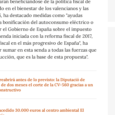
rán beneficiándose de la política fiscal de
o en el bienestar de los valencianos y las
. Así, ha destacado medidas como "ayudas
, la bonificación del autoconsumo eléctrico o
or el Gobierno de España sobre el impuesto
enda iniciada con la reforma fiscal de 2017,
iscal en el más progresivo de España", ha
r sumar en esta senda a todas las fuerzas que
cción, que es la base de esta propuesta".
eabrirá antes de lo previsto: la Diputació de
 de dos meses el corte de la CV-560 gracias a un
nstructivo
ncedido 30.000 euros al centro ambiental El