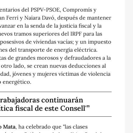
amentarios del PSPV-PSOE, Compromís y
n Ferri y Naiara Davó, después de mantener
nzar en la senda de la justicia fiscal y la
evos tramos superiores del IRPF para las
 posesivos de viviendas vacías; y un impuesto
es del transporte de energía eléctrica.
stas de grandes morosos y defraudadores a la
 otro lado, se crean nuevas deducciones al
idad, jóvenes y mujeres víctimas de violencia
o energético.
 trabajadoras continuarán
tica fiscal de este Consell'
o Mata
, ha celebrado que "las clases