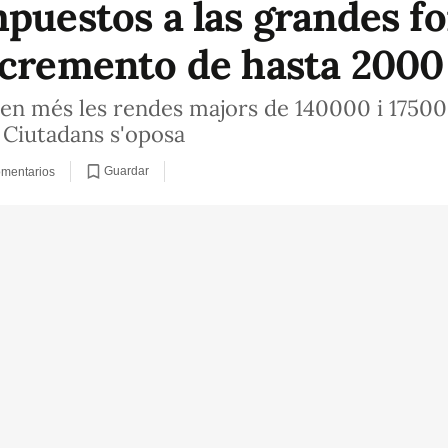
mpuestos a las grandes f
ncremento de hasta 2000
en més les rendes majors de 140000 i 175000
 Ciutadans s'oposa
Guardar
mentarios