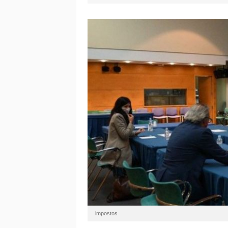
impostos