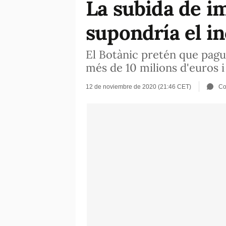
La subida de i
supondría el i
El Botànic pretén que pagu
més de 10 milions d'euros i
12 de noviembre de 2020 (21:46 CET)
Co