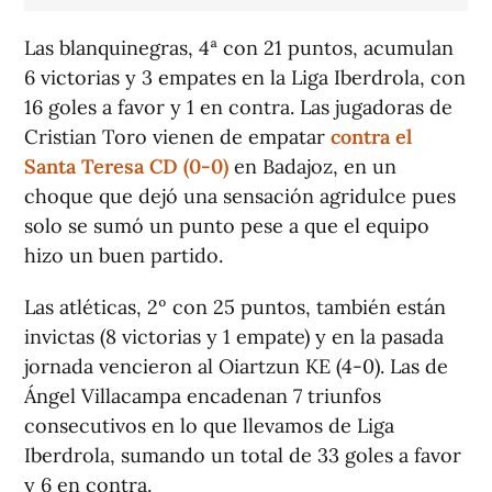
Las blanquinegras, 4ª con 21 puntos, acumulan
6 victorias y 3 empates en la Liga Iberdrola, con
16 goles a favor y 1 en contra. Las jugadoras de
Cristian Toro vienen de empatar
contra el
Santa Teresa CD (0-0)
en Badajoz, en un
choque que dejó una sensación agridulce pues
solo se sumó un punto pese a que el equipo
hizo un buen partido.
Las atléticas, 2º con 25 puntos, también están
invictas (8 victorias y 1 empate) y en la pasada
jornada vencieron al Oiartzun KE (4-0). Las de
Ángel Villacampa encadenan 7 triunfos
consecutivos en lo que llevamos de Liga
Iberdrola, sumando un total de 33 goles a favor
y 6 en contra.