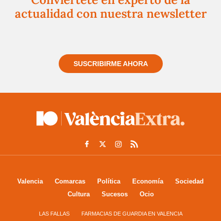
actualidad con nuestra newsletter
Regístrate gratuitamente y te mantendremos
informado siempre de todo lo que pasa cerca de ti
SUSCRIBIRME AHORA
Valencia
Comarcas
Política
Economía
Sociedad
Cultura
Sucesos
Ocio
LAS FALLAS
FARMACIAS DE GUARDIA EN VALENCIA