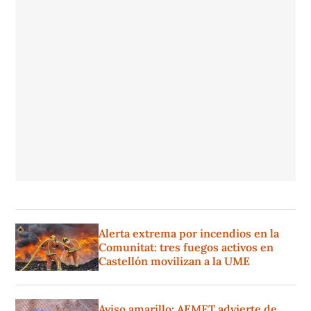
Alerta extrema por incendios en la
Comunitat: tres fuegos activos en
Castellón movilizan a la UME
Aviso amarillo: AEMET advierte de