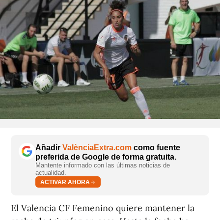
Añadir
ValènciaExtra.com
como fuente
preferida de Google de forma gratuita.
Mantente informado con las últimas noticias de
actualidad.
ACTIVAR AHORA
El Valencia CF Femenino quiere mantener la