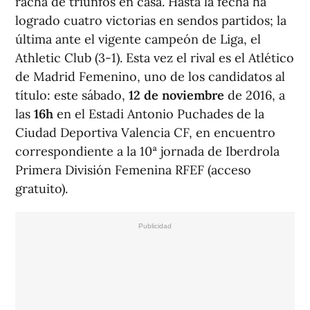
racha de triunfos en casa. Hasta la fecha ha
logrado cuatro victorias en sendos partidos; la
última ante el vigente campeón de Liga, el
Athletic Club (3-1). Esta vez el rival es el Atlético
de Madrid Femenino, uno de los candidatos al
título: este sábado,
12 de noviembre
de 2016, a
las
16h
en el Estadi Antonio Puchades de la
Ciudad Deportiva Valencia CF, en encuentro
correspondiente a la 10ª jornada de Iberdrola
Primera División Femenina RFEF (acceso
gratuito).