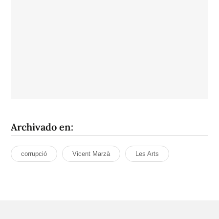
Archivado en:
corrupció
Vicent Marzà
Les Arts