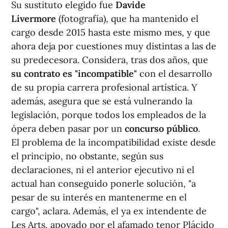
Su sustituto elegido fue
Davide
Livermore
(fotografía), que ha mantenido el
cargo desde 2015 hasta este mismo mes, y que
ahora deja por cuestiones muy distintas a las de
su predecesora. Considera, tras dos años, que
su contrato es "incompatible"
con el desarrollo
de su propia carrera profesional artística. Y
además, asegura que se está vulnerando la
legislación, porque todos los empleados de la
ópera deben pasar por un
concurso público
.
El problema de la incompatibilidad existe desde
el principio, no obstante, según sus
declaraciones, ni el anterior ejecutivo ni el
actual han conseguido ponerle solución, "a
pesar de su interés en mantenerme en el
cargo", aclara. Además, el ya ex intendente de
Les Arts, apoyado por el afamado tenor Plácido