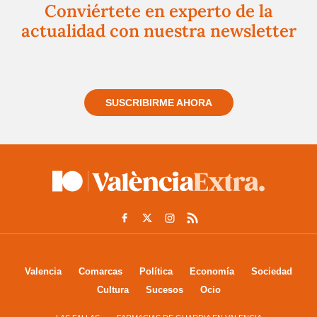
Conviértete en experto de la
actualidad con nuestra newsletter
Regístrate gratuitamente y te mantendremos
informado siempre de todo lo que pasa cerca de ti
SUSCRIBIRME AHORA
Valencia
Comarcas
Política
Economía
Sociedad
Cultura
Sucesos
Ocio