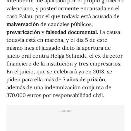
intendente fue apartada por el propio gobierno
valenciano, y posteriormente encausada en el
caso Palau, por el que todavía está acusada de
malversación
de caudales públicos,
prevaricación
y
falsedad documental
. La causa
todavía está en marcha, y el día 5 de este
mismo mes el juzgado dictó la apertura de
juicio oral contra Helga Schmidt, el ex director
financiero de la institución y tres empresarios.
En el juicio, que se celebrará ya en 2018, se
piden para ella más de
7 años de prisión
,
además de una indemnización conjunta de
370.000 euros por responsabilidad civil.