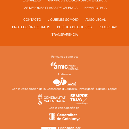
LAS FALLAS
FARMACIAS DE GUARDIA EN VALENCIA
LAS MEJORES PLAYAS DE VALENCIA
HEMEROTECA
CONTACTO
¿QUIENES SOMOS?
AVISO LEGAL
PROTECCIÓN DE DATOS
POLÍTICA DE COOKIES
PUBLICIDAD
TRANSPARENCIA
Formamos parte de:
Audiencia:
Con la colaboración de la Conselleria d’Educació, Investigació, Cultura i Esport:
Con la colaboración de: