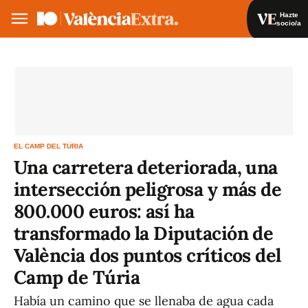
Hazte
socio/a
Hazte socio/a
Iniciar sesión
VA
ES
EL CAMP DEL TÚRIA
Una carretera deteriorada, una
intersección peligrosa y más de
800.000 euros: así ha
transformado la Diputación de
València dos puntos críticos del
Camp de Túria
Había un camino que se llenaba de agua cada