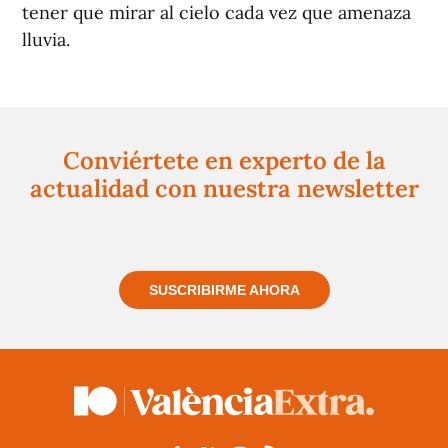
tener que mirar al cielo cada vez que amenaza
lluvia.
Conviértete en experto de la
actualidad con nuestra newsletter
Regístrate gratuitamente y te mantendremos
informado siempre de todo lo que pasa cerca de ti
SUSCRIBIRME AHORA