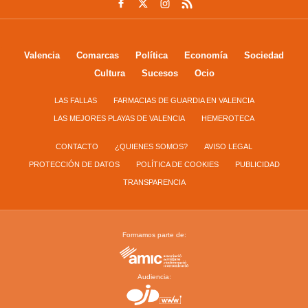
Valencia
Comarcas
Política
Economía
Sociedad
Cultura
Sucesos
Ocio
LAS FALLAS
FARMACIAS DE GUARDIA EN VALENCIA
LAS MEJORES PLAYAS DE VALENCIA
HEMEROTECA
CONTACTO
¿QUIENES SOMOS?
AVISO LEGAL
PROTECCIÓN DE DATOS
POLÍTICA DE COOKIES
PUBLICIDAD
TRANSPARENCIA
Formamos parte de:
Audiencia: