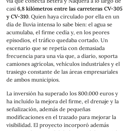
vía que conecta Bétera y Nàquera a lo largo de
casi
6,8 kilómetros entre las carreteras CV-305
y CV-310
. Quien haya circulado por ella en un
día de lluvia intensa lo sabe bien: el agua se
acumulaba, el firme cedía y, en los peores
episodios, el tráfico quedaba cortado. Un
escenario que se repetía con demasiada
frecuencia para una vía que, a diario, soporta
camiones agrícolas, vehículos industriales y el
trasiego constante de las áreas empresariales
de ambos municipios.
La inversión ha superado los 800.000 euros y
ha incluido la mejora del firme, el drenaje y la
señalización, además de pequeñas
modificaciones en el trazado para mejorar la
visibilidad. El proyecto incorporó además