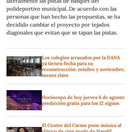
lateralmente las pistas de basquet del
polideportivo municipal. De acuerdo con las
personas que han hecho las propuestas, se ha
decidido cambiar el proyecto por tejados
diagonales que evitan que se tapan las pistas.
Los colegios arrasados por la DANA
ya tienen fecha para su
reconstrucción: octubre y noviembre,
meses clave
Horóscopo de hoy jueves 6 de agosto:
predicción gratis para los 12 signos
El Centre del Carme pone música al
clásico de cine mudo de Harold