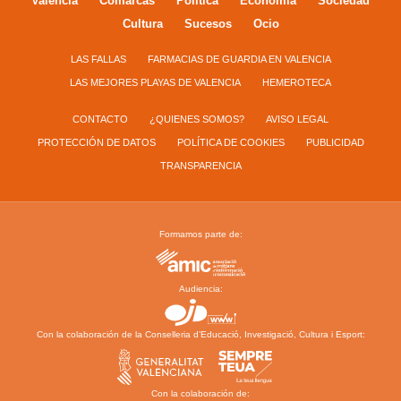
Valencia
Comarcas
Política
Economía
Sociedad
Cultura
Sucesos
Ocio
LAS FALLAS
FARMACIAS DE GUARDIA EN VALENCIA
LAS MEJORES PLAYAS DE VALENCIA
HEMEROTECA
CONTACTO
¿QUIENES SOMOS?
AVISO LEGAL
PROTECCIÓN DE DATOS
POLÍTICA DE COOKIES
PUBLICIDAD
TRANSPARENCIA
Formamos parte de:
Audiencia:
Con la colaboración de la Conselleria d’Educació, Investigació, Cultura i Esport:
Con la colaboración de: