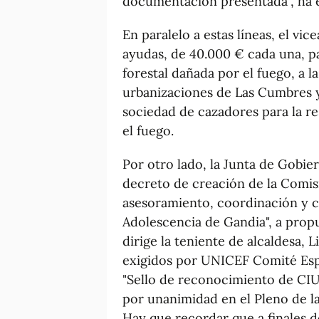
documentación presentada", ha e
En paralelo a estas líneas, el vi
ayudas, de 40.000 € cada una, pa
forestal dañada por el fuego, a 
urbanizaciones de Las Cumbres y
sociedad de cazadores para la re
el fuego.
Por otro lado, la Junta de Gobi
decreto de creación de la Comis
asesoramiento, coordinación y co
Adolescencia de Gandia", a prop
dirige la teniente de alcaldesa, L
exigidos por UNICEF Comité Esp
"Sello de reconocimiento de CI
por unanimidad en el Pleno de l
Hay que recordar que a finales de