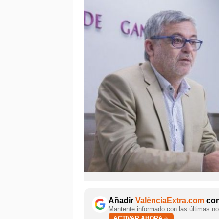
Añadir
ValènciaExtra.com
com
Mantente informado con las últimas not
ACTIVAR AHORA