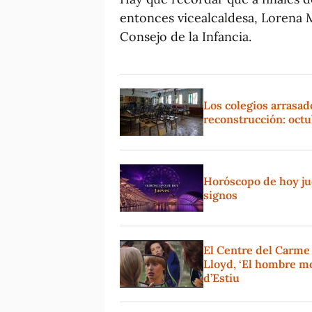
entonces vicealcaldesa, Lorena 
Consejo de la Infancia.
Los colegios arrasad
reconstrucción: oct
Horóscopo de hoy jue
signos
El Centre del Carme
Lloyd, ‘El hombre mo
d’Estiu