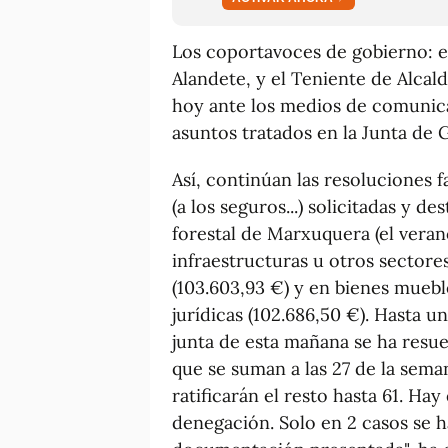
Los coportavoces de gobierno: e
Alandete, y el Teniente de Alca
hoy ante los medios de comunica
asuntos tratados en la Junta de 
Así, continúan las resoluciones 
(a los seguros...) solicitadas y d
forestal de Marxuquera (el verano
infraestructuras u otros sectore
(103.603,93 €) y en bienes muebl
jurídicas (102.686,50 €). Hasta 
junta de esta mañana se ha resue
que se suman a las 27 de la sema
ratificarán el resto hasta 61. H
denegación. Solo en 2 casos se h