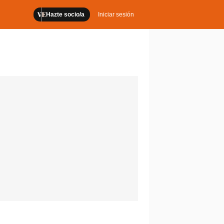
Hazte socio/a
Iniciar sesión