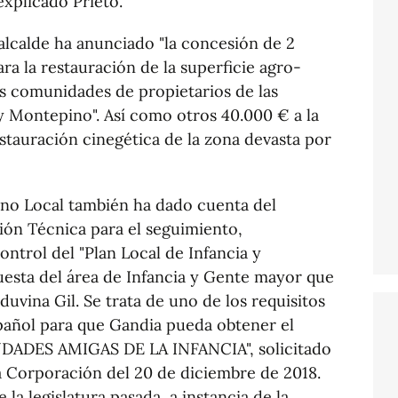
xplicado Prieto.
cealcalde ha anunciado "la concesión de 2
ra la restauración de la superficie agro-
las comunidades de propietarios de las
 Montepino". Así como otros 40.000 € a la
stauración cinegética de la zona devasta por
erno Local también ha dado cuenta del
ión Técnica para el seguimiento,
ntrol del "Plan Local de Infancia y
uesta del área de Infancia y Gente mayor que
iduvina Gil. Se trata de uno de los requisitos
añol para que Gandia pueda obtener el
UDADES AMIGAS DE LA INFANCIA", solicitado
a Corporación del 20 de diciembre de 2018.
 la legislatura pasada, a instancia de la