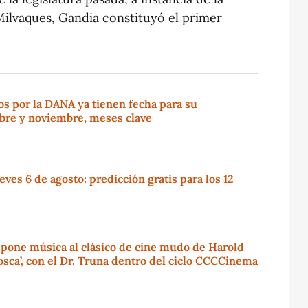
Milvaques, Gandia constituyó el primer
os por la DANA ya tienen fecha para su
ubre y noviembre, meses clave
ves 6 de agosto: predicción gratis para los 12
 pone música al clásico de cine mudo de Harold
sca’, con el Dr. Truna dentro del ciclo CCCCinema