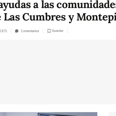
ayudas a las comunidade
de Las Cumbres y Montep
Guardar
 CET)
Comentarios