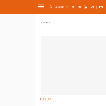
Buscar
VA
ES
Home
GANDIA