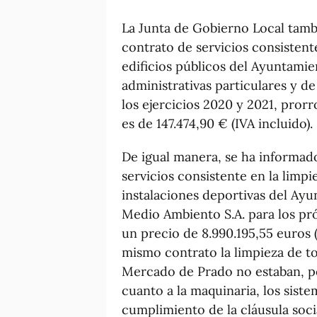
La Junta de Gobierno Local tambi
contrato de servicios consistent
edificios públicos del Ayuntamie
administrativas particulares y de
los ejercicios 2020 y 2021, prorr
es de 147.474,90 € (IVA incluido).
De igual manera, se ha informado
servicios consistente en la limpi
instalaciones deportivas del Ay
Medio Ambiento S.A. para los pr
un precio de 8.990.195,55 euros (
mismo contrato la limpieza de tod
Mercado de Prado no estaban, po
cuanto a la maquinaria, los siste
cumplimiento de la cláusula soci