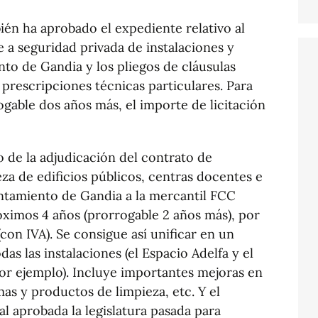
én ha aprobado el expediente relativo al
e a seguridad privada de instalaciones y
nto de Gandia y los pliegos de cláusulas
 prescripciones técnicas particulares. Para
ogable dos años más, el importe de licitación
 de la adjudicación del contrato de
eza de edificios públicos, centras docentes e
untamiento de Gandia a la mercantil FCC
óximos 4 años (prorrogable 2 años más), por
con IVA). Se consigue así unificar en un
as las instalaciones (el Espacio Adelfa y el
r ejemplo). Incluye importantes mejoras en
mas y productos de limpieza, etc. Y el
al aprobada la legislatura pasada para