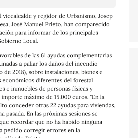
l vicealcalde y regidor de Urbanismo, Josep
ldesa, José Manuel Prieto, han comparecido
ción para informar de los principales
Gobierno Local.
favorables de las 61 ayudas complementarias
estinadas a paliar los daños del incendio
 de 2018), sobre instalaciones, bienes e
s económicos diferentes del forestal
es e inmuebles de personas físicas y
un importe máximo de 15.000 euros. "En la
lto conceder otras 22 ayudas para viviendas,
na pasada. En las próximas sesiones se
ay que recordar que no ha habido ninguna
a pedido corregir errores en la