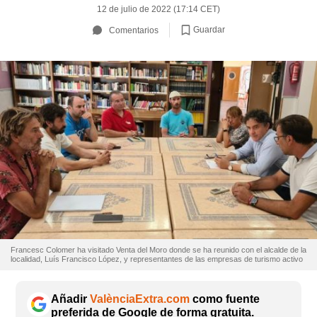
12 de julio de 2022 (17:14 CET)
Guardar
Comentarios
Francesc Colomer ha visitado Venta del Moro donde se ha reunido con el alcalde de la
localidad, Luís Francisco López, y representantes de las empresas de turismo activo
Añadir
ValènciaExtra.com
como fuente
preferida de Google de forma gratuita.