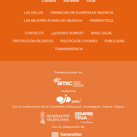
Cultura
Sucesos
Ocio
LAS FALLAS
FARMACIAS DE GUARDIA EN VALENCIA
LAS MEJORES PLAYAS DE VALENCIA
HEMEROTECA
CONTACTO
¿QUIENES SOMOS?
AVISO LEGAL
PROTECCIÓN DE DATOS
POLÍTICA DE COOKIES
PUBLICIDAD
TRANSPARENCIA
Formamos parte de:
Audiencia:
Con la colaboración de la Conselleria d’Educació, Investigació, Cultura i Esport:
Con la colaboración de: