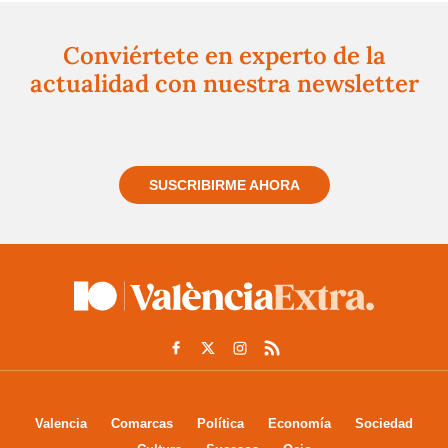
Conviértete en experto de la
actualidad con nuestra newsletter
Regístrate gratuitamente y te mantendremos
informado siempre de todo lo que pasa cerca de ti
SUSCRIBIRME AHORA
Valencia
Comarcas
Política
Economía
Sociedad