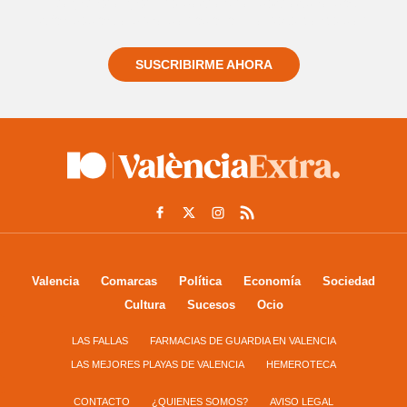
Regístrate gratuitamente y te mantendremos
informado siempre de todo lo que pasa cerca de ti
SUSCRIBIRME AHORA
Valencia
Comarcas
Política
Economía
Sociedad
Cultura
Sucesos
Ocio
LAS FALLAS
FARMACIAS DE GUARDIA EN VALENCIA
LAS MEJORES PLAYAS DE VALENCIA
HEMEROTECA
CONTACTO
¿QUIENES SOMOS?
AVISO LEGAL