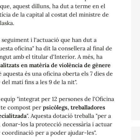
 que, aquest dilluns, ha dut a terme en el
tícia de la capital al costat del ministre de
laska.
 seguiment i l'actuació que han dut a
esta oficina" ha dit la consellera al final de
ngut amb el titular d'Interior. A més, ha
ialitzats en matèria de violència de gènere
è aquesta és una oficina oberta els 7 dies de
del matí fins a les 9 de la nit".
 equip "integrat per 12 persones de l'Oficina
icte compost per
psicòlegs, treballadores
ecialitzada
". Aquesta dotació treballa "per a
s, donar-los la protecció necessària i actuar
r coordinació per a poder ajudar-les".