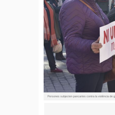
Persones subjecten pancartes contra la violència de 