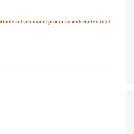
timitza el seu model productiu amb control total
r