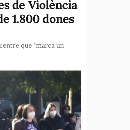
es de Violència
de 1.800 dones
un centre que "marca un