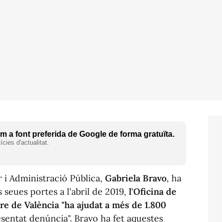
 a font preferida de Google de forma gratuïta.
cies d'actualitat.
or i Administració Pública,
Gabriela Bravo
, ha
s seues portes a l'abril de 2019,
l'Oficina de
e de València "ha ajudat a més de 1.800
resentat denúncia". Bravo ha fet aquestes