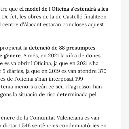
istre que
el model de l'Oficina s'estendrà a les
. De fet, les obres de la de Castelló finalitzen
l centre d'Alacant estaran concloses aquest
 propiciat la
detenció de 88 presumptes
de gènere
. A més, en 2021 la xifra de dones
e es va obrir l'Oficina, ja que en 2021 s'ha
 5 diàries, ja que en 2019 es van atendre 370
des de l'oficina s'han interposat 199
 tenia menors a càrrec seu i l'agressor han
egons la situació de risc determinada pel
 Gènere de la Comunitat Valenciana es van
an dictar 1.546 sentències condemnatòries en