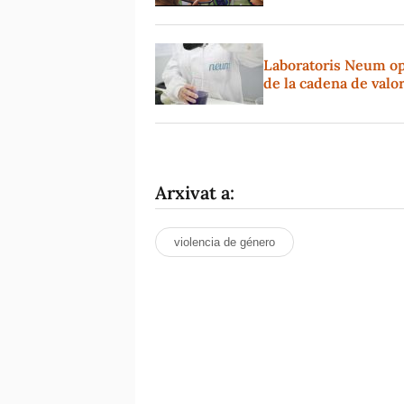
Laboratoris Neum op
de la cadena de valo
Arxivat a:
violencia de género