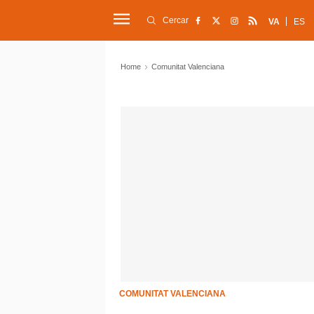
Cercar
VA
ES
Home
Comunitat Valenciana
COMUNITAT VALENCIANA