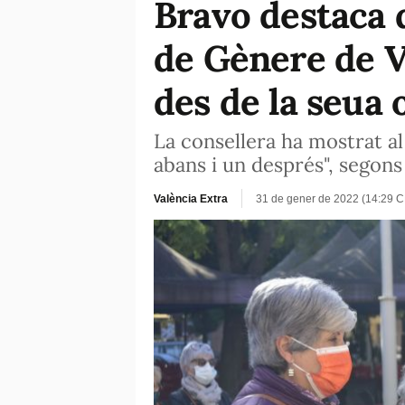
Bravo destaca 
de Gènere de V
des de la seua 
La consellera ha mostrat al
abans i un després", segon
València Extra
31 de gener de 2022 (14:29 