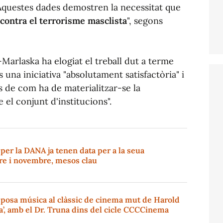
Aquestes dades demostren la necessitat que
 contra el terrorisme masclista
", segons
arlaska ha elogiat el treball dut a terme
s una iniciativa "absolutament satisfactòria" i
 de com ha de materialitzar-se la
 el conjunt d'institucions".
s per la DANA ja tenen data per a la seua
re i novembre, mesos clau
 posa música al clàssic de cinema mut de Harold
’, amb el Dr. Truna dins del cicle CCCCinema