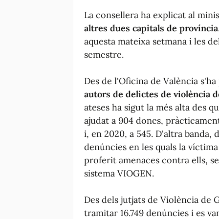
La consellera ha explicat al min
altres dues capitals de província
aquesta mateixa setmana i les de
semestre.
Des de l'Oficina de València s'ha
autors de delictes de violència 
ateses ha sigut la més alta des qu
ajudat a 904 dones, pràcticament
i, en 2020, a 545. D'altra banda, 
denúncies en les quals la víctima
proferit amenaces contra ells, s
sistema VIOGEN.
Des dels jutjats de Violència de
tramitar 16.749 denúncies i es v