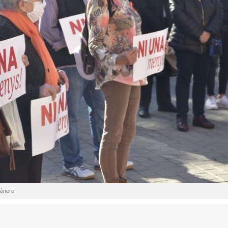
gènere