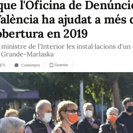
que l'Oficina de Denúnci
alència ha ajudat a més 
obertura en 2019
 ministre de l'Interior les instal·lacions d'
s Grande-Marlaska
Guardar
CET)
Comentaris