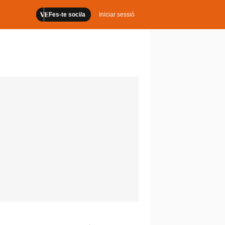
Fes-te soci/a
Iniciar sessió