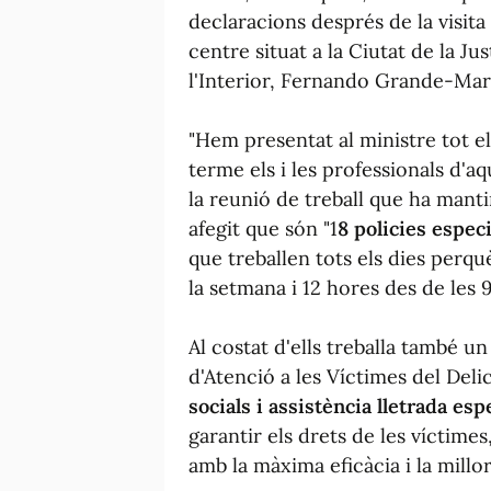
declaracions després de la visita
centre situat a la Ciutat de la Jus
l'Interior, Fernando Grande-Mar
"Hem presentat al ministre tot el
terme els i les professionals d'aqu
la reunió de treball que ha manti
afegit que són "1
8 policies espec
que treballen tots els dies perqu
la setmana i 12 hores des de les 9 
Al costat d'ells treballa també un
d'Atenció a les Víctimes del Del
socials i assistència lletrada esp
garantir els drets de les víctime
amb la màxima eficàcia i la millo