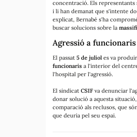
concentració. Els representants s
i li han demanat que s'intente d
explicat, Bernabé s'ha compromés
buscar solucions sobre la
massif
Agressió a funcionaris
El passat
5 de juliol
es va produir
funcionaris
a l'interior del centr
l'hospital per l'agressió.
El sindicat
CSIF
va denunciar l'a
donar solució a aquesta situació,
comparació als reclusos, que só
que deuria pel seu espai.