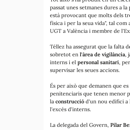
passat unes setmanes dures a la 
està provocant que molts dels tr
física i per la seua vida", tal co
UGT a València i membre de l'Exe
Téllez ha assegurat que la falta 
sobretot en
l'àrea de vigilància
, 
interns i el
personal sanitari
, pe
supervisar les seues accions.
És per això que demanen que es t
penitenciaris que tenen menor 
la
construcció
d'un nou edifici a 
l'excés d'interns.
La delegada del Govern,
Pilar B