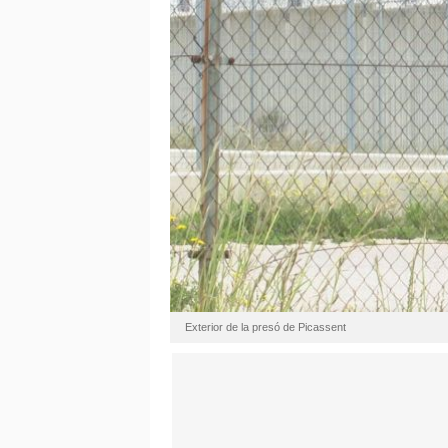
Exterior de la presó de Picassent