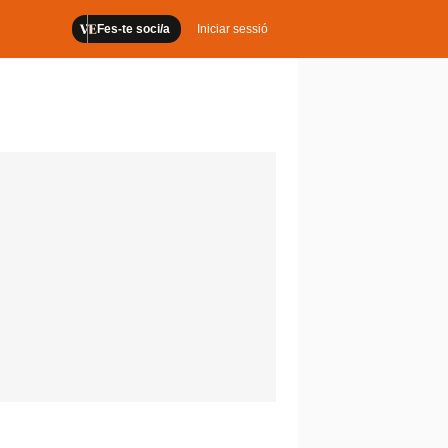
Fes-te soci/a
Iniciar sessió