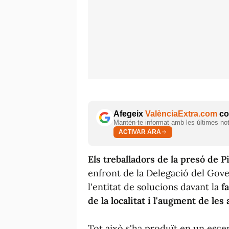
Afegeix
ValènciaExtra.com
com
Mantén-te informat amb les últimes notí
ACTIVAR ARA
Els treballadors de la presó de 
enfront de la Delegació del Gov
l'entitat de solucions davant la
f
de la localitat i l'augment de les
Tot això s'ha produït en un esce