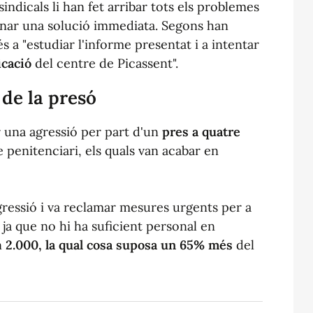
indicals li han fet arribar tots els problemes
onar una solució immediata. Segons han
 a "estudiar l'informe presentat i a intentar
icació
del centre de Picassent".
 de la presó
 una agressió per part d'un
pres a quatre
e penitenciari, els quals van acabar en
gressió i va reclamar mesures urgents per a
 ja que no hi ha suficient personal en
n
2.000, la qual cosa suposa un 65% més
del