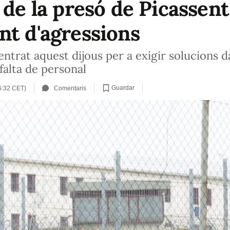
 de la presó de Picassen
nt d'agressions
entrat aquest dijous per a exigir solucions d
 falta de personal
Guardar
16:32 CET)
Comentaris