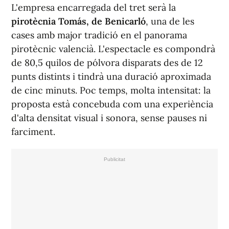
L'empresa encarregada del tret serà la
pirotècnia Tomás, de Benicarló
, una de les
cases amb major tradició en el panorama
pirotècnic valencià. L'espectacle es compondrà
de 80,5 quilos de pólvora disparats des de 12
punts distints i tindrà una duració aproximada
de cinc minuts. Poc temps, molta intensitat: la
proposta està concebuda com una experiència
d'alta densitat visual i sonora, sense pauses ni
farciment.