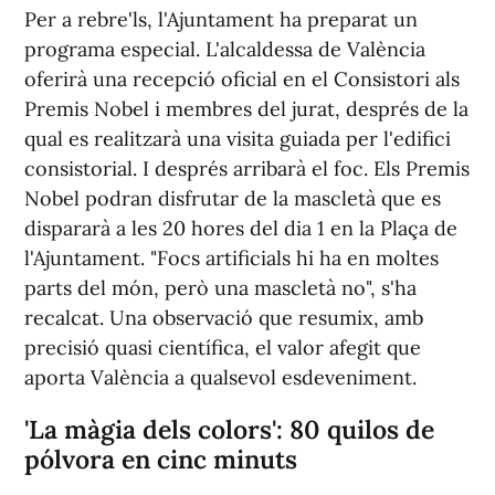
Per a rebre'ls, l'Ajuntament ha preparat un
programa especial. L'alcaldessa de València
oferirà una recepció oficial en el Consistori als
Premis Nobel i membres del jurat, després de la
qual es realitzarà una visita guiada per l'edifici
consistorial. I després arribarà el foc. Els Premis
Nobel podran disfrutar de la mascletà que es
dispararà a les 20 hores del dia 1 en la Plaça de
l'Ajuntament. "Focs artificials hi ha en moltes
parts del món, però una mascletà no", s'ha
recalcat. Una observació que resumix, amb
precisió quasi científica, el valor afegit que
aporta València a qualsevol esdeveniment.
'La màgia dels colors': 80 quilos de
pólvora en cinc minuts