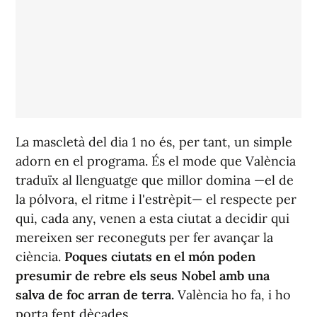
La mascletà del dia 1 no és, per tant, un simple
adorn en el programa. És el mode que València
traduïx al llenguatge que millor domina —el de
la pólvora, el ritme i l'estrèpit— el respecte per
qui, cada any, venen a esta ciutat a decidir qui
mereixen ser reconeguts per fer avançar la
ciència.
Poques ciutats en el món poden
presumir de rebre els seus Nobel amb una
salva de foc arran de terra.
València ho fa, i ho
porta fent dècades.