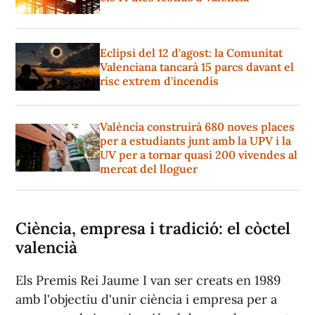
Eclipsi del 12 d'agost: la Comunitat
Valenciana tancarà 15 parcs davant el
risc extrem d'incendis
València construirà 680 noves places
per a estudiants junt amb la UPV i la
UV per a tornar quasi 200 vivendes al
mercat del lloguer
Ciència, empresa i tradició: el còctel
valencià
Els Premis Rei Jaume I van ser creats en 1989
amb l'objectiu d'unir ciència i empresa per a