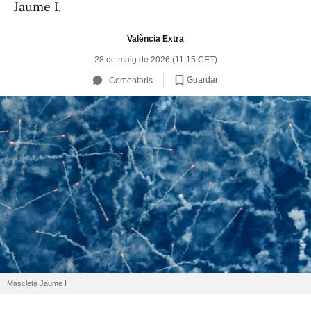
Jaume I.
València Extra
28 de maig de 2026 (11:15 CET)
Guardar
Comentaris
Mascletá Jaume I