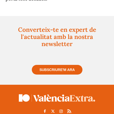
Converteix-te en expert de
l'actualitat amb la nostra
newsletter
Registra't gratuïtament i et mantindrem informat
sempre de tot el que passa a prop teu
SUBSCRIURE'M ARA