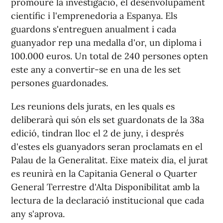
promoure la investigació, el desenvolupament
científic i l'emprenedoria a Espanya. Els
guardons s'entreguen anualment i cada
guanyador rep una medalla d'or, un diploma i
100.000 euros. Un total de 240 persones opten
este any a convertir-se en una de les set
persones guardonades.
Les reunions dels jurats, en les quals es
deliberarà qui són els set guardonats de la 38a
edició, tindran lloc el 2 de juny, i després
d'estes els guanyadors seran proclamats en el
Palau de la Generalitat. Eixe mateix dia, el jurat
es reunirà en la Capitania General o Quarter
General Terrestre d'Alta Disponibilitat amb la
lectura de la declaració institucional que cada
any s'aprova.