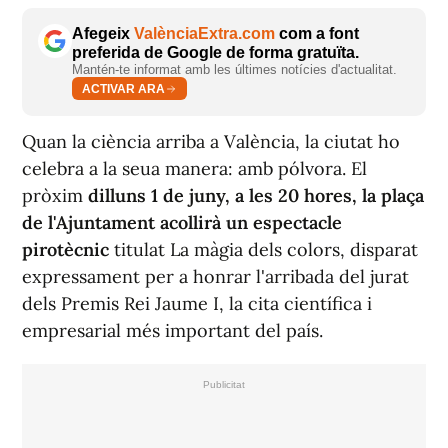
Afegeix
ValènciaExtra.com
com a font
preferida de Google de forma gratuïta.
Mantén-te informat amb les últimes notícies d'actualitat.
ACTIVAR ARA
Quan la ciència arriba a València, la ciutat ho
celebra a la seua manera: amb pólvora. El
pròxim
dilluns 1 de juny, a les 20 hores, la plaça
de l'Ajuntament acollirà un espectacle
pirotècnic
titulat
La màgia dels colors
, disparat
expressament per a honrar l'arribada del jurat
dels Premis Rei Jaume I, la cita científica i
empresarial més important del país.