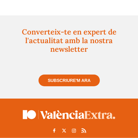
Converteix-te en expert de
l'actualitat amb la nostra
newsletter
Registra't gratuïtament i et mantindrem informat
sempre de tot el que passa a prop teu
SUBSCRIURE'M ARA