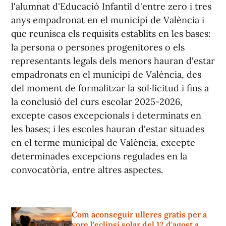
l'alumnat d'Educació Infantil d'entre zero i tres
anys empadronat en el municipi de València i
que reunisca els requisits establits en les bases:
la persona o persones progenitores o els
representants legals dels menors hauran d'estar
empadronats en el municipi de València, des
del moment de formalitzar la sol·licitud i fins a
la conclusió del curs escolar 2025-2026,
excepte casos excepcionals i determinats en
les bases; i les escoles hauran d'estar situades
en el terme municipal de València, excepte
determinades excepcions regulades en la
convocatòria, entre altres aspectes.
Com aconseguir ulleres gratis per a
vore l'eclipsi solar del 12 d'agost a