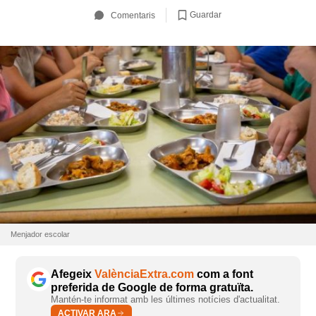
Guardar
Comentaris
Menjador escolar
Afegeix
ValènciaExtra.com
com a font
preferida de Google de forma gratuïta.
Mantén-te informat amb les últimes notícies d'actualitat.
ACTIVAR ARA