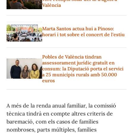
València
Marta Santos actua hui a Pinoso:
horari i tot sobre el concert de l'estiu
Pobles de València tindran
assessorament jurídic gratuït en
consum: la Diputació porta el servici
a 25 municipis rurals amb 50.000
euros
A més de la renda anual familiar, la comissió
tècnica tindrà en compte altres criteris de
baremació, com els casos de famílies
nombroses, parts múltiples, famílies