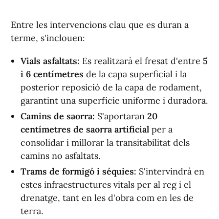
Entre les intervencions clau que es duran a
terme, s'inclouen:
Vials asfaltats:
Es realitzarà el fresat d'entre
5
i 6 centímetres
de la capa superficial i la
posterior reposició de la capa de rodament,
garantint una superfície uniforme i duradora.
Camins de saorra:
S'aportaran
20
centímetres de saorra artificial
per a
consolidar i millorar la transitabilitat dels
camins no asfaltats.
Trams de formigó i séquies:
S'intervindrà en
estes infraestructures vitals per al reg i el
drenatge, tant en les d'obra com en les de
terra.