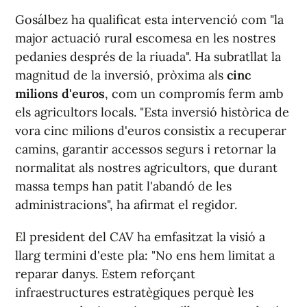
Gosálbez ha qualificat esta intervenció com "la
major actuació rural escomesa en les nostres
pedanies després de la riuada". Ha subratllat la
magnitud de la inversió, pròxima als
cinc
milions d'euros
, com un compromís ferm amb
els agricultors locals. "Esta inversió històrica de
vora cinc milions d'euros consistix a recuperar
camins, garantir accessos segurs i retornar la
normalitat als nostres agricultors, que durant
massa temps han patit l'abandó de les
administracions", ha afirmat el regidor.
El president del CAV ha emfasitzat la visió a
llarg termini d'este pla: "No ens hem limitat a
reparar danys. Estem reforçant
infraestructures estratègiques perquè les