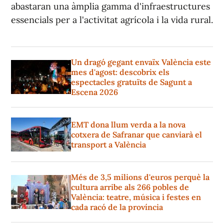
abastaran una àmplia gamma d'infraestructures
essencials per a l'activitat agrícola i la vida rural.
Un dragó gegant envaïx València este
mes d'agost: descobrix els
espectacles gratuïts de Sagunt a
Escena 2026
EMT dona llum verda a la nova
cotxera de Safranar que canviarà el
transport a València
Més de 3,5 milions d'euros perquè la
cultura arribe als 266 pobles de
València: teatre, música i festes en
cada racó de la província