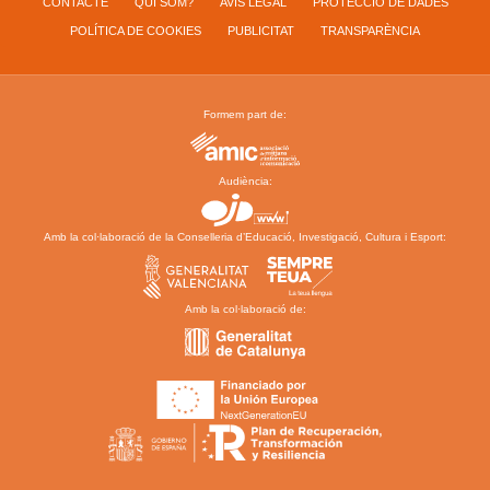
CONTACTE
QUI SOM?
AVÍS LEGAL
PROTECCIÓ DE DADES
POLÍTICA DE COOKIES
PUBLICITAT
TRANSPARÈNCIA
Formem part de:
Audiència:
Amb la col·laboració de la Conselleria d’Educació, Investigació, Cultura i Esport:
Amb la col·laboració de: