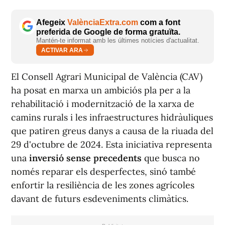
Afegeix
ValènciaExtra.com
com a font
preferida de Google de forma gratuïta.
Mantén-te informat amb les últimes notícies d'actualitat.
ACTIVAR ARA
El Consell Agrari Municipal de València (CAV)
ha posat en marxa un ambiciós pla per a la
rehabilitació i modernització de la xarxa de
camins rurals i les infraestructures hidràuliques
que patiren greus danys a causa de la riuada del
29 d'octubre de 2024. Esta iniciativa representa
una
inversió sense precedents
que busca no
només reparar els desperfectes, sinó també
enfortir la resiliència de les zones agrícoles
davant de futurs esdeveniments climàtics.