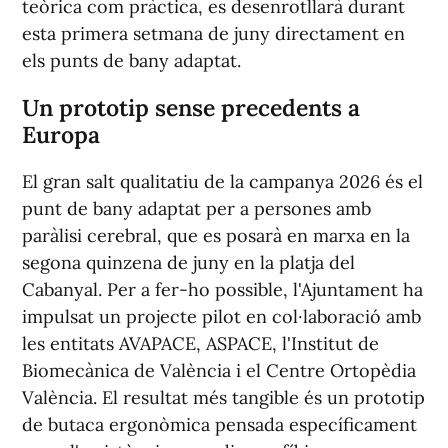
teòrica com pràctica, es desenrotllarà durant
esta primera setmana de juny directament en
els punts de bany adaptat.
Un prototip sense precedents a
Europa
El gran salt qualitatiu de la campanya 2026 és el
punt de bany adaptat per a persones amb
paràlisi cerebral, que es posarà en marxa en la
segona quinzena de juny en la platja del
Cabanyal. Per a fer-ho possible, l'Ajuntament ha
impulsat un projecte pilot en col·laboració amb
les entitats AVAPACE, ASPACE, l'Institut de
Biomecànica de València i el Centre Ortopèdia
València. El resultat més tangible és un prototip
de butaca ergonòmica pensada específicament