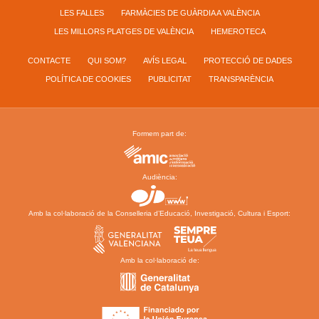
LES FALLES
FARMÀCIES DE GUÀRDIA A VALÈNCIA
LES MILLORS PLATGES DE VALÈNCIA
HEMEROTECA
CONTACTE
QUI SOM?
AVÍS LEGAL
PROTECCIÓ DE DADES
POLÍTICA DE COOKIES
PUBLICITAT
TRANSPARÈNCIA
Formem part de:
Audiència:
Amb la col·laboració de la Conselleria d’Educació, Investigació, Cultura i Esport:
Amb la col·laboració de: