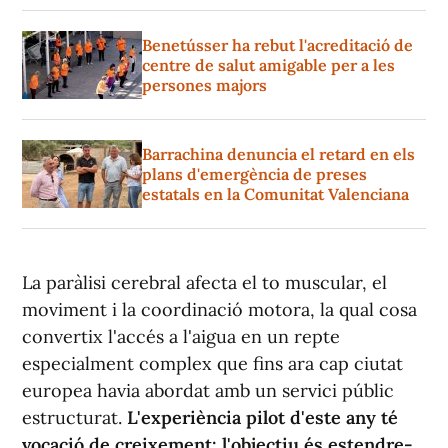
Benetússer ha rebut l'acreditació de
centre de salut amigable per a les
persones majors
Barrachina denuncia el retard en els
plans d'emergència de preses
estatals en la Comunitat Valenciana
La paràlisi cerebral afecta el to muscular, el
moviment i la coordinació motora, la qual cosa
convertix l'accés a l'aigua en un repte
especialment complex que fins ara cap ciutat
europea havia abordat amb un servici públic
estructurat.
L'experiència pilot d'este any té
vocació de creixement: l'objectiu és estendre-