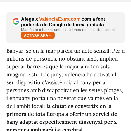
Afegeix
ValènciaExtra.com
com a font
preferida de Google de forma gratuïta.
Mantén-te informat amb les últimes notícies d'actualitat.
ACTIVAR ARA
Banyar-se en la mar pareix un acte senzill. Per a
milions de persones, no obstant això, implica
superar barreres que la majoria ni tan sols
imagina. Este 1 de juny, València ha activat el
seu dispositiu d'assistència al bany per a
persones amb discapacitat en les seues platges,
i enguany porta una novetat que va més enllà
de l'àmbit local:
la ciutat es convertix en la
primera de tota Europa a oferir un servici de
bany adaptat específicament dissenyat per a
persones amb paràlisi cerebral.