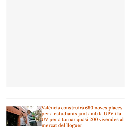
València construirà 680 noves places
per a estudiants junt amb la UPV i la
UV per a tornar quasi 200 vivendes al
mercat del lloguer