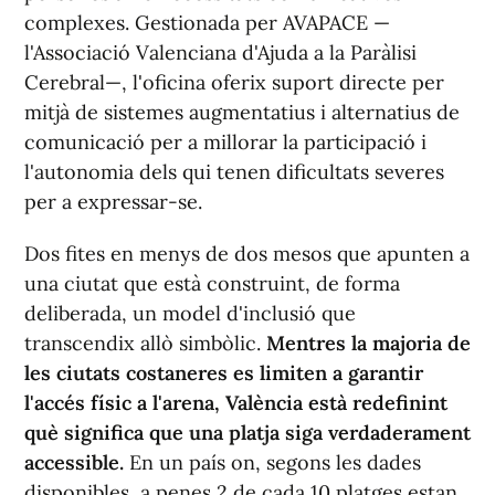
complexes. Gestionada per AVAPACE —
l'Associació Valenciana d'Ajuda a la Paràlisi
Cerebral—, l'oficina oferix suport directe per
mitjà de sistemes augmentatius i alternatius de
comunicació per a millorar la participació i
l'autonomia dels qui tenen dificultats severes
per a expressar-se.
Dos fites en menys de dos mesos que apunten a
una ciutat que està construint, de forma
deliberada, un model d'inclusió que
transcendix allò simbòlic.
Mentres la majoria de
les ciutats costaneres es limiten a garantir
l'accés físic a l'arena, València està redefinint
què significa que una platja siga verdaderament
accessible.
En un país on, segons les dades
disponibles, a penes 2 de cada 10 platges estan