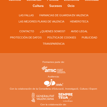
Cultura
Sucesos
Ocio
LAS FALLAS
FARMACIAS DE GUARDIA EN VALENCIA
LAS MEJORES PLAYAS DE VALENCIA
HEMEROTECA
CONTACTO
¿QUIENES SOMOS?
AVISO LEGAL
PROTECCIÓN DE DATOS
POLÍTICA DE COOKIES
PUBLICIDAD
TRANSPARENCIA
Formamos parte de:
Audiencia:
Con la colaboración de la Conselleria d’Educació, Investigació, Cultura i Esport:
Con la colaboración de: