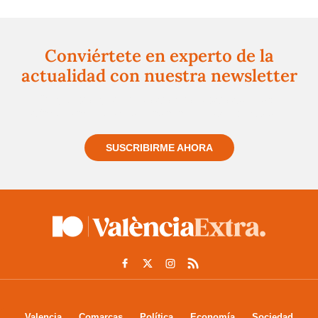
Conviértete en experto de la
actualidad con nuestra newsletter
Regístrate gratuitamente y te mantendremos
informado siempre de todo lo que pasa cerca de ti
SUSCRIBIRME AHORA
Valencia
Comarcas
Política
Economía
Sociedad