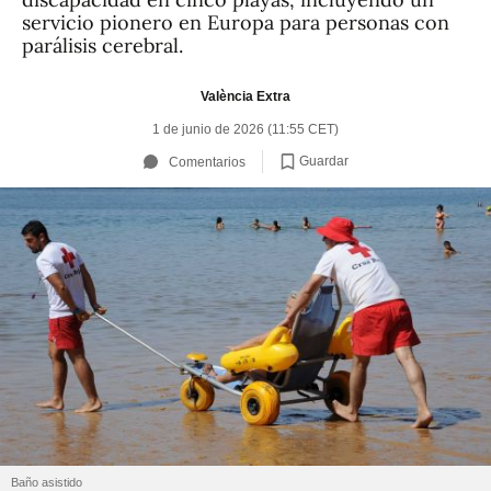
servicio pionero en Europa para personas con
parálisis cerebral.
València Extra
1 de junio de 2026 (11:55 CET)
Guardar
Comentarios
Baño asistido