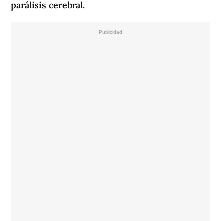
parálisis cerebral.