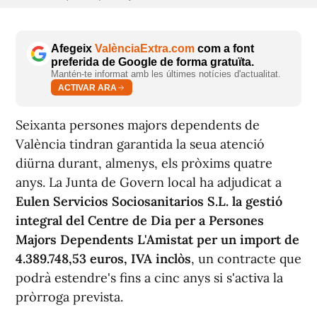
Afegeix
ValènciaExtra.com
com a font
preferida de Google de forma gratuïta.
Mantén-te informat amb les últimes notícies d'actualitat.
ACTIVAR ARA
Seixanta persones majors dependents de
València tindran garantida la seua atenció
diürna durant, almenys, els pròxims quatre
anys. La Junta de Govern local ha adjudicat a
Eulen Servicios Sociosanitarios S.L. la gestió
integral del Centre de Dia per a Persones
Majors Dependents L'Amistat per un import de
4.389.748,53 euros, IVA inclòs
, un contracte que
podrà estendre's fins a cinc anys si s'activa la
pròrroga prevista.