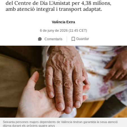
del Centre de Dia L'Amistat per 4,38 milions,
amb atenció integral i transport adaptat.
València Extra
6 de juny de 2026 (11:45 CET)
Guardar
Comentaris
Seixanta persones majors dependents de València tindran garantida la seua atenció
diürna durant els pròxims quatre anys