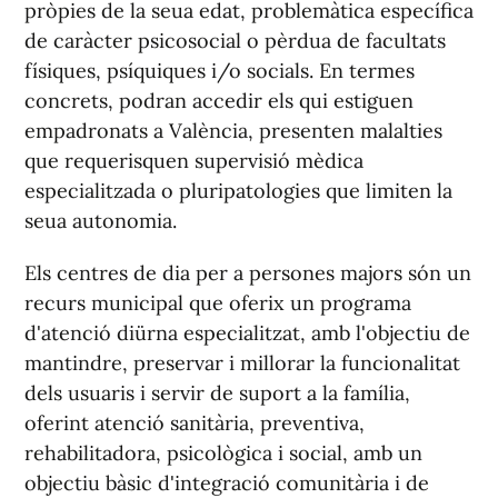
pròpies de la seua edat, problemàtica específica
de caràcter psicosocial o pèrdua de facultats
físiques, psíquiques i/o socials. En termes
concrets, podran accedir els qui estiguen
empadronats a València, presenten malalties
que requerisquen supervisió mèdica
especialitzada o pluripatologies que limiten la
seua autonomia.
Els centres de dia per a persones majors són un
recurs municipal que oferix un programa
d'atenció diürna especialitzat, amb l'objectiu de
mantindre, preservar i millorar la funcionalitat
dels usuaris i servir de suport a la família,
oferint atenció sanitària, preventiva,
rehabilitadora, psicològica i social, amb un
objectiu bàsic d'integració comunitària i de