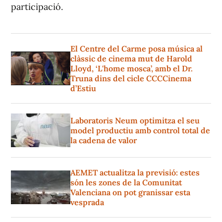
participació.
El Centre del Carme posa música al
clàssic de cinema mut de Harold
Lloyd, ‘L'home mosca’, amb el Dr.
Truna dins del cicle CCCCinema
d’Estiu
Laboratoris Neum optimitza el seu
model productiu amb control total de
la cadena de valor
AEMET actualitza la previsió: estes
són les zones de la Comunitat
Valenciana on pot granissar esta
vesprada