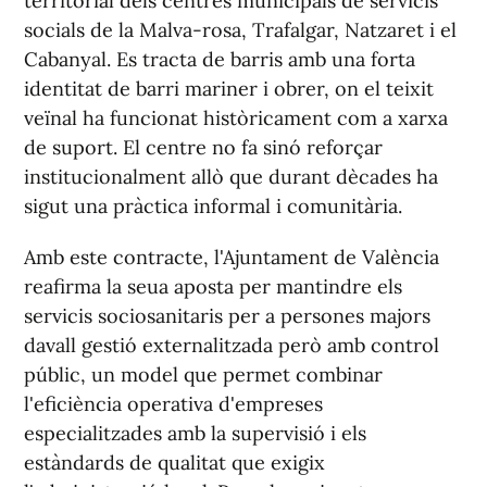
territorial dels centres municipals de servicis
socials de la Malva-rosa, Trafalgar, Natzaret i el
Cabanyal. Es tracta de barris amb una forta
identitat de barri mariner i obrer, on el teixit
veïnal ha funcionat històricament com a xarxa
de suport. El centre no fa sinó reforçar
institucionalment allò que durant dècades ha
sigut una pràctica informal i comunitària.
Amb este contracte, l'Ajuntament de València
reafirma la seua aposta per mantindre els
servicis sociosanitaris per a persones majors
davall gestió externalitzada però amb control
públic, un model que permet combinar
l'eficiència operativa d'empreses
especialitzades amb la supervisió i els
estàndards de qualitat que exigix