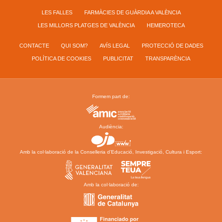
LES FALLES
FARMÀCIES DE GUÀRDIA A VALÈNCIA
LES MILLORS PLATGES DE VALÈNCIA
HEMEROTECA
CONTACTE
QUI SOM?
AVÍS LEGAL
PROTECCIÓ DE DADES
POLÍTICA DE COOKIES
PUBLICITAT
TRANSPARÈNCIA
Formem part de:
Audiència:
Amb la col·laboració de la Conselleria d’Educació, Investigació, Cultura i Esport:
Amb la col·laboració de: