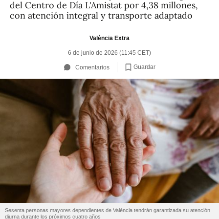
del Centro de Día L'Amistat por 4,38 millones,
con atención integral y transporte adaptado
València Extra
6 de junio de 2026 (11:45 CET)
Guardar
Comentarios
Sesenta personas mayores dependientes de València tendrán garantizada su atención
diurna durante los próximos cuatro años