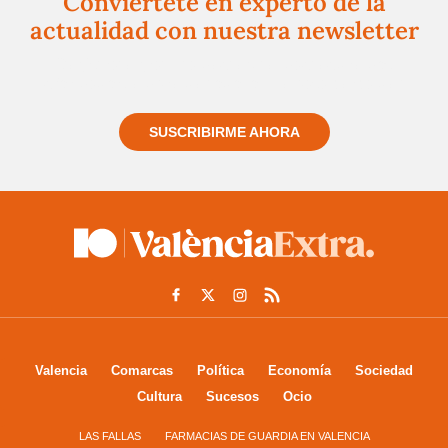
Conviértete en experto de la
actualidad con nuestra newsletter
Regístrate gratuitamente y te mantendremos
informado siempre de todo lo que pasa cerca de ti
SUSCRIBIRME AHORA
Valencia
Comarcas
Política
Economía
Sociedad
Cultura
Sucesos
Ocio
LAS FALLAS
FARMACIAS DE GUARDIA EN VALENCIA