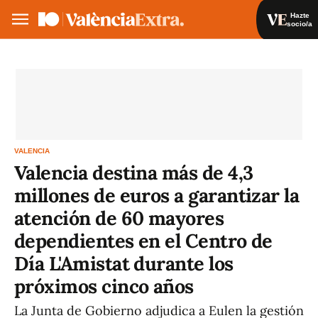
Hazte
socio/a
Hazte socio/a
Iniciar sesión
VA
ES
VALENCIA
Valencia destina más de 4,3
millones de euros a garantizar la
atención de 60 mayores
dependientes en el Centro de
Día L'Amistat durante los
próximos cinco años
La Junta de Gobierno adjudica a Eulen la gestión