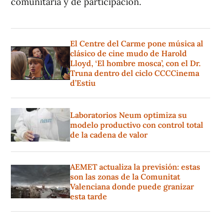
comunitaria y de participación.
El Centre del Carme pone música al
clásico de cine mudo de Harold
Lloyd, ‘El hombre mosca’, con el Dr.
Truna dentro del ciclo CCCCinema
d’Estiu
Laboratorios Neum optimiza su
modelo productivo con control total
de la cadena de valor
AEMET actualiza la previsión: estas
son las zonas de la Comunitat
Valenciana donde puede granizar
esta tarde