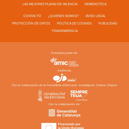
LAS MEJORES PLAYAS DE VALENCIA
HEMEROTECA
CONTACTO
¿QUIENES SOMOS?
AVISO LEGAL
PROTECCIÓN DE DATOS
POLÍTICA DE COOKIES
PUBLICIDAD
TRANSPARENCIA
Formamos parte de:
Audiencia:
Con la colaboración de la Conselleria d’Educació, Investigació, Cultura i Esport:
Con la colaboración de: