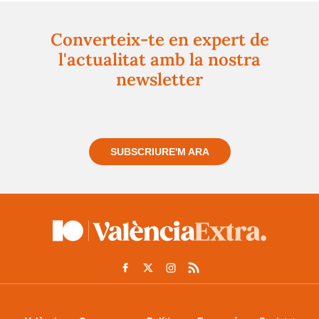
Converteix-te en expert de
l'actualitat amb la nostra
newsletter
Registra't gratuïtament i et mantindrem informat
sempre de tot el que passa a prop teu
SUBSCRIURE'M ARA