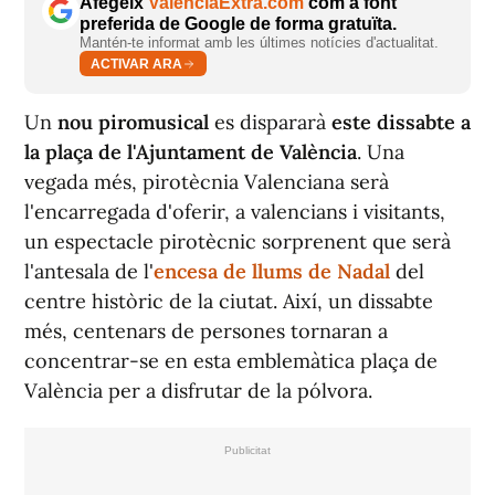
Afegeix
ValènciaExtra.com
com a font
preferida de Google de forma gratuïta.
Mantén-te informat amb les últimes notícies d'actualitat.
ACTIVAR ARA
Un
nou piromusical
es dispararà
este dissabte a
la plaça de l'Ajuntament de València
. Una
vegada més, pirotècnia Valenciana serà
l'encarregada d'oferir, a valencians i visitants,
un espectacle pirotècnic sorprenent que serà
l'antesala de l'
encesa de llums de Nadal
del
centre històric de la ciutat. Així, un dissabte
més, centenars de persones tornaran a
concentrar-se en esta emblemàtica plaça de
València per a disfrutar de la pólvora.