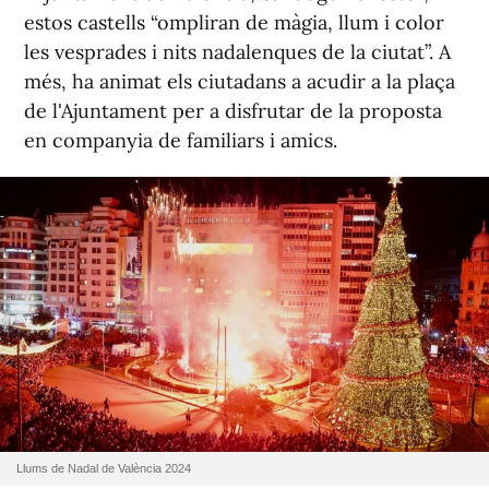
estos castells “ompliran de màgia, llum i color
les vesprades i nits nadalenques de la ciutat”. A
més, ha animat els ciutadans a acudir a la plaça
de l'Ajuntament per a disfrutar de la proposta
en companyia de familiars i amics.
Llums de Nadal de València 2024