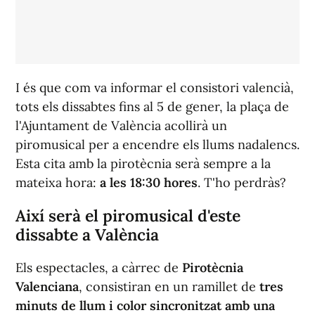
I és que com va informar el consistori valencià,
tots els dissabtes fins al 5 de gener, la plaça de
l'Ajuntament de València acollirà un
piromusical per a encendre els llums nadalencs.
Esta cita amb la pirotècnia serà sempre a la
mateixa hora:
a les 18:30 hores
. T'ho perdràs?
Així serà el piromusical d'este
dissabte a València
Els espectacles, a càrrec de
Pirotècnia
Valenciana
, consistiran en un ramillet de
tres
minuts de llum i color sincronitzat amb una