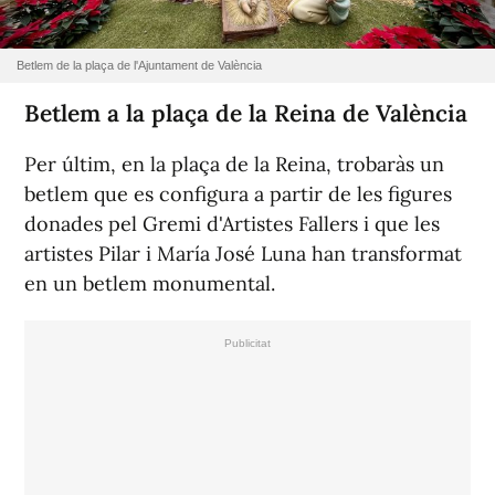
Betlem de la plaça de l'Ajuntament de València
Betlem a la plaça de la Reina de València
Per últim, en la plaça de la Reina, trobaràs un
betlem que es configura a partir de les figures
donades pel Gremi d'Artistes Fallers i que les
artistes Pilar i María José Luna han transformat
en un betlem monumental.