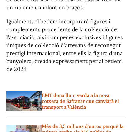
un riu amb un infant en braços.
Igualment, el betlem incorporarà figures i
complements procedents de la col·lecció de
l'associació, així com peces exclusives i figures
úniques de col·lecció d'artesans de reconegut
prestigi internacional, entre ells la figura d'una
bunyolera, creada expressament per al betlem
de 2024.
EMT dona llum verda a la nova
cotxera de Safranar que canviarà el
transport a València
Més de 3,5 milions d'euros perquè la