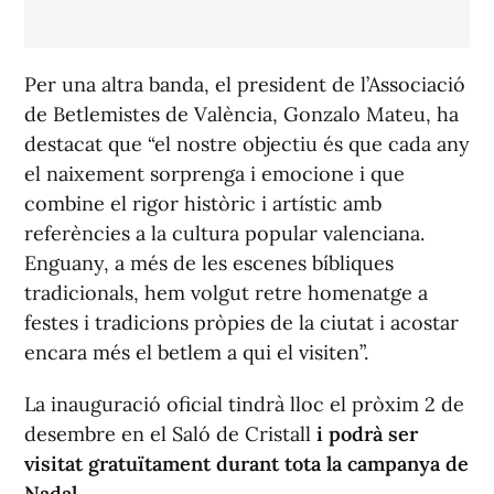
Per una altra banda, el president de l’Associació
de Betlemistes de València, Gonzalo Mateu, ha
destacat que “el nostre objectiu és que cada any
el naixement sorprenga i emocione i que
combine el rigor històric i artístic amb
referències a la cultura popular valenciana.
Enguany, a més de les escenes bíbliques
tradicionals, hem volgut retre homenatge a
festes i tradicions pròpies de la ciutat i acostar
encara més el betlem a qui el visiten”.
La inauguració oficial tindrà lloc el pròxim 2 de
desembre en el Saló de Cristall
i podrà ser
visitat gratuïtament durant tota la campanya de
Nadal
.