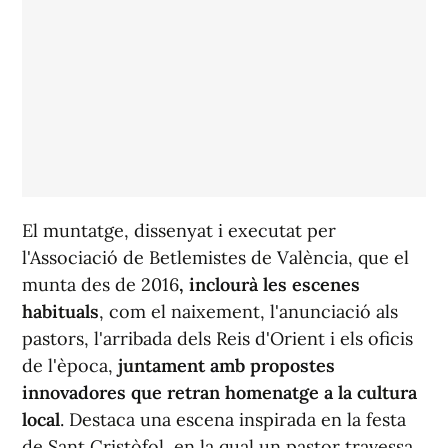
El muntatge, dissenyat i executat per
l'Associació de Betlemistes de València, que el
munta des de 2016
, inclourà les escenes
habituals
, com el naixement, l'anunciació als
pastors, l'arribada dels Reis d'Orient i els oficis
de l'època,
juntament amb propostes
innovadores que retran homenatge a la cultura
local
. Destaca una escena inspirada en la festa
de Sant Cristòfol, en la qual un pastor travessa