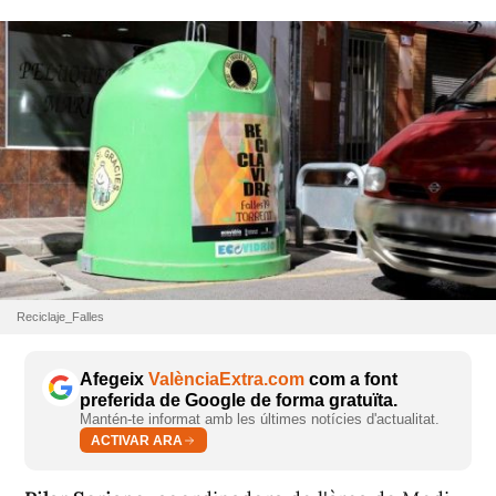
Reciclaje_Falles
Afegeix
ValènciaExtra.com
com a font
preferida de Google de forma gratuïta.
Mantén-te informat amb les últimes notícies d'actualitat.
ACTIVAR ARA