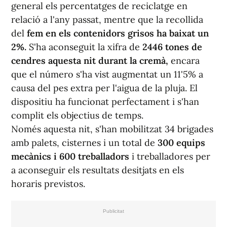
general els percentatges de reciclatge en
relació a l'any passat, mentre que la recollida
del
fem en els contenidors grisos ha baixat un
2%.
S'ha aconseguit la xifra de
2446 tones de
cendres aquesta nit durant la cremà,
encara
que el número s'ha vist augmentat un 11'5% a
causa del pes extra per l'aigua de la pluja. El
dispositiu ha funcionat perfectament i s'han
complit els objectius de temps.
Només aquesta nit, s'han mobilitzat 34 brigades
amb palets, cisternes i un total de
300 equips
mecànics i 600 treballadors
i treballadores per
a aconseguir els resultats desitjats en els
horaris previstos.