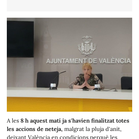
A les
8 h aquest matí ja s'havien finalitzat totes
les accions de neteja,
malgrat la pluja d'anit,
deixant València en condicions perquè les