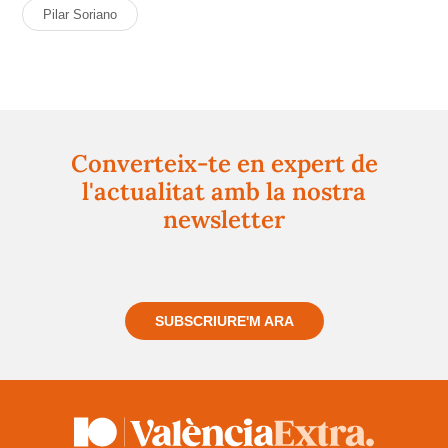
Pilar Soriano
Converteix-te en expert de
l'actualitat amb la nostra
newsletter
Registra't gratuïtament i et mantindrem informat
sempre de tot el que passa a prop teu
SUBSCRIURE'M ARA