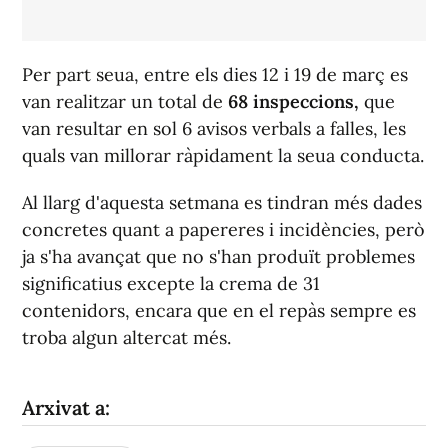
Per part seua, entre els dies 12 i 19 de març es
van realitzar un total de
68 inspeccions,
que
van resultar en sol 6 avisos verbals a falles, les
quals van millorar ràpidament la seua conducta.
Al llarg d'aquesta setmana es tindran més dades
concretes quant a papereres i incidències, però
ja s'ha avançat que no s'han produït problemes
significatius excepte la crema de 31
contenidors, encara que en el repàs sempre es
troba algun altercat més.
Arxivat a: