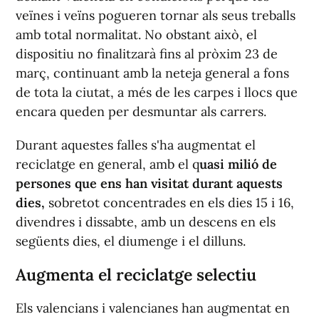
veïnes i veïns pogueren tornar als seus treballs
amb total normalitat. No obstant això, el
dispositiu no finalitzarà fins al pròxim 23 de
març, continuant amb la neteja general a fons
de tota la ciutat, a més de les carpes i llocs que
encara queden per desmuntar als carrers.
Durant aquestes falles s'ha augmentat el
reciclatge en general, amb el q
uasi milió de
persones que ens han visitat durant aquests
dies,
sobretot concentrades en els dies 15 i 16,
divendres i dissabte, amb un descens en els
següents dies, el diumenge i el dilluns.
Augmenta el reciclatge selectiu
Els valencians i valencianes han augmentat en