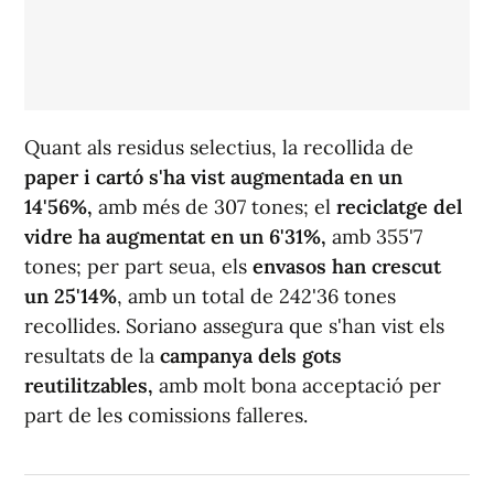
Quant als residus selectius, la recollida de
paper i cartó s'ha vist augmentada en un
14'56%,
amb més de 307 tones; el
reciclatge del
vidre ha augmentat en un 6'31%,
amb 355'7
tones; per part seua, els
envasos han crescut
un 25'14%
, amb un total de 242'36 tones
recollides. Soriano assegura que s'han vist els
resultats de la
campanya dels gots
reutilitzables,
amb molt bona acceptació per
part de les comissions falleres.