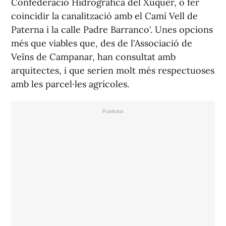
Confederació Hidrogràfica del Xúquer, o fer
coincidir la canalització amb el Camí Vell de
Paterna i la calle Padre Barranco'. Unes opcions
més que viables que, des de l'Associació de
Veïns de Campanar, han consultat amb
arquitectes, i que serien molt més respectuoses
amb les parcel·les agrícoles.