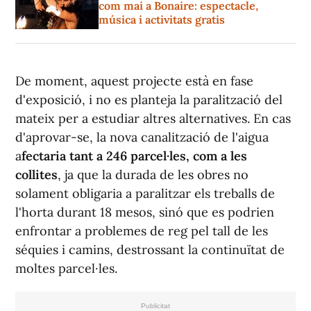
com mai a Bonaire: espectacle,
música i activitats gratis
De moment, aquest projecte està en fase
d'exposició, i no es planteja la paralització del
mateix per a estudiar altres alternatives. En cas
d'aprovar-se, la nova canalització de l'aigua
a
fectaria tant a 246 parcel·les, com a les
collites
, ja que la durada de les obres no
solament obligaria a paralitzar els treballs de
l'horta durant 18 mesos, sinó que es podrien
enfrontar a problemes de reg pel tall de les
séquies i camins, destrossant la continuïtat de
moltes parcel·les.