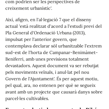
com podrien ser les perspectives de
creixement urbanístic'.
Així, afigen, en l'al·legació 7 que el disseny
actual 'està realitzat d'acord a l'estudi previ del
Pla General d'Ordenació Urbana (2013),
impulsat per l'anterior govern, que
contemplava declarar sòl urbanitzable l'extrem
sud-est de l'horta de Campanar-Benimàmet-
Beniferri, amb unes previsions totalment
devastadors. Aquest document va ser rebutjat
pels moviments veïnals, i anul·lat pel nou
Govern de l'Ajuntament'. És per aquest motiu,
pel qual, ara, no entenen per què se segueix
avant amb un projecte que causarà danys sobre
parcel·les cultivables.