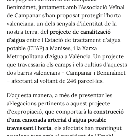
Benimàmet, juntament amb l'Associació Veïnal
de Campanar s'han proposat protegir l'horta
valenciana, un dels senyals d'identitat de la
nostra terra, del
projecte de canalització
d'aigua
entre l'Estació de tractament d'aigua
potable (ETAP) a Manises, i la Xarxa
Metropolitana d'Aigua a València. Un projecte
que travessaria els camps i els cultius d'aquests
dos barris valencians – Campanar i Benimàmet
– afectant al voltant de 246 parcel·les.
D'aquesta manera, a més de presentar les
al·legacions pertinents a aquest projecte
d'expropiació, que comportarà la
construcció
d'una canonada arterial d'aigua potable
travessant l'horta
, els afectats han mantingut