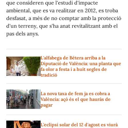
que consideren que l'estudi d'impacte
ambiental, que es va realitzar en 2012, es troba
desfasat, a més de no comptar amb la protecció
d'un terreny, que s'ha anat revitalitzant amb el
pas dels anys.
L'alfabega de Bétera arriba a la
Diputació de València: una planta que
fa olor a festa i a huit segles de
tradició
La nova taxa de fem ja es cobra a
València: açò és el que hauràs de
pagar
L'eclipsi solar del 12 d'agost es viurà