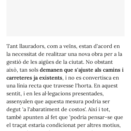
Tant llauradors, com a veïns, estan d'acord en
la necessitat de realitzar una nova obra per a la
gestió de les aigües de la ciutat. No obstant
això, tan sols
demanen que s'ajuste als camins i
carreteres ja existents
, i no es convertisca en
una línia recta que travesse l'horta. En aquest
sentit, i en les al·legacions presentades,
assenyalen que aquesta mesura podria ser
degut 'a l'abaratiment de costos'. Així i tot,
també apunten al fet que 'podria pensar-se que
el traçat estaria condicionat per altres motius,