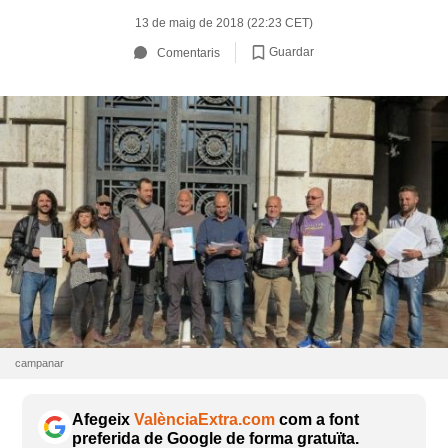
13 de maig de 2018 (22:23 CET)
Guardar
Comentaris
campanar
Afegeix
ValènciaExtra.com
com a font
preferida de Google de forma gratuïta.