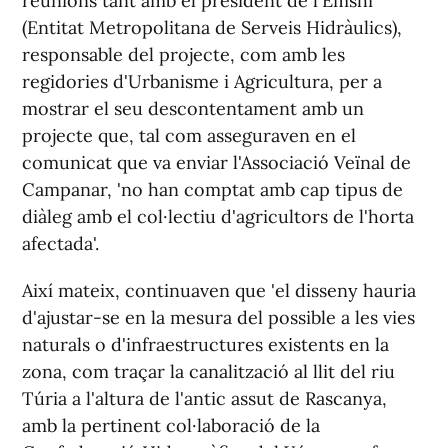
reunions tant amb el president de l'Emshi
(Entitat Metropolitana de Serveis Hidràulics),
responsable del projecte, com amb les
regidories d'Urbanisme i Agricultura, per a
mostrar el seu descontentament amb un
projecte que, tal com asseguraven en el
comunicat que va enviar l'Associació Veïnal de
Campanar, 'no han comptat amb cap tipus de
diàleg amb el col·lectiu d'agricultors de l'horta
afectada'.
Així mateix, continuaven que 'el disseny hauria
d'ajustar-se en la mesura del possible a les vies
naturals o d'infraestructures existents en la
zona, com traçar la canalització al llit del riu
Túria a l'altura de l'antic assut de Rascanya,
amb la pertinent col·laboració de la