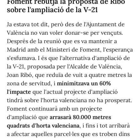
Foment rebutja la proposta de Ribó
sobre l'ampliació de la V-21
Ja estava tot dit, però des de l'Ajuntament de
València no van voler donar-se per vençuts.
Després de la reunió que es va mantenir a
Madrid amb el Ministeri de Foment, l'esperança
s'esfumava. I és que l'alternativa d'ampliació de
la V-21, proposada per l'Alcalde de València,
Joan Ribó, que reduïa de vuit a quatre metres la
zona de servitud, i
minimitzava un 60%
l'impacte
que l'actual projecte d'ampliació
tindrà sobre l'horta valenciana no ha prosperat.
Foment continuarà amb un projecte
d'ampliació que
arrasarà 80.000 metres
quadrats d'horta valenciana
, i fins i tot arribarà
a afectar aquelles parcel·les que es troben dins