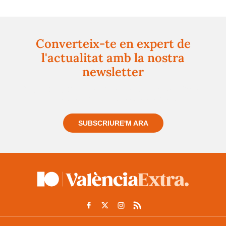
Converteix-te en expert de
l'actualitat amb la nostra
newsletter
Registra't gratuïtament i et mantindrem informat
sempre de tot el que passa a prop teu
SUBSCRIURE'M ARA