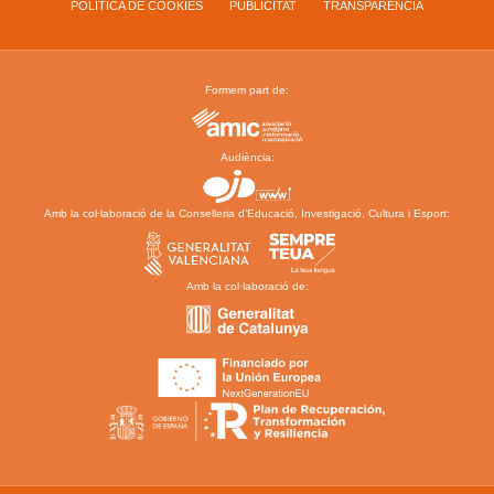
POLÍTICA DE COOKIES
PUBLICITAT
TRANSPARÈNCIA
Formem part de:
Audiència:
Amb la col·laboració de la Conselleria d’Educació, Investigació, Cultura i Esport:
Amb la col·laboració de: