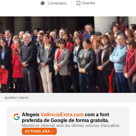
Guardar
Comentaris
igualdad-salarial
Afegeix
ValènciaExtra.com
com a font
preferida de Google de forma gratuïta.
Mantén-te informat amb les últimes notícies d'actualitat.
ACTIVAR ARA