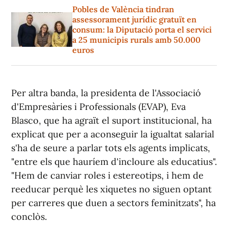
Pobles de València tindran
assessorament jurídic gratuït en
consum: la Diputació porta el servici
a 25 municipis rurals amb 50.000
euros
Per altra banda, la presidenta de l'Associació
d'Empresàries i Professionals (EVAP), Eva
Blasco, que ha agraït el suport institucional, ha
explicat que per a aconseguir la igualtat salarial
s'ha de seure a parlar tots els agents implicats,
"entre els que hauríem d'incloure als educatius".
"Hem de canviar roles i estereotips, i hem de
reeducar perquè les xiquetes no siguen optant
per carreres que duen a sectors feminitzats", ha
conclòs.