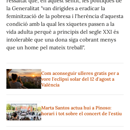
ressaltat que, en aquest sentit, les polítiques de
la Generalitat "van dirigides a eradicar la
feminització de la pobresa i l'herència d'aquesta
condició amb la qual les xiquetes passen a la
vida adulta perquè a principis del segle XXI és
intolerable que una dona siga cobrant menys
que un home pel mateix treball".
Com aconseguir ulleres gratis per a
vore l'eclipsi solar del 12 d'agost a
València
Marta Santos actua hui a Pinoso:
horari i tot sobre el concert de l'estiu