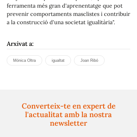
ferramenta més gran d'aprenentatge que pot
prevenir comportaments masclistes i contribuir
a la construcció d'una societat igualitària".
Arxivat a:
Mónica Oltra
igualtat
Joan Ribó
Converteix-te en expert de
l'actualitat amb la nostra
newsletter
Registra't gratuïtament i et mantindrem informat