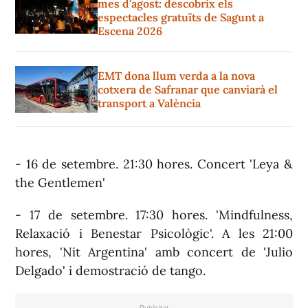
mes d'agost: descobrix els
espectacles gratuïts de Sagunt a
Escena 2026
EMT dona llum verda a la nova
cotxera de Safranar que canviarà el
transport a València
- 16 de setembre. 21:30 hores. Concert 'Leya &
the Gentlemen'
- 17 de setembre. 17:30 hores. 'Mindfulness,
Relaxació i Benestar Psicològic'. A les 21:00
hores, 'Nit Argentina' amb concert de 'Julio
Delgado' i demostració de tango.