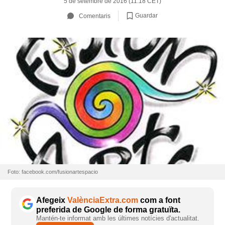
5 de setembre de 2016 (11:18 CET)
Guardar
Comentaris
Foto: facebook.com/fusionartespacio
Afegeix
ValènciaExtra.com
com a font
preferida de Google de forma gratuïta.
Mantén-te informat amb les últimes notícies d'actualitat.