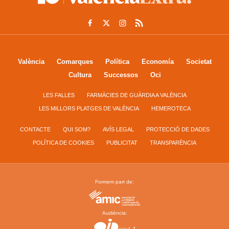
València
Comarques
Política
Economía
Societat
Cultura
Successos
Oci
LES FALLES
FARMÀCIES DE GUÀRDIA A VALÈNCIA
LES MILLORS PLATGES DE VALÈNCIA
HEMEROTECA
CONTACTE
QUI SOM?
AVÍS LEGAL
PROTECCIÓ DE DADES
POLÍTICA DE COOKIES
PUBLICITAT
TRANSPARÈNCIA
Formem part de:
Audiència: