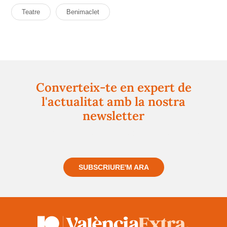
Teatre
Benimaclet
Converteix-te en expert de
l'actualitat amb la nostra
newsletter
Registra't gratuïtament i et mantindrem informat
sempre de tot el que passa a prop teu
SUBSCRIURE'M ARA