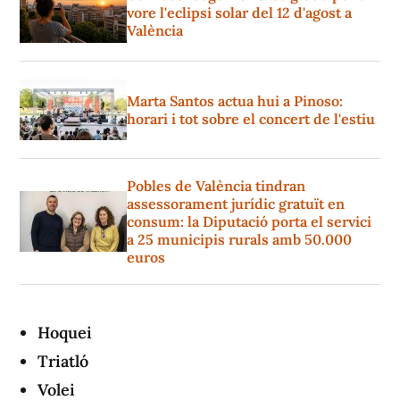
vore l'eclipsi solar del 12 d'agost a
València
Marta Santos actua hui a Pinoso:
horari i tot sobre el concert de l'estiu
Pobles de València tindran
assessorament jurídic gratuït en
consum: la Diputació porta el servici
a 25 municipis rurals amb 50.000
euros
Hoquei
Triatló
Volei