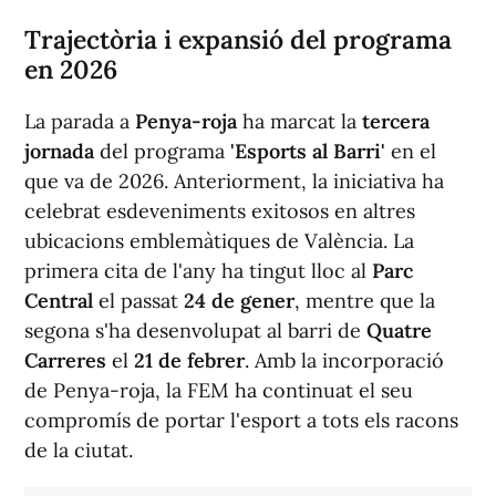
Trajectòria i expansió del programa
en 2026
La parada a
Penya-roja
ha marcat la
tercera
jornada
del programa
'Esports al Barri'
en el
que va de 2026. Anteriorment, la iniciativa ha
celebrat esdeveniments exitosos en altres
ubicacions emblemàtiques de València. La
primera cita de l'any ha tingut lloc al
Parc
Central
el passat
24 de gener
, mentre que la
segona s'ha desenvolupat al barri de
Quatre
Carreres
el
21 de febrer
. Amb la incorporació
de Penya-roja, la FEM ha continuat el seu
compromís de portar l'esport a tots els racons
de la ciutat.