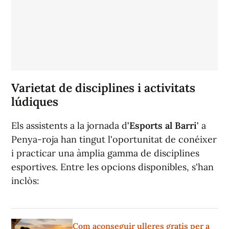
Varietat de disciplines i activitats
lúdiques
Els assistents a la jornada d
'Esports al Barri'
a
Penya-roja han tingut l'oportunitat de conéixer
i practicar una àmplia gamma de disciplines
esportives. Entre les opcions disponibles, s'han
inclòs:
Com aconseguir ulleres gratis per a