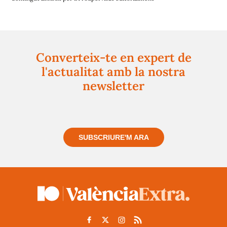
Converteix-te en expert de
l'actualitat amb la nostra
newsletter
Registra't gratuïtament i et mantindrem informat
sempre de tot el que passa a prop teu
SUBSCRIURE'M ARA