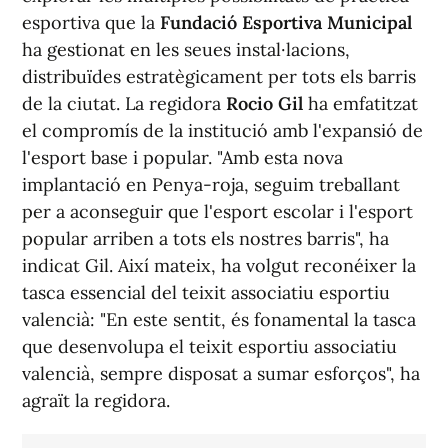
esportiva que la
Fundació Esportiva Municipal
ha gestionat en les seues instal·lacions,
distribuïdes estratègicament per tots els barris
de la ciutat. La regidora
Rocio Gil
ha emfatitzat
el compromís de la institució amb l'expansió de
l'esport base i popular. "Amb esta nova
implantació en Penya-roja, seguim treballant
per a aconseguir que l'esport escolar i l'esport
popular arriben a tots els nostres barris", ha
indicat Gil. Així mateix, ha volgut reconéixer la
tasca essencial del teixit associatiu esportiu
valencià: "En este sentit, és fonamental la tasca
que desenvolupa el teixit esportiu associatiu
valencià, sempre disposat a sumar esforços", ha
agraït la regidora.