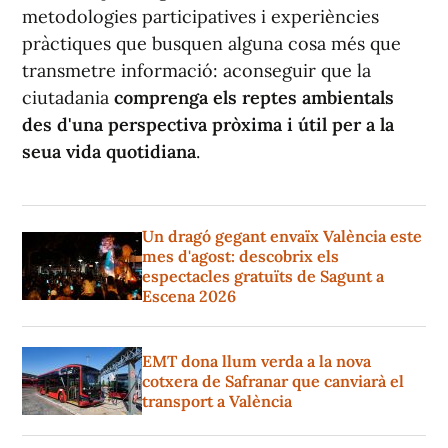
metodologies participatives i experiències
pràctiques que busquen alguna cosa més que
transmetre informació: aconseguir que la
ciutadania
comprenga els reptes ambientals
des d'una perspectiva pròxima i útil per a la
seua vida quotidiana
.
Un dragó gegant envaïx València este
mes d'agost: descobrix els
espectacles gratuïts de Sagunt a
Escena 2026
EMT dona llum verda a la nova
cotxera de Safranar que canviarà el
transport a València