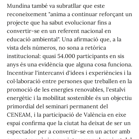
Mundina també va subratllar que este
reconeixement "anima a continuar reforçant un
projecte que ha sabut evolucionar fins a
convertir-se en un referent nacional en
educació ambiental". Una afirmació que, a la
vista dels números, no sona a retòrica
institucional: quasi 54.000 participants en sis
anys és una evidència que alguna cosa funciona.
Incentivar l'intercanvi d'idees i experiències i la
col·laboració entre persones que treballen en la
promoció de les energies renovables, l'estalvi
energètic i la mobilitat sostenible és un objectiu
primordial del seminari permanent del
CENEAM, i la participació de València en eixe
espai confirma que la ciutat ha deixat de ser un
espectador per a convertir-se en un actor amb