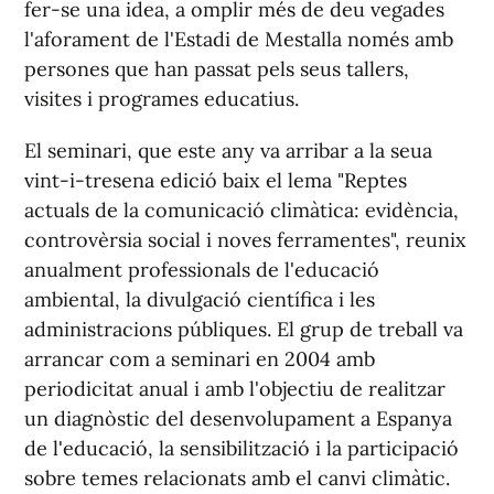
fer-se una idea, a omplir més de deu vegades
l'aforament de l'Estadi de Mestalla només amb
persones que han passat pels seus tallers,
visites i programes educatius.
El seminari, que este any va arribar a la seua
vint-i-tresena edició baix el lema
"Reptes
actuals de la comunicació climàtica: evidència,
controvèrsia social i noves ferramentes"
, reunix
anualment professionals de l'educació
ambiental, la divulgació científica i les
administracions públiques. El grup de treball va
arrancar com a seminari en 2004 amb
periodicitat anual i amb l'objectiu de realitzar
un diagnòstic del desenvolupament a Espanya
de l'educació, la sensibilització i la participació
sobre temes relacionats amb el canvi climàtic.