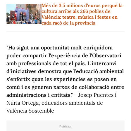
Més de 3,5 milions d'euros perquè la
cultura arribe als 266 pobles de
València: teatre, música i festes en
cada racó de la província
"Ha sigut una oportunitat molt enriquidora
poder compartir l'experiència de l'Observatori
amb professionals de tot el país. L'intercanvi
d'iniciatives demostra que l'educació ambiental
s'enfortix quan les experiències es posen en
comú i es generen xarxes de col·laboració entre
administracions i entitats."
- Josep Puentes i
Núria Ortega, educadors ambientals de
València Sostenible