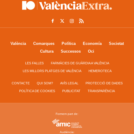
València
Comarques
Política
Economía
Societat
Cultura
Successos
Oci
LES FALLES
FARMÀCIES DE GUÀRDIA A VALÈNCIA
LES MILLORS PLATGES DE VALÈNCIA
HEMEROTECA
CONTACTE
QUI SOM?
AVÍS LEGAL
PROTECCIÓ DE DADES
POLÍTICA DE COOKIES
PUBLICITAT
TRANSPARÈNCIA
Formem part de:
Audiència: