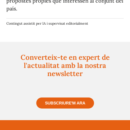
propostes pròpies que interessen al conjunt del
país.
Contingut assistit per IA i supervisat editorialment
Converteix-te en expert de
l'actualitat amb la nostra
newsletter
Registra't gratuïtament i et mantindrem informat
sempre de tot el que passa a prop teu
SUBSCRIURE'M ARA