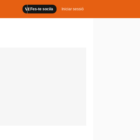
Fes-te soci/a
Iniciar sessió