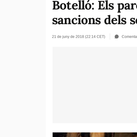
Botelló: Els pa
sancions dels se
21 de juny de 2018 (22:14 CET)
Comenta