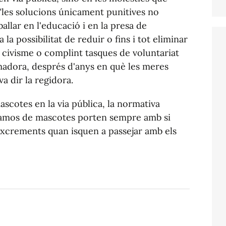
 "les solucions únicament punitives no
allar en l'educació i en la presa de
 la possibilitat de reduir o fins i tot eliminar
e civisme o complint tasques de voluntariat
rmadora, després d'anys en què les meres
a dir la regidora.
ascotes en la via pública, la normativa
ls amos de mascotes porten sempre amb si
'excrements quan isquen a passejar amb els