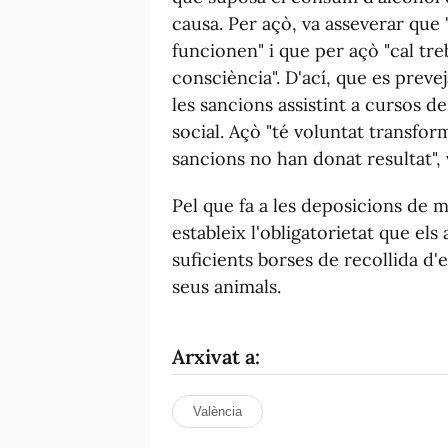
causa. Per açò, va asseverar que
funcionen" i que per açò "cal treb
consciència". D'ací, que es preveja
les sancions assistint a cursos d
social. Açò "té voluntat transfo
sancions no han donat resultat", v
Pel que fa a les deposicions de m
estableix l'obligatorietat que e
suficients borses de recollida d
seus animals.
Arxivat a:
València