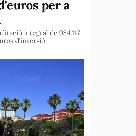
d'euros per a
a
litació integral de 984.117
ros d'inversió.