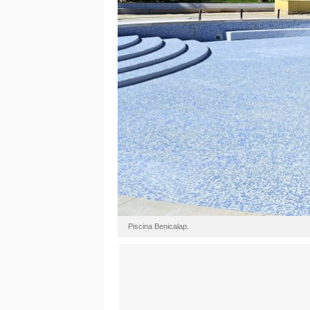
Piscina Benicalap.