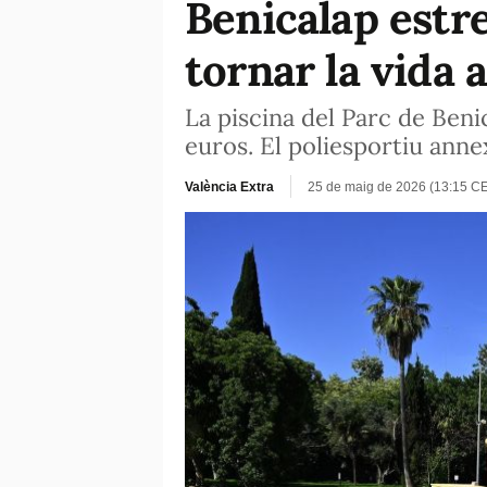
Benicalap estre
tornar la vida a
La piscina del Parc de Benic
euros. El poliesportiu ann
València Extra
25 de maig de 2026 (13:15 C