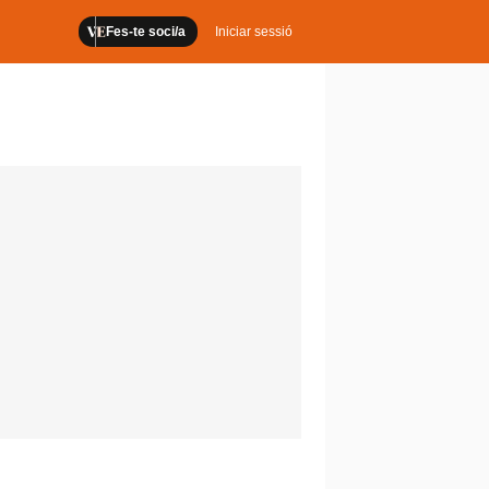
Fes-te soci/a
Iniciar sessió