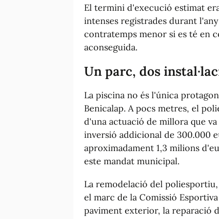
El termini d'execució estimat er
intenses registrades durant l'an
contratemps menor si es té en c
aconseguida.
Un parc, dos instal·la
La piscina no és l'única protagon
Benicalap. A pocs metres, el pol
d'una actuació de millora que va
inversió addicional de 300.000 eu
aproximadament 1,3 milions d'eu
este mandat municipal.
La remodelació del poliesportiu
el marc de la Comissió Esportiva 
paviment exterior, la reparació de