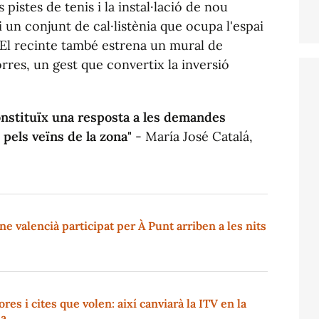
 pistes de tenis i la instal·lació de nou
 un conjunt de cal·listènia que ocupa l'espai
. El recinte també estrena un mural de
orres, un gest que convertix la inversió
onstituïx una resposta a les demandes
i pels veïns de la zona"
- María José Catalá,
ine valencià participat per À Punt arriben a les nits
res i cites que volen: així canviarà la ITV en la
na