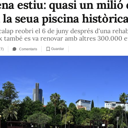
na estiu: quasi un milió 
 la seua piscina històric
alap reobri el 6 de juny després d'una rehabi
ex també es va renovar amb altres 300.000 eu
Guardar
ET)
Comentaris