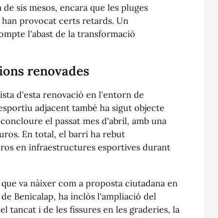
a de sis mesos, encara que les pluges
y han provocat certs retards. Un
ompte l'abast de la transformació
cions renovades
ista d'esta renovació en l'entorn de
iesportiu adjacent també ha sigut objecte
 concloure el passat mes d'abril, amb una
ros. En total, el barri ha rebut
ros en infraestructures esportives durant
, que va nàixer com a proposta ciutadana en
de Benicalap, ha inclòs l'ampliació del
l tancat i de les fissures en les graderies, la