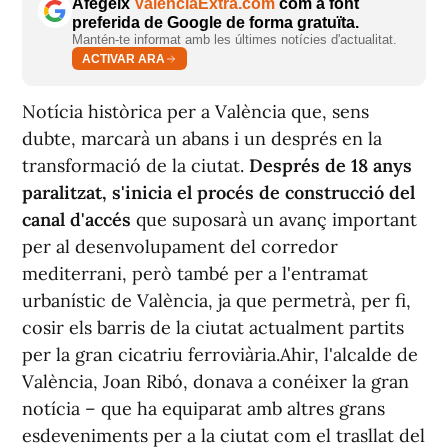
Afegeix
ValènciaExtra.com
com a font
preferida de Google de forma gratuïta.
Mantén-te informat amb les últimes notícies d'actualitat.
ACTIVAR ARA
Notícia històrica per a València que, sens
dubte, marcarà un abans i un després en la
transformació de la ciutat.
Després de 18 anys
paralitzat, s'inicia el procés de construcció del
canal d'accés
que suposarà un avanç important
per al desenvolupament del corredor
mediterrani, però també per a l'entramat
urbanístic de València, ja que permetrà, per fi,
cosir els barris de la ciutat actualment partits
per la gran cicatriu ferroviària.Ahir, l'alcalde de
València, Joan Ribó, donava a conéixer la gran
notícia – que ha equiparat amb altres grans
esdeveniments per a la ciutat com el trasllat del