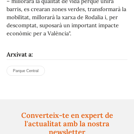
– millorarà la qualitat de vida perquè unirà
barris, es crearan zones verdes, transformarà la
mobilitat, millorarà la xarxa de Rodalia i, per
descomptat, suposarà un important impacte
econòmic per a València".
Arxivat a:
Parque Central
Converteix-te en expert de
l'actualitat amb la nostra
newsletter