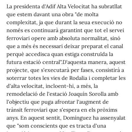
La presidenta d'Adif Alta Velocitat ha subratllat
que estem davant una obra "de molta
complexitat, ja que durant la seua execució no
només es continuarà garantint que tot el servei
ferroviari opere amb absoluta normalitat, sinó
que a més és necessari deixar preparat el canal
perquè accedisca quan estiga construïda la
futura estació central".D'aquesta manera, aquest
projecte, que s'executarà per fases, consistirà a
soterrar totes les vies de Rodalia i completar les
d'alta velocitat, incloent-hi, a més, la
remodelació de l'estació Joaquín Sorolla amb
l'objectiu que puga afrontar l'augment de
trànsit ferroviari que s'espera en els pròxims
anys. En aquest sentit, Domínguez ha assenyalat
que "som conscients que es tracta d'una