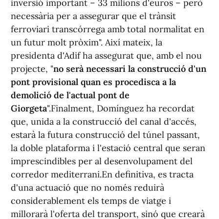
inversió important – 33 milions d'euros – però
necessària per a assegurar que el trànsit
ferroviari transcórrega amb total normalitat en
un futur molt pròxim". Així mateix, la
presidenta d'Adif ha assegurat que, amb el nou
projecte, "
no serà necessari la construcció d'un
pont provisional quan es procedisca a la
demolició de l'actual pont de
Giorgeta
".Finalment, Domínguez ha recordat
que, unida a la construcció del canal d'accés,
estarà la futura construcció del túnel passant,
la doble plataforma i l'estació central que seran
imprescindibles per al desenvolupament del
corredor mediterrani.En definitiva, es tracta
d'una actuació que no només reduirà
considerablement els temps de viatge i
millorarà l'oferta del transport, sinó que crearà