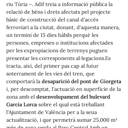
riu Túria –. Adif treia a informació pública la
relació de béns i drets afectats pel projecte
bàsic de construcció del canal d'accés
ferroviari a la ciutat, donant, d'aquesta manera,
un termini de 15 dies hàbils perquè les
persones, empreses o institucions afectades
per les expropiacions de terrenys puguen
presentar les corresponents al·legacions.Es
tracta, així, del primer pas cap al futur
soterrament de les vies del tren, que
comportarà la
desaparició del pont de Giorgeta
i, per descomptat, l'actuació en superfície de la
zona amb el
desenvolupament del bulevard
García Lorca
sobre el qual està treballant
l'Ajuntament de València per a la seua
actualització, i que permetrà sumar 25.000 m²
més de zona verda al Parc Central.Amb un