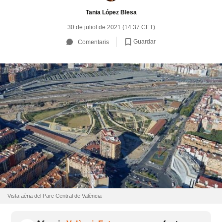
Tania López Blesa
30 de juliol de 2021 (14:37 CET)
Guardar
Comentaris
Vista aèria del Parc Central de València