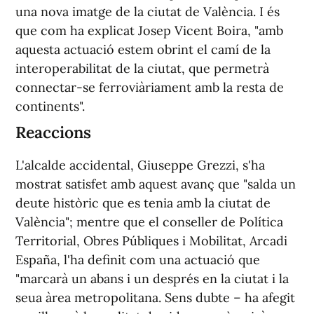
una nova imatge de la ciutat de València. I és
que com ha explicat Josep Vicent Boira, "amb
aquesta actuació estem obrint el camí de la
interoperabilitat de la ciutat, que permetrà
connectar-se ferroviàriament amb la resta de
continents".
Reaccions
L'alcalde accidental, Giuseppe Grezzi, s'ha
mostrat satisfet amb aquest avanç que "salda un
deute històric que es tenia amb la ciutat de
València"; mentre que el conseller de Política
Territorial, Obres Públiques i Mobilitat, Arcadi
España, l'ha definit com una actuació que
"marcarà un abans i un després en la ciutat i la
seua àrea metropolitana. Sens dubte – ha afegit