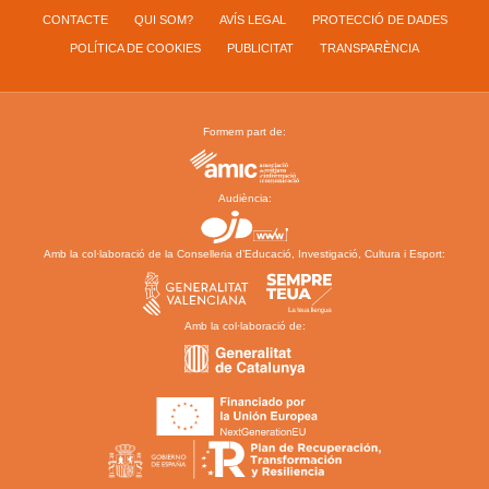
CONTACTE
QUI SOM?
AVÍS LEGAL
PROTECCIÓ DE DADES
POLÍTICA DE COOKIES
PUBLICITAT
TRANSPARÈNCIA
Formem part de:
Audiència:
Amb la col·laboració de la Conselleria d’Educació, Investigació, Cultura i Esport:
Amb la col·laboració de: