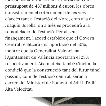
pressupost de 437 milions d'euros
, les obres
consistiran en el soterrament de les vies
d'accés tant a l'estació del Nord, com a la de
Joaquín Sorolla, on a més es procedirà a la
remodelació de l'estació. Per al seu
finançament, l'acord estableix que el Govern
Central realitzarà una aportació del 50%,
mentre que la Generalitat Valenciana i
l'Ajuntament de València aportaran el 25%
respectivament. Així mateix, també s'inclou la
condició que la construcció tant del futur túnel
passant, com de l'estació central, seran a
càrrec del Ministeri de Foment, d'Adif i d'Adif
Alta Velocitat.