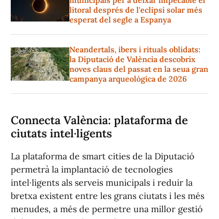
municipals per a deixar impecable el
litoral després de l'eclipsi solar més
esperat del segle a Espanya
Neandertals, ibers i rituals oblidats:
la Diputació de València descobrix
noves claus del passat en la seua gran
campanya arqueològica de 2026
Connecta València: plataforma de
ciutats intel·ligents
La plataforma de smart cities de la Diputació
permetrà la implantació de tecnologies
intel·ligents als serveis municipals i reduir la
bretxa existent entre les grans ciutats i les més
menudes, a més de permetre una millor gestió