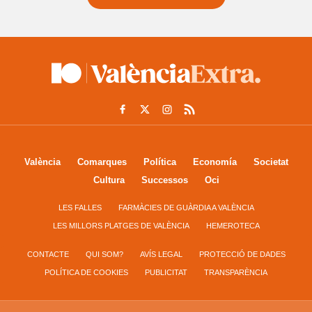
València
Comarques
Política
Economía
Societat
Cultura
Successos
Oci
LES FALLES
FARMÀCIES DE GUÀRDIA A VALÈNCIA
LES MILLORS PLATGES DE VALÈNCIA
HEMEROTECA
CONTACTE
QUI SOM?
AVÍS LEGAL
PROTECCIÓ DE DADES
POLÍTICA DE COOKIES
PUBLICITAT
TRANSPARÈNCIA