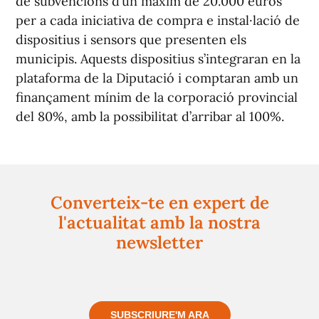
de subvencions d’un màxim de 20.000 euros
per a cada iniciativa de compra e instal·lació de
dispositius i sensors que presenten els
municipis. Aquests dispositius s’integraran en la
plataforma de la Diputació i comptaran amb un
finançament mínim de la corporació provincial
del 80%, amb la possibilitat d’arribar al 100%.
Converteix-te en expert de
l'actualitat amb la nostra
newsletter
Registra't gratuïtament i et mantindrem informat
sempre de tot el que passa a prop teu
SUBSCRIURE'M ARA