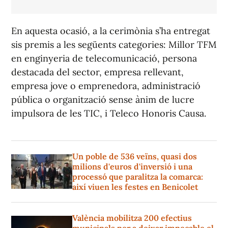
En aquesta ocasió, a la cerimònia s’ha entregat
sis premis a les següents categories: Millor TFM
en enginyeria de telecomunicació, persona
destacada del sector, empresa rellevant,
empresa jove o emprenedora, administració
pública o organització sense ànim de lucre
impulsora de les TIC, i Teleco Honoris Causa.
Un poble de 536 veïns, quasi dos
milions d'euros d'inversió i una
processó que paralitza la comarca:
així viuen les festes en Benicolet
València mobilitza 200 efectius