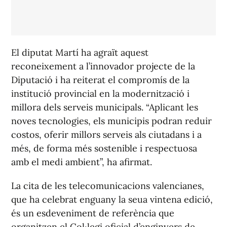
El diputat Martí ha agraït aquest
reconeixement a l’innovador projecte de la
Diputació i ha reiterat el compromís de la
institució provincial en la modernització i
millora dels serveis municipals. “Aplicant les
noves tecnologies, els municipis podran reduir
costos, oferir millors serveis als ciutadans i a
més, de forma més sostenible i respectuosa
amb el medi ambient”, ha afirmat.
La cita de les telecomunicacions valencianes,
que ha celebrat enguany la seua vintena edició,
és un esdeveniment de referència que
organitzen el Col·legi oficial d’enginyers de