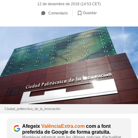
12 de desembre de 2018 (14:53 CET)
Guardar
Comentaris
Ciudad_politecnica_de_la_innovación
Afegeix
ValènciaExtra.com
com a font
preferida de Google de forma gratuïta.
Mantén-te informat amb les últimes notícies d'actualitat.