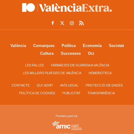
València
Comarques
Política
Economía
Societat
Cultura
Successos
Oci
LES FALLES
FARMÀCIES DE GUÀRDIA A VALÈNCIA
LES MILLORS PLATGES DE VALÈNCIA
HEMEROTECA
CONTACTE
QUI SOM?
AVÍS LEGAL
PROTECCIÓ DE DADES
POLÍTICA DE COOKIES
PUBLICITAT
TRANSPARÈNCIA
Formem part de: