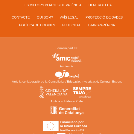
LES MILLORS PLATGES DE VALÈNCIA
HEMEROTECA
CONTACTE
QUI SOM?
AVÍS LEGAL
PROTECCIÓ DE DADES
POLÍTICA DE COOKIES
PUBLICITAT
TRANSPARÈNCIA
Formem part de:
Audiència:
Amb la col·laboració de la Conselleria d’Educació, Investigació, Cultura i Esport:
Amb la col·laboració de: