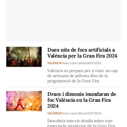
Dues nits de focs artificials a
València per la Gran Fira 2024
VALÈNCIA
Tania López Blesa
26/07/2024
València es prepara per a viure un cap
de setmana de pólvora dins de la
programació de la Gran Fira
Dracs i dimonis inundaran de
foc València en la Gran Fira
2024
VALÈNCIA
Tania López Blesa
24/07/2024
Descobrix tots els detalls sobre este
espectacle pirotècnic de la Gran Fira