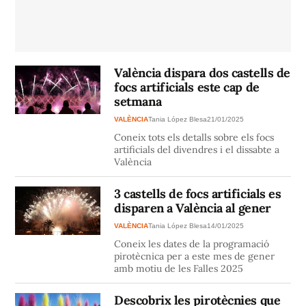
València dispara dos castells de
focs artificials este cap de
setmana
VALÈNCIA
Tania López Blesa
21/01/2025
Coneix tots els detalls sobre els focs
artificials del divendres i el dissabte a
València
3 castells de focs artificials es
disparen a València al gener
VALÈNCIA
Tania López Blesa
14/01/2025
Coneix les dates de la programació
pirotècnica per a este mes de gener
amb motiu de les Falles 2025
Descobrix les pirotècnies que