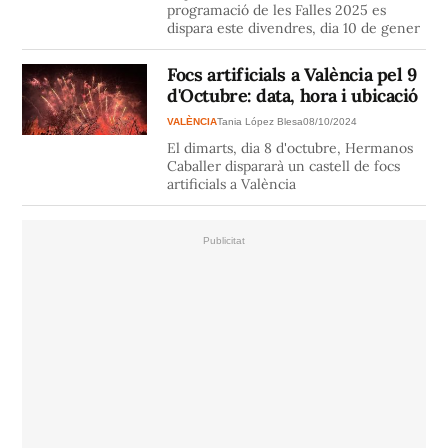
programació de les Falles 2025 es
dispara este divendres, dia 10 de gener
Focs artificials a València pel 9
d'Octubre: data, hora i ubicació
VALÈNCIA
Tania López Blesa
08/10/2024
El dimarts, dia 8 d'octubre, Hermanos
Caballer dispararà un castell de focs
artificials a València