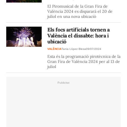
El Piromusical de la Gran Fira de
València 2024 es dispararà el 20 de
juliol en una nova ubicació
Els focs artificials tornen a
València el dissabte: hora i
ubicació
VALÈNCIA
Tania López Blesa
09/07/2024
Esta és la programació pirotècnica de la
Gran Fira de València 2024 per al 13 de
juliol