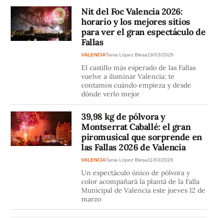
Nit del Foc Valencia 2026:
horario y los mejores sitios
para ver el gran espectáculo de
Fallas
VALENCIA
Tania López Blesa
18/03/2026
El castillo más esperado de las Fallas
vuelve a iluminar Valencia: te
contamos cuándo empieza y desde
dónde verlo mejor
39,98 kg de pólvora y
Montserrat Caballé: el gran
piromusical que sorprende en
las Fallas 2026 de Valencia
VALENCIA
Tania López Blesa
11/03/2026
Un espectáculo único de pólvora y
color acompañará la plantà de la Falla
Municipal de Valencia este jueves 12 de
marzo