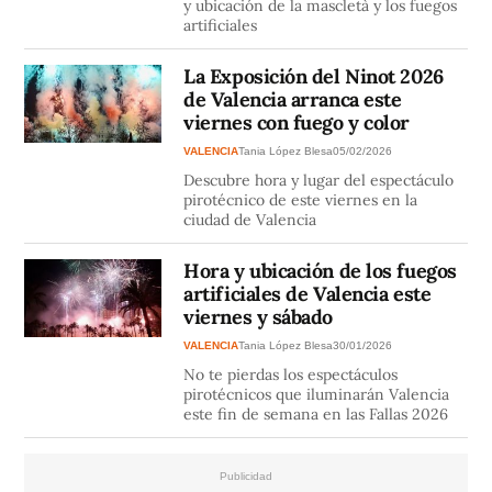
y ubicación de la mascletà y los fuegos
artificiales
La Exposición del Ninot 2026
de Valencia arranca este
viernes con fuego y color
VALENCIA
Tania López Blesa
05/02/2026
Descubre hora y lugar del espectáculo
pirotécnico de este viernes en la
ciudad de Valencia
Hora y ubicación de los fuegos
artificiales de Valencia este
viernes y sábado
VALENCIA
Tania López Blesa
30/01/2026
No te pierdas los espectáculos
pirotécnicos que iluminarán Valencia
este fin de semana en las Fallas 2026