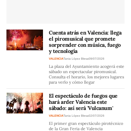
Cuenta atrás en Valencia: llega
el piromusical que promete
sorprender con música, fuego
y tecnología
VALENCIA
Tania López Blesa
09/07/2026
La plaza del Ayuntamiento acogerá este
sábado un espectacular piromusical.
Consulta el horario, los mejores lugares
para verlo y cómo llegar
El espectáculo de fuegos que
hará arder Valencia este
sábado: así será 'Vulcanum'
VALENCIA
Tania López Blesa
02/07/2026
El primer gran espectáculo pirotécnico
de la Gran Feria de Valencia