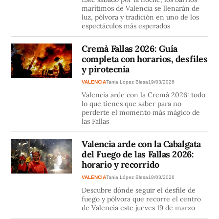
marítimos de Valencia se llenarán de
luz, pólvora y tradición en uno de los
espectáculos más esperados
Cremà Fallas 2026: Guía
completa con horarios, desfiles
y pirotecnia
VALENCIA
Tania López Blesa
19/03/2026
Valencia arde con la Cremà 2026: todo
lo que tienes que saber para no
perderte el momento más mágico de
las Fallas
Valencia arde con la Cabalgata
del Fuego de las Fallas 2026:
horario y recorrido
VALENCIA
Tania López Blesa
18/03/2026
Descubre dónde seguir el desfile de
fuego y pólvora que recorre el centro
de Valencia este jueves 19 de marzo