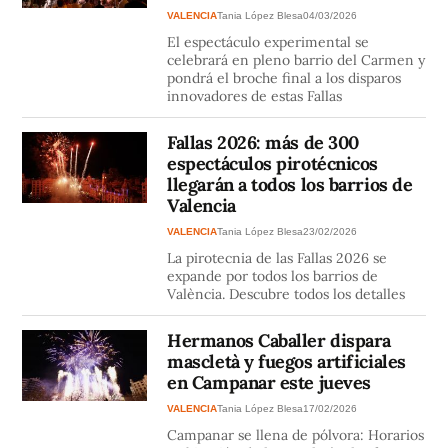
VALENCIA
Tania López Blesa
04/03/2026
El espectáculo experimental se
celebrará en pleno barrio del Carmen y
pondrá el broche final a los disparos
innovadores de estas Fallas
Fallas 2026: más de 300
espectáculos pirotécnicos
llegarán a todos los barrios de
Valencia
VALENCIA
Tania López Blesa
23/02/2026
La pirotecnia de las Fallas 2026 se
expande por todos los barrios de
València. Descubre todos los detalles
Hermanos Caballer dispara
mascletà y fuegos artificiales
en Campanar este jueves
VALENCIA
Tania López Blesa
17/02/2026
Campanar se llena de pólvora: Horarios