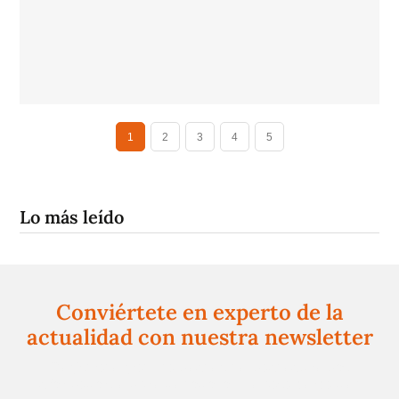
1
2
3
4
5
Lo más leído
Conviértete en experto de la
actualidad con nuestra newsletter
Regístrate gratuitamente y te mantendremos
informado siempre de todo lo que pasa cerca de ti