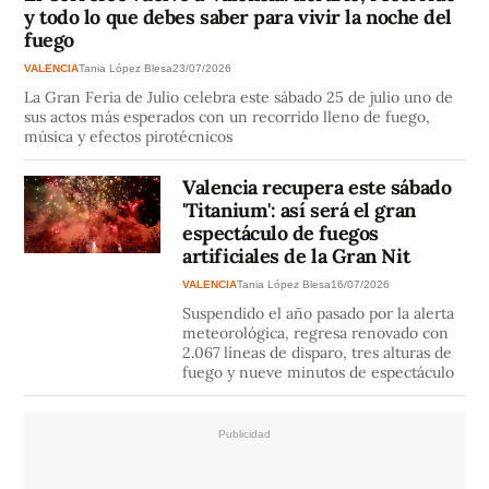
y todo lo que debes saber para vivir la noche del
fuego
VALENCIA
Tania López Blesa
23/07/2026
La Gran Feria de Julio celebra este sábado 25 de julio uno de
sus actos más esperados con un recorrido lleno de fuego,
música y efectos pirotécnicos
Valencia recupera este sábado
'Titanium': así será el gran
espectáculo de fuegos
artificiales de la Gran Nit
VALENCIA
Tania López Blesa
16/07/2026
Suspendido el año pasado por la alerta
meteorológica, regresa renovado con
2.067 líneas de disparo, tres alturas de
fuego y nueve minutos de espectáculo