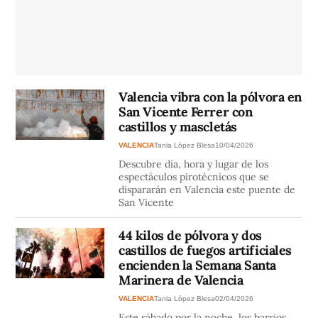
Valencia vibra con la pólvora en
San Vicente Ferrer con
castillos y mascletás
VALENCIA
Tania López Blesa
10/04/2026
Descubre día, hora y lugar de los
espectáculos pirotécnicos que se
dispararán en Valencia este puente de
San Vicente
44 kilos de pólvora y dos
castillos de fuegos artificiales
encienden la Semana Santa
Marinera de Valencia
VALENCIA
Tania López Blesa
02/04/2026
Este sábado por la noche, los barrios