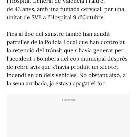
l'Hospital General de València i l'altre,
de 43 anys, amb una fuetada cervical, per una
unitat de SVB a l'Hospital 9 d'Octubre.
Fins al lloc del sinistre també han acudit
patrulles de la Policia Local que han controlat
la retenció del trànsit que s'havia generat per
l'accident i Bombers del cos municipal després
de rebre avís que s'havia produït un xicotet
incendi en un dels vehicles. No obstant això, a
la seua arribada, ja estava apagat el foc.