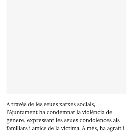
A través de les seues xarxes socials,
l'Ajuntament ha condemnat la violència de
gènere, expressant les seues condolences als
familiars i amics de la víctima. A més, ha agraït i