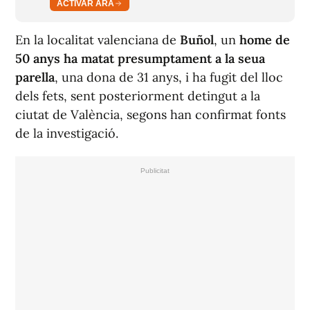
ACTIVAR ARA
En la localitat valenciana de
Buñol
, un
home de
50 anys ha matat presumptament a la seua
parella
, una dona de 31 anys, i ha fugit del lloc
dels fets, sent posteriorment detingut a la
ciutat de València, segons han confirmat fonts
de la investigació.