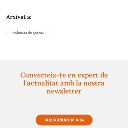
Arxivat a:
violencia de género
Converteix-te en expert de
l'actualitat amb la nostra
newsletter
Registra't gratuïtament i et mantindrem informat
sempre de tot el que passa a prop teu
SUBSCRIURE'M ARA