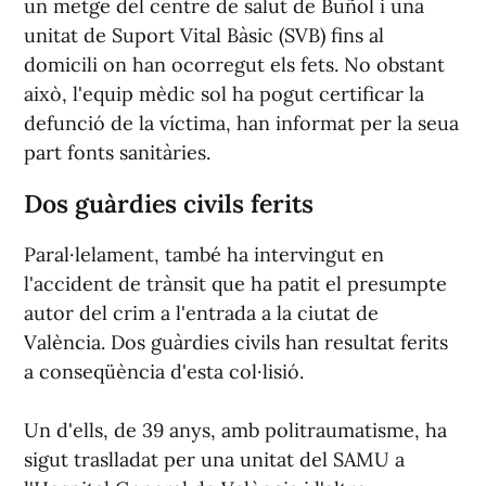
un metge del centre de salut de Buñol i una
unitat de Suport Vital Bàsic (SVB) fins al
domicili on han ocorregut els fets. No obstant
això, l'equip mèdic sol ha pogut certificar la
defunció de la víctima, han informat per la seua
part fonts sanitàries.
Dos guàrdies civils ferits
Paral·lelament, també ha intervingut en
l'accident de trànsit que ha patit el presumpte
autor del crim a l'entrada a la ciutat de
València. Dos guàrdies civils han resultat ferits
a conseqüència d'esta col·lisió.
Un d'ells, de 39 anys, amb politraumatisme, ha
sigut traslladat per una unitat del SAMU a