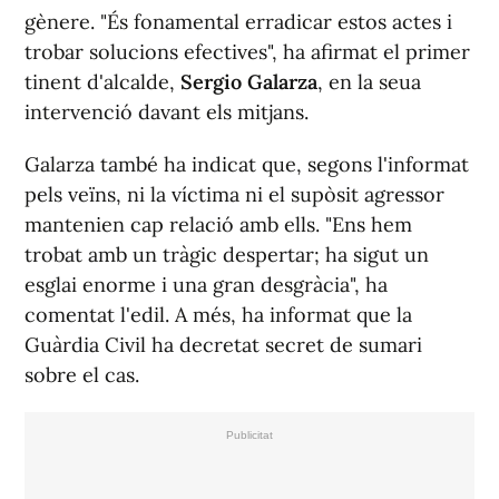
gènere. "És fonamental erradicar estos actes i
trobar solucions efectives", ha afirmat el primer
tinent d'alcalde,
Sergio Galarza
, en la seua
intervenció davant els mitjans.
Galarza també ha indicat que, segons l'informat
pels veïns, ni la víctima ni el supòsit agressor
mantenien cap relació amb ells. "Ens hem
trobat amb un tràgic despertar; ha sigut un
esglai enorme i una gran desgràcia", ha
comentat l'edil. A més, ha informat que la
Guàrdia Civil ha decretat secret de sumari
sobre el cas.