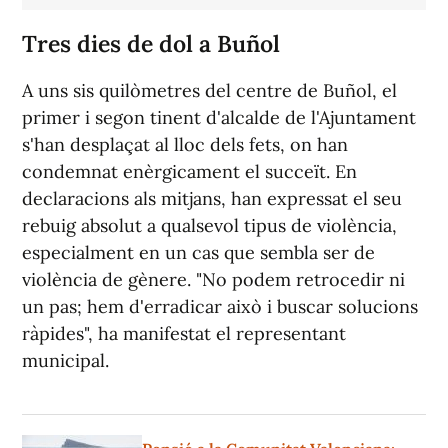
Tres dies de dol a Buñol
A uns sis quilòmetres del centre de Buñol, el
primer i segon tinent d'alcalde de l'Ajuntament
s'han desplaçat al lloc dels fets, on han
condemnat enèrgicament el succeït. En
declaracions als mitjans, han expressat el seu
rebuig absolut a qualsevol tipus de violència,
especialment en un cas que sembla ser de
violència de gènere. "No podem retrocedir ni
un pas; hem d'erradicar això i buscar solucions
ràpides", ha manifestat el representant
municipal.