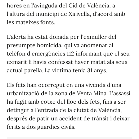
hores en l'avinguda del Cid de València, a
l'altura del municipi de Xirivella, d'acord amb
les mateixes fonts.
L'alerta ha estat donada per l'exmuller del
presumpte homicida, qui va anomenar al
telèfon d'emergències 112 informant que el seu
exmarit li havia confessat haver matat ala seua
actual parella. La víctima tenia 31 anys.
Els fets han ocorregut en una vivenda d'una
urbanització de la zona de Venta Mina. L'assassí
ha fugit amb cotxe del lloc dels fets, fins a ser
detingut a l'entrada de la ciutat de València,
després de patir un accident de trànsit i deixar
ferits a dos guàrdies civils.