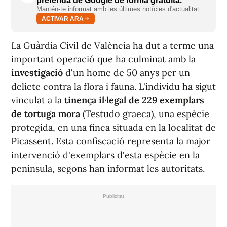
preferida de Google de forma gratuïta.
Mantén-te informat amb les últimes notícies d'actualitat.
ACTIVAR ARA
La Guàrdia Civil de València ha dut a terme una
important operació que ha culminat amb la
investigació
d'un home de 50 anys per un
delicte contra la flora i fauna. L'individu ha sigut
vinculat a la
tinença il·legal de 229 exemplars
de tortuga mora
(Testudo graeca), una espècie
protegida, en una finca situada en la localitat de
Picassent. Esta confiscació representa la major
intervenció d'exemplars d'esta espècie en la
península, segons han informat les autoritats.