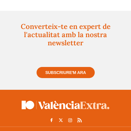
Converteix-te en expert de
l'actualitat amb la nostra
newsletter
Registra't gratuïtament i et mantindrem informat
sempre de tot el que passa a prop teu
SUBSCRIURE'M ARA