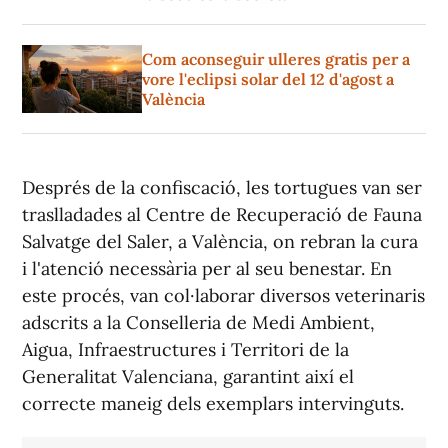
Com aconseguir ulleres gratis per a
vore l'eclipsi solar del 12 d'agost a
València
Després de la confiscació, les tortugues van ser
traslladades al Centre de Recuperació de Fauna
Salvatge del Saler, a València, on rebran la cura
i l'atenció necessària per al seu benestar. En
este procés, van col·laborar diversos veterinaris
adscrits a la Conselleria de Medi Ambient,
Aigua, Infraestructures i Territori de la
Generalitat Valenciana, garantint així el
correcte maneig dels exemplars intervinguts.