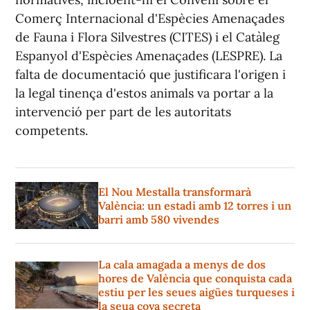
Comerç Internacional d'Espècies Amenaçades
de Fauna i Flora Silvestres (CITES) i el Catàleg
Espanyol d'Espècies Amenaçades (LESPRE). La
falta de documentació que justificara l'origen i
la legal tinença d'estos animals va portar a la
intervenció per part de les autoritats
competents.
El Nou Mestalla transformarà
València: un estadi amb 12 torres i un
barri amb 580 vivendes
La cala amagada a menys de dos
hores de València que conquista cada
estiu per les seues aigües turqueses i
la seua cova secreta