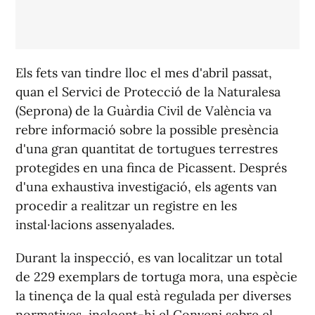
Els fets van tindre lloc el mes d'abril passat,
quan el Servici de Protecció de la Naturalesa
(Seprona) de la Guàrdia Civil de València va
rebre informació sobre la possible presència
d'una gran quantitat de tortugues terrestres
protegides en una finca de Picassent. Després
d'una exhaustiva investigació, els agents van
procedir a realitzar un registre en les
instal·lacions assenyalades.
Durant la inspecció, es van localitzar un total
de 229 exemplars de tortuga mora, una espècie
la tinença de la qual està regulada per diverses
normatives, incloent-hi el Conveni sobre el