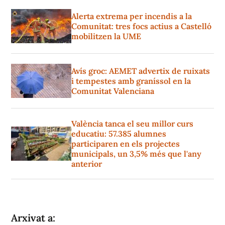
Alerta extrema per incendis a la
Comunitat: tres focs actius a Castelló
mobilitzen la UME
Avís groc: AEMET advertix de ruixats
i tempestes amb graníssol en la
Comunitat Valenciana
València tanca el seu millor curs
educatiu: 57.385 alumnes
participaren en els projectes
municipals, un 3,5% més que l'any
anterior
Arxivat a: