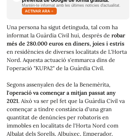
preferida de Google de forma gratuïta.
Mantén-te informat amb les últimes notícies d'actualitat.
ACTIVAR ARA
Una persona ha sigut detinguda, tal com ha
informat la Guàrdia Civil hui, després de
robar
més de 280.000 euros en diners, joies i estris
en residències de diverses localitats de L'Horta
Nord. Aquesta actuació s'emmarca dins de
l'operació "KUPA2" de la Guàrdia Civil.
Segons assenyalen des de la Benemèrita,
l'operació va començar a mitjan passat any
2021
. Això va ser pel fet que la Guàrdia Civil va
començar a tindre constància d'una gran
quantitat de denúncies per robatoris en
immobles en localitats de l'Horta Nord com
Albalat dels Sorells, Albuixec, Emperador,