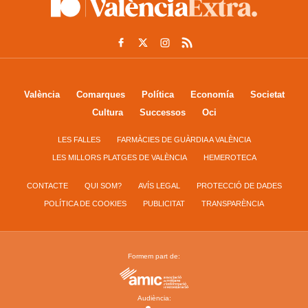
València
Comarques
Política
Economía
Societat
Cultura
Successos
Oci
LES FALLES
FARMÀCIES DE GUÀRDIA A VALÈNCIA
LES MILLORS PLATGES DE VALÈNCIA
HEMEROTECA
CONTACTE
QUI SOM?
AVÍS LEGAL
PROTECCIÓ DE DADES
POLÍTICA DE COOKIES
PUBLICITAT
TRANSPARÈNCIA
Formem part de:
Audiència: