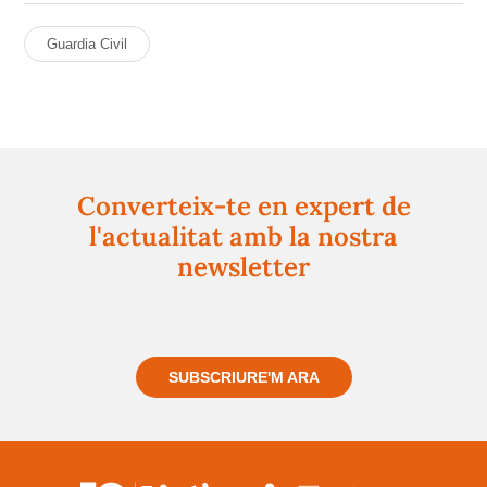
Guardia Civil
Converteix-te en expert de
l'actualitat amb la nostra
newsletter
Registra't gratuïtament i et mantindrem informat
sempre de tot el que passa a prop teu
SUBSCRIURE'M ARA