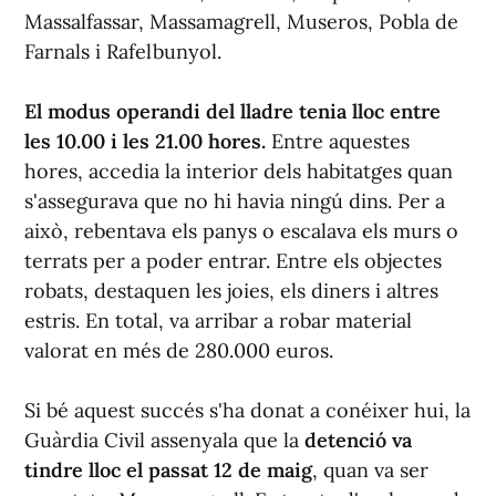
Massalfassar, Massamagrell, Museros, Pobla de
Farnals i Rafelbunyol.
El modus operandi del lladre tenia lloc entre
les 10.00 i les 21.00 hores.
Entre aquestes
hores, accedia la interior dels habitatges quan
s'assegurava que no hi havia ningú dins. Per a
això, rebentava els panys o escalava els murs o
terrats per a poder entrar. Entre els objectes
robats, destaquen les joies, els diners i altres
estris. En total, va arribar a robar material
valorat en més de 280.000 euros.
Si bé aquest succés s'ha donat a conéixer hui, la
Guàrdia Civil assenyala que la
detenció va
tindre lloc el passat 12 de maig
, quan va ser