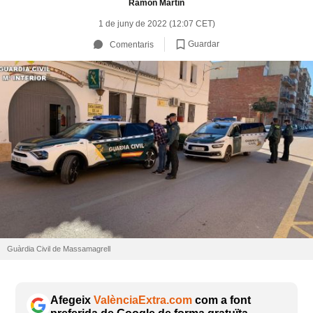
Ramón Martín
1 de juny de 2022 (12:07 CET)
Guardar
Comentaris
Guàrdia Civil de Massamagrell
Afegeix
ValènciaExtra.com
com a font